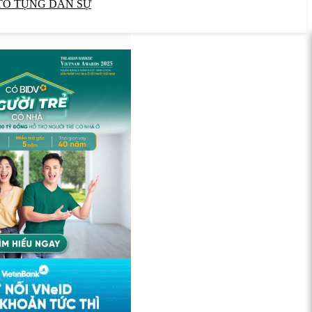
TỐ TỤNG DÂN SỰ