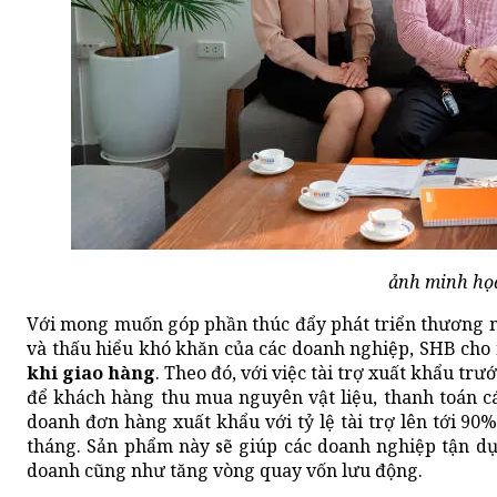
ảnh minh họ
Với mong muốn góp phần thúc đẩy phát triển thương 
và thấu hiểu khó khăn của các doanh nghiệp, SHB ch
khi giao hàng
. Theo đó, với việc tài trợ xuất khẩu trư
để khách hàng thu mua nguyên vật liệu, thanh toán các
doanh đơn hàng xuất khẩu với tỷ lệ tài trợ lên tới 90%
tháng. Sản phẩm này sẽ giúp các doanh nghiệp tận dụ
doanh cũng như tăng vòng quay vốn lưu động.