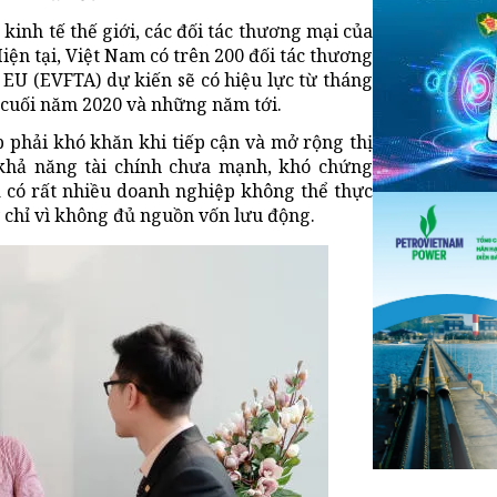
kinh tế thế giới, các đối tác thương mại của
n tại, Việt Nam có trên 200 đối tác thương
 EU (EVFTA) dự kiến sẽ có hiệu lực từ tháng
 cuối năm 2020 và những năm tới.
p phải khó khăn khi tiếp cận và mở rộng thị
 khả năng tài chính chưa mạnh, khó chứng
ã có rất nhiều doanh nghiệp không thể thực
 chỉ vì không đủ nguồn vốn lưu động.