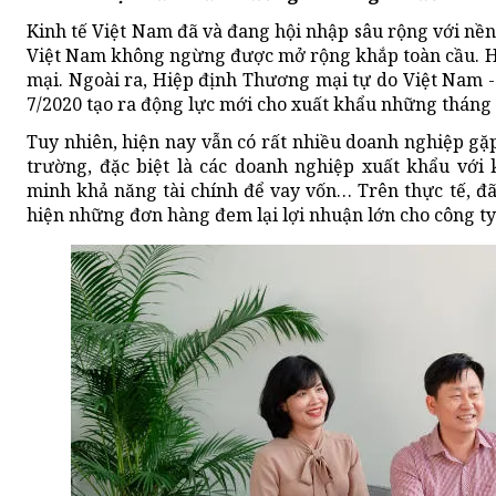
Kinh tế Việt Nam đã và đang hội nhập sâu rộng với nền 
Việt Nam không ngừng được mở rộng khắp toàn cầu. Hiệ
mại. Ngoài ra, Hiệp định Thương mại tự do Việt Nam -
7/2020 tạo ra động lực mới cho xuất khẩu những tháng
Tuy nhiên, hiện nay vẫn có rất nhiều doanh nghiệp gặ
trường, đặc biệt là các doanh nghiệp xuất khẩu với
minh khả năng tài chính để vay vốn… Trên thực tế, đ
hiện những đơn hàng đem lại lợi nhuận lớn cho công ty