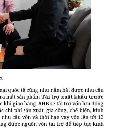
a.
mại quốc tế cũng như nắm bắt được nhu cầu
o ra mắt sản phẩm
Tài trợ xuất khẩu trước
ớc khi giao hàng,
SHB
sẽ tài trợ vốn lưu động
 chi phí sản xuất, gia công, chế biến, kinh
 nhu cầu vốn và thời hạn vay vốn lên tới 12
ng được nguồn vốn tài trợ để tiếp tục kinh