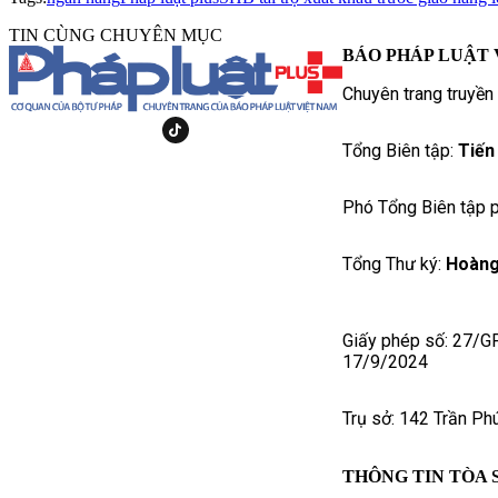
TIN CÙNG CHUYÊN MỤC
BÁO PHÁP LUẬT 
Chuyên trang truyền
Tổng Biên tập:
Tiến
Phó Tổng Biên tập p
Tổng Thư ký:
Hoàng
Giấy phép số: 27/G
17/9/2024
Trụ sở: 142 Trần Ph
THÔNG TIN TÒA 