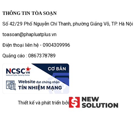
THÔNG TIN TÒA SOẠN
Số 42/29 Phố Nguyễn Chí Thanh, phường Giảng Võ, TP. Hà Nội
toasoan@phapluatplus.vn
Điện thoại liên hệ - 0904309996
Quảng cáo : 0867378789
Thiết kế và phát triển bởi