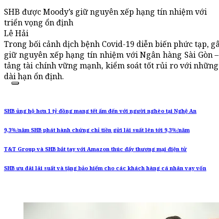
SHB được Moody’s giữ nguyên xếp hạng tín nhiệm với
triển vọng ổn định
Lê Hải
Trong bối cảnh dịch bệnh Covid-19 diễn biến phức tạp, gâ
giữ nguyên xếp hạng tín nhiệm với Ngân hàng Sài Gòn –
tảng tài chính vững mạnh, kiểm soát tốt rủi ro với những 
dài hạn ổn định.
SHB ủng hộ hơn 1 tỷ đồng mang tết ấm đến với người nghèo tại Nghệ An
9,3%/năm SHB phát hành chứng chỉ tiền gửi lãi suất lên tới 9,3%/năm
T&T Group và SHB bắt tay với Amazon thúc đẩy thương mại điện tử
SHB ưu đãi lãi suất và tặng bảo hiểm cho các khách hàng cá nhân vay vốn