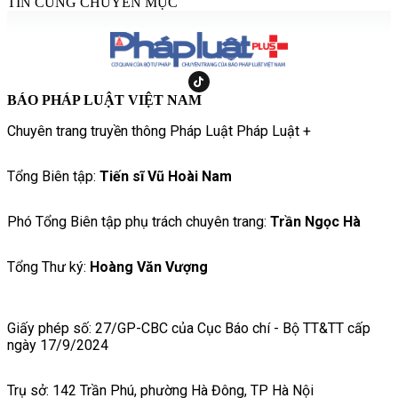
TIN CÙNG CHUYÊN MỤC
BÁO PHÁP LUẬT VIỆT NAM
Chuyên trang truyền thông Pháp Luật Pháp Luật +
Tổng Biên tập:
Tiến sĩ Vũ Hoài Nam
Phó Tổng Biên tập phụ trách chuyên trang:
Trần Ngọc Hà
Tổng Thư ký:
Hoàng Văn Vượng
Giấy phép số: 27/GP-CBC của Cục Báo chí - Bộ TT&TT cấp
ngày 17/9/2024
Trụ sở: 142 Trần Phú, phường Hà Đông, TP Hà Nội