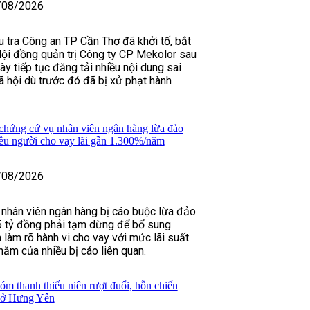
/08/2026
u tra Công an TP Cần Thơ đã khởi tố, bắt
ội đồng quản trị Công ty CP Mekolor sau
ày tiếp tục đăng tải nhiều nội dung sai
ã hội dù trước đó đã bị xử phạt hành
chứng cứ vụ nhân viên ngân hàng lừa đảo
iều người cho vay lãi gần 1.300%/năm
/08/2026
 nhân viên ngân hàng bị cáo buộc lừa đảo
5 tỷ đồng phải tạm dừng để bổ sung
 làm rõ hành vi cho vay với mức lãi suất
năm của nhiều bị cáo liên quan.
m thanh thiếu niên rượt đuổi, hỗn chiến
n ở Hưng Yên