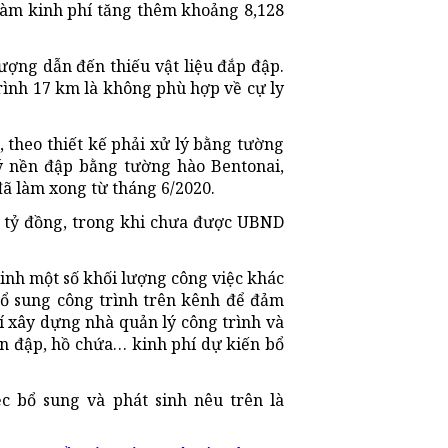
ã làm kinh phí tăng thêm khoảng 8,128
lượng dẫn đến thiếu vật liệu đắp đập.
rình 17 km là không phù hợp về cự ly
, theo thiết kế phải xử lý bằng tường
lý nền đập bằng tường hào Bentonai,
đã làm xong từ tháng 6/2020.
,3 tỷ đồng, trong khi chưa được UBND
sinh một số khối lượng công việc khác
 bổ sung công trình trên kênh để đảm
hí xây dựng nhà quản lý công trình và
oàn đập, hồ chứa… kinh phí dự kiến bổ
ệc bổ sung và phát sinh nêu trên là