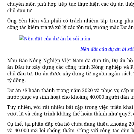
chuyên môn phù hợp tiếp tục thực hiện các dự án thủ
chủ đầu tư.
Ông Yên hiện vẫn phải có trách nhiệm tập trung phụ
công tác kiểm tra và xử lý các tồn tại, vướng mắc Dự á
Nền đất của dự án bị só
Như Báo Nông Nghiệp Việt Nam đã đưa tin, Dự án hồ 
án Đầu tư xây dựng các công trình Nông nghiệp và Ph
chủ đầu tư. Dự án được xây dựng từ nguồn ngân sách
tỷ đồng.
Dự án sẽ hoàn thành trong năm 2020 và phục vụ cấp nư
nước phục vụ sinh hoạt cho khoảng 40.000 người dân tr
Tuy nhiên, với rất nhiều bất cập trong việc triển kha
vượt lũ và công trình không thể hoàn thành như quyết 
Cụ thể, tại phần đập của hồ chứa đang thiếu khoảng 2
và 40.000 m3 lõi chống thấm. Cùng với công tác đền 