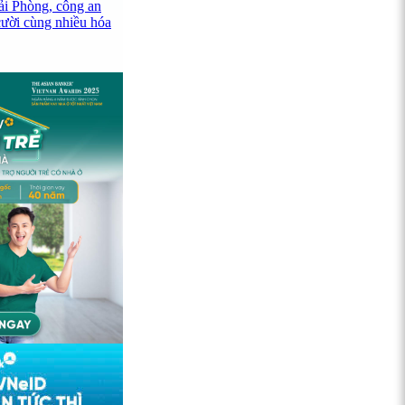
ải Phòng, công an
cười cùng nhiều hóa