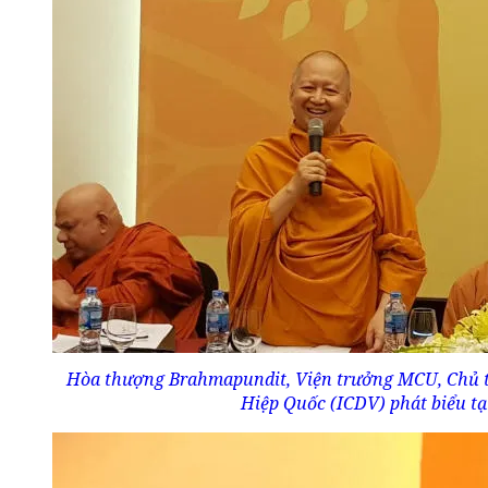
Hòa thượng Brahmapundit, Viện trưởng MCU, Chủ t
Hiệp Quốc (ICDV) phát biểu tạ