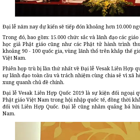
Đại lễ năm nay dự kiến sẽ tiếp đón khoảng hơn 10.000 ng
Trong đó, bao gồm: 15.000 chức sắc và lãnh đạo các giáo hộ
học giả Phật giáo cũng như các Phật tử hành trình th
khoảng 90 - 100 quốc gia, vùng lãnh thổ trên khắp thế gi
Việt Nam.
Phiên họp trù bị lần thứ nhất về Đại lễ Vesak Liên Hợp qu
sự lãnh đạo toàn cầu và trách nhiệm cùng chia sẻ vì xã h
xung quanh chủ đề chính.
Đại lễ Vesak Liên Hợp Quốc 2019 là sự kiện đối ngoại 
Phật giáo Việt Nam trong hội nhập quốc tế, đồng thời kh
đối với Liên Hợp Quốc. Đại lễ cũng nhằm quảng bá hìn
Nam.