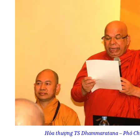
Hòa thượng TS Dhammaratana – Phó Chủ