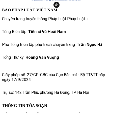
BÁO PHÁP LUẬT VIỆT NAM
Chuyên trang truyền thông Pháp Luật Pháp Luật +
Tổng Biên tập:
Tiến sĩ Vũ Hoài Nam
Phó Tổng Biên tập phụ trách chuyên trang:
Trần Ngọc Hà
Tổng Thư ký:
Hoàng Văn Vượng
Giấy phép số: 27/GP-CBC của Cục Báo chí - Bộ TT&TT cấp
ngày 17/9/2024
Trụ sở: 142 Trần Phú, phường Hà Đông, TP Hà Nội
THÔNG TIN TÒA SOẠN