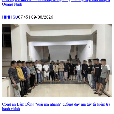
Quảng Ninh
HÌNH SỰ
07:45
|
09/08/2026
Công an Lâm Đồng “giải mã nhanh” đường dây ma túy từ kiểm tra
hành chính