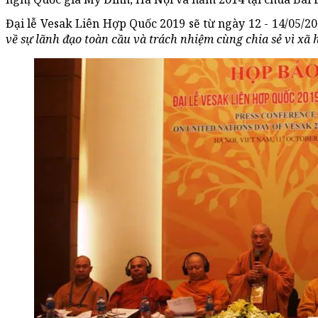
Đại lễ Vesak Liên Hợp Quốc 2019 sẽ từ ngày 12 - 14/05/2
về sự lãnh đạo toàn cầu và trách nhiệm cùng chia sẻ vì xã 