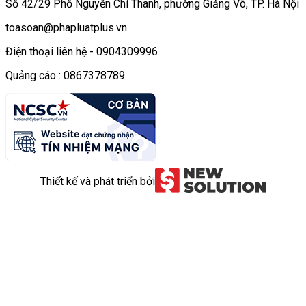
Số 42/29 Phố Nguyễn Chí Thanh, phường Giảng Võ, TP. Hà Nội
toasoan@phapluatplus.vn
Điện thoại liên hệ - 0904309996
Quảng cáo : 0867378789
Thiết kế và phát triển bởi