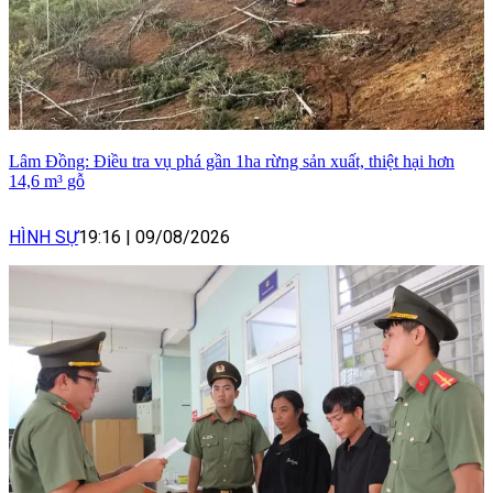
Lâm Đồng: Điều tra vụ phá gần 1ha rừng sản xuất, thiệt hại hơn
14,6 m³ gỗ
HÌNH SỰ
19:16
|
09/08/2026