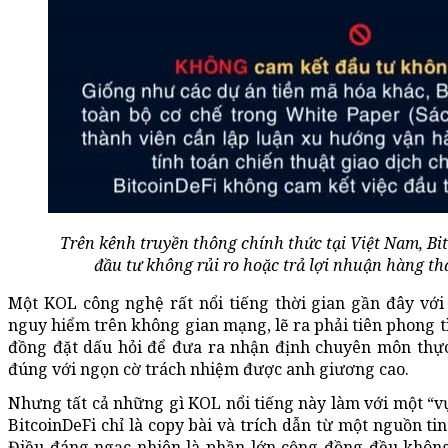
Trên kênh truyền thông chính thức tại Việt Nam, B
đầu tư không rủi ro hoặc trả lợi nhuận hàng t
Một KOL công nghệ rất nổi tiếng thời gian gần đây vớ
nguy hiểm trên không gian mạng, lẽ ra phải tiên phong t
đồng đặt dấu hỏi để đưa ra nhận định chuyên môn thực 
đúng với ngọn cờ trách nhiệm được anh giương cao.
Nhưng tất cả những gì KOL nổi tiếng này làm với một “vụ
BitcoinDeFi chỉ là copy bài và trích dẫn từ một nguồn tin
Điều đáng ngạc nhiên là phần lớn cộng đồng đều không