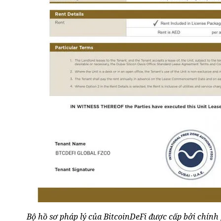
Bộ hồ sơ pháp lý của BitcoinDeFi được cấp bởi chín