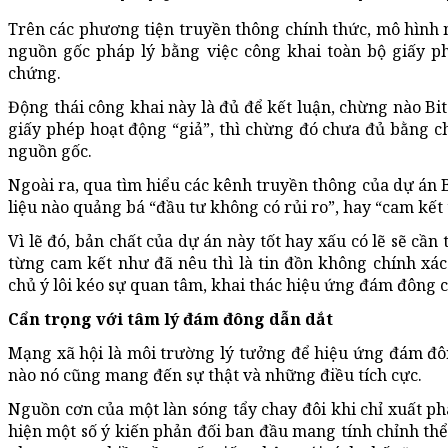
Trên các phương tiện truyền thông chính thức, mô hình 
nguồn gốc pháp lý bằng việc công khai toàn bộ giấy p
chứng.
Động thái công khai này là đủ để kết luận, chừng nào Bi
giấy phép hoạt động “giả”, thì chừng đó chưa đủ bằng 
nguồn gốc.
Ngoài ra, qua tìm hiểu các kênh truyền thông của dự án B
liệu nào quảng bá “đầu tư không có rủi ro”, hay “cam kết
Vì lẽ đó, bản chất của dự án này tốt hay xấu có lẽ sẽ cần
từng cam kết như đã nêu thì là tin đồn không chính xác.
chủ ý lôi kéo sự quan tâm, khai thác hiệu ứng đám đông c
Cẩn trọng với tâm lý đám đông dẫn dắt
Mạng xã hội là môi trường lý tưởng để hiệu ứng đám đô
nào nó cũng mang đến sự thật và những điều tích cực.
Nguồn cơn của một làn sóng tẩy chay đôi khi chỉ xuất ph
hiện một số ý kiến phản đối ban đầu mang tính chỉnh thể (