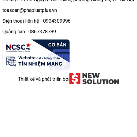
toasoan@phapluatplus.vn
Điện thoại liên hệ - 0904309996
Quảng cáo : 0867378789
Thiết kế và phát triển bởi