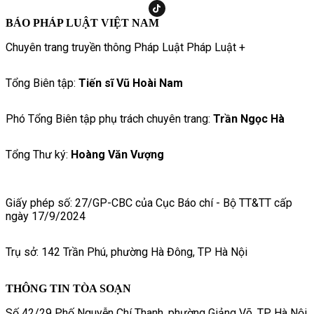
BÁO PHÁP LUẬT VIỆT NAM
Chuyên trang truyền thông Pháp Luật Pháp Luật +
Tổng Biên tập:
Tiến sĩ Vũ Hoài Nam
Phó Tổng Biên tập phụ trách chuyên trang:
Trần Ngọc Hà
Tổng Thư ký:
Hoàng Văn Vượng
Giấy phép số: 27/GP-CBC của Cục Báo chí - Bộ TT&TT cấp
ngày 17/9/2024
Trụ sở: 142 Trần Phú, phường Hà Đông, TP Hà Nội
THÔNG TIN TÒA SOẠN
Số 42/29 Phố Nguyễn Chí Thanh, phường Giảng Võ, TP. Hà Nội