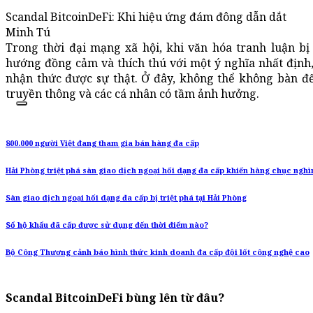
Scandal BitcoinDeFi: Khi hiệu ứng đám đông dẫn dắt
Minh Tú
Trong thời đại mạng xã hội, khi văn hóa tranh luận bị
hướng đồng cảm và thích thú với một ý nghĩa nhất định
nhận thức được sự thật. Ở đây, không thể không bàn đ
truyền thông và các cá nhân có tầm ảnh hưởng.
800.000 người Việt đang tham gia bán hàng đa cấp
Hải Phòng triệt phá sàn giao dịch ngoại hối dạng đa cấp khiến hàng chục nghì
Sàn giao dịch ngoại hối dạng đa cấp bị triệt phá tại Hải Phòng
Sổ hộ khẩu đã cấp được sử dụng đến thời điểm nào?
Bộ Công Thương cảnh báo hình thức kinh doanh đa cấp đội lốt công nghệ cao
Scandal BitcoinDeFi bùng lên từ đâu?