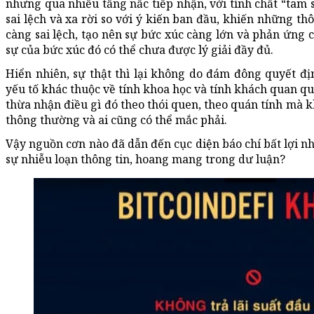
nhưng qua nhiều tầng nấc tiếp nhận, với tính chất “tam s
sai lệch và xa rời so với ý kiến ban đầu, khiến những th
càng sai lệch, tạo nên sự bức xúc càng lớn và phản ứng 
sự của bức xúc đó có thể chưa được lý giải đầy đủ.
Hiển nhiên, sự thật thì lại không do đám đông quyết đ
yếu tố khác thuộc về tính khoa học và tính khách quan qu
thừa nhận điều gì đó theo thói quen, theo quán tính mà k
thông thường và ai cũng có thể mắc phải.
Vậy nguồn cơn nào đã dẫn đến cục diện báo chí bất lợi n
sự nhiễu loạn thông tin, hoang mang trong dư luận?