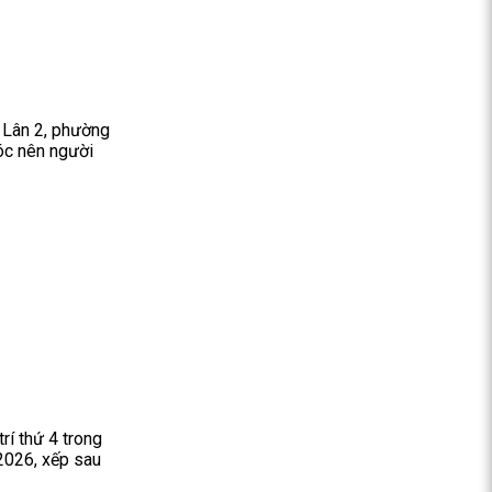
 Lân 2, phường
óc nên người
rí thứ 4 trong
2026, xếp sau