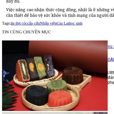
đầy đủ.
Việc nâng cao nhận thức cộng đồng, nhất là ở những v
cần thiết để bảo vệ sức khỏe và tính mạng của người dâ
Tags:
ăn thịt cóc
cấp cứu
Nhập viện
Gia Lai
học sinh
TIN CÙNG CHUYÊN MỤC
Hà 
DÂ
UBN
đảm
phạ