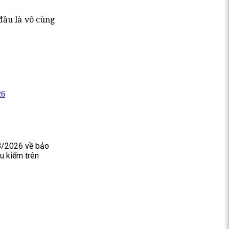
đầu là vô cùng
26
8/2026 về bảo
u kiểm trên