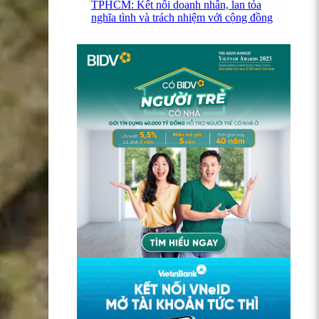
TPHCM: Kết nối doanh nhân, lan tỏa
nghĩa tình và trách nhiệm với cộng đồng