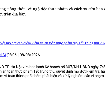
ùng nông thôn, về ngộ độc thực phẩm và cách sơ cứu ban 
n trên địa bàn.
Nội mở đợt cao điểm kiểm tra an toàn thực phẩm dịp Tết Trung thu 20
N SỰ
08:06
|
08/08/2026
D TP Hà Nội vừa ban hành Kế hoạch số 307/KH-UBND ngày 7/
 an toàn thực phẩm Tết Trung thu, quyết định mở đợt kiểm tra, hậ
m vi toàn thành phố nhằm phát hiện và xử lý nghiêm các vi phạm.