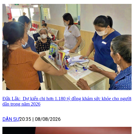
Đắk Lắk: Dự kiến chi hơn 1.180 tỷ đồng khám sức khỏe cho người
dân trong năm 2026
DÂN SỰ
20:35
|
08/08/2026