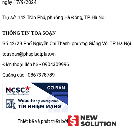
ngày 17/9/2024
Trụ sở: 142 Trần Phú, phường Hà Đông, TP Hà Nội
THÔNG TIN TÒA SOẠN
Số 42/29 Phố Nguyễn Chí Thanh, phường Giảng Võ, TP. Hà Nội
toasoan@phapluatplus.vn
Điện thoại liên hệ - 0904309996
Quảng cáo : 0867378789
Thiết kế và phát triển bởi