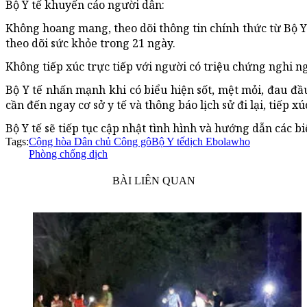
Bộ Y tế khuyến cáo người dân:
Không hoang mang, theo dõi thông tin chính thức từ Bộ Y t
theo dõi sức khỏe trong 21 ngày.
Không tiếp xúc trực tiếp với người có triệu chứng nghi 
Bộ Y tế nhấn mạnh khi có biểu hiện sốt, mệt mỏi, đau đầu,
cần đến ngay cơ sở y tế và thông báo lịch sử đi lại, tiếp 
Bộ Y tế sẽ tiếp tục cập nhật tình hình và hướng dẫn các 
Tags:
Cộng hòa Dân chủ Công gô
Bộ Y tế
dịch Ebola
who
Phòng chống dịch
BÀI LIÊN QUAN