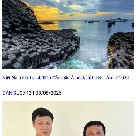
Việt Nam lên Top 4 điểm đến châu Á hút khách châu Âu hè 2026
DÂN SỰ
07:12
|
08/08/2026