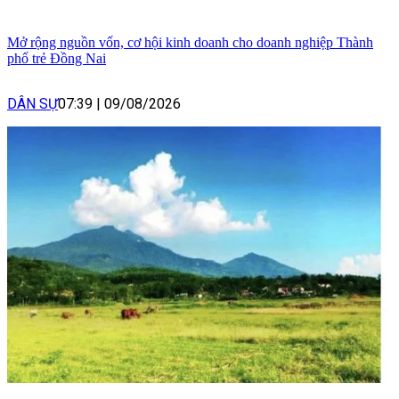
Mở rộng nguồn vốn, cơ hội kinh doanh cho doanh nghiệp Thành
phố trẻ Đồng Nai
DÂN SỰ
07:39
|
09/08/2026