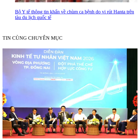
Bộ Y tế thông tin khẩn về chùm ca bệnh do vi rút Hanta trên
tàu du lịch quốc tế
TIN CÙNG CHUYÊN MỤC