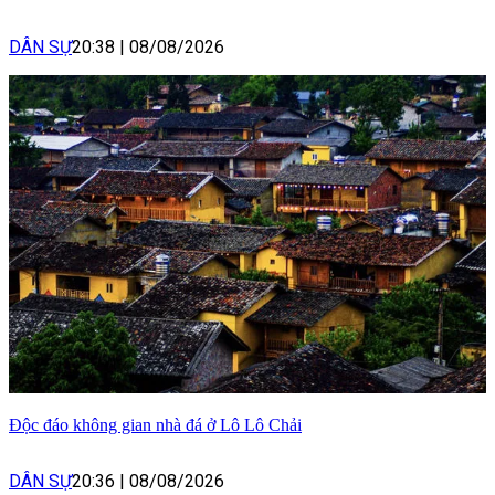
DÂN SỰ
20:38
|
08/08/2026
Độc đáo không gian nhà đá ở Lô Lô Chải
DÂN SỰ
20:36
|
08/08/2026