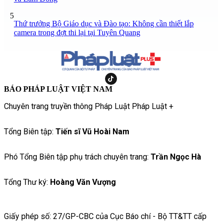
5
Thứ trưởng Bộ Giáo dục và Đào tạo: Không cần thiết lắp
camera trong đợt thi lại tại Tuyên Quang
BÁO PHÁP LUẬT VIỆT NAM
Chuyên trang truyền thông Pháp Luật Pháp Luật +
Tổng Biên tập:
Tiến sĩ Vũ Hoài Nam
Phó Tổng Biên tập phụ trách chuyên trang:
Trần Ngọc Hà
Tổng Thư ký:
Hoàng Văn Vượng
Giấy phép số: 27/GP-CBC của Cục Báo chí - Bộ TT&TT cấp