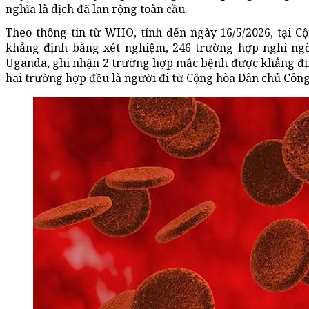
nghĩa là dịch đã lan rộng toàn cầu.
Theo thông tin từ WHO, tính đến ngày 16/5/2026, tại 
khẳng định bằng xét nghiệm, 246 trường hợp nghi ngờ 
Uganda, ghi nhận 2 trường hợp mắc bệnh được khẳng địn
hai trường hợp đều là người đi từ Cộng hòa Dân chủ Công