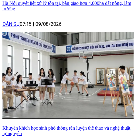
Hà Nội quyết liệt xử lý tồn tại, bàn giao hơn 4.000ha đất nông, lâm
trường
DÂN SỰ
07:15
|
09/08/2026
Khuyến khích học sinh phổ thông rèn luyện thể thao và nghệ thuật
tự nguyện