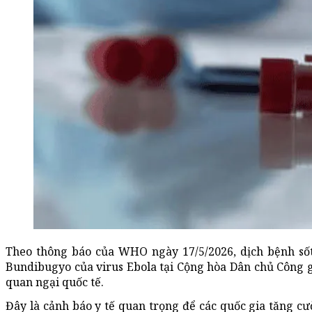
Theo thông báo của WHO ngày 17/5/2026, dịch bệnh sốt 
Bundibugyo của virus Ebola tại Cộng hòa Dân chủ Công g
quan ngại quốc tế.
Đây là cảnh báo y tế quan trọng để các quốc gia tăng c