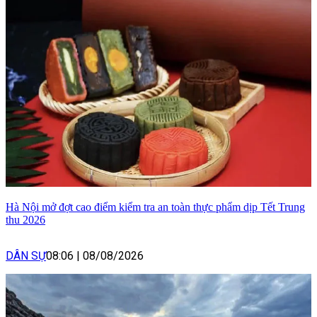
Hà Nội mở đợt cao điểm kiểm tra an toàn thực phẩm dịp Tết Trung
thu 2026
DÂN SỰ
08:06
|
08/08/2026