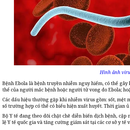
Hình ảnh viru
Bệnh Ebola là bệnh truyền nhiễm nguy hiểm, có thể gây b
thể của người mắc bệnh hoặc người tử vong do Ebola; hoặ
Các dấu hiệu thường gặp khi nhiễm virus gồm: sốt, mệt mỏ
số trường hợp có thể có biểu hiện xuất huyết. Thời gian 
Bộ Y tế đang theo dõi chặt chẽ diễn biến dịch bệnh, cậ
lệ Y tế quốc gia và tăng cường giám sát tại các cơ sở y tế 