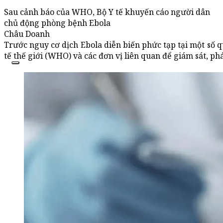
Sau cảnh báo của WHO, Bộ Y tế khuyến cáo người dân
chủ động phòng bệnh Ebola
Châu Doanh
Trước nguy cơ dịch Ebola diễn biến phức tạp tại một số qu
tế thế giới (WHO) và các đơn vị liên quan để giám sát, p