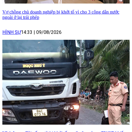
Vợ chồng chủ doanh nghiệp bị khởi tố vì cho 3 công dân nước
ngoài ở lại trái phép
HÌNH SỰ
14:33
|
09/08/2026