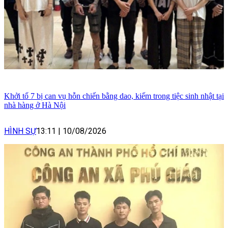
Khởi tố 7 bị can vụ hỗn chiến bằng dao, kiếm trong tiệc sinh nhật tại
nhà hàng ở Hà Nội
HÌNH SỰ
13:11
|
10/08/2026