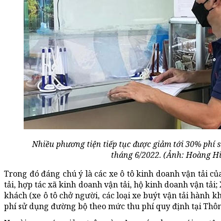
Nhiều phương tiện tiếp tục được giảm tới 30% phí 
tháng 6/2022. (Ảnh: Hoàng Hi
Trong đó đáng chú ý là các xe ô tô kinh doanh vận tải c
tải, hợp tác xã kinh doanh vận tải, hộ kinh doanh vận tải;
khách (xe ô tô chở người, các loại xe buýt vận tải hành
phí sử dụng đường bộ theo mức thu phí quy định tại Thôn