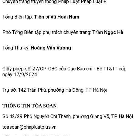
Chuyên trang truyền thông Pháp Luật Pháp Luật +
Tổng Biên tập:
Tiến sĩ Vũ Hoài Nam
Phó Tổng Biên tập phụ trách chuyên trang:
Trần Ngọc Hà
Tổng Thư ký:
Hoàng Văn Vượng
Giấy phép số: 27/GP-CBC của Cục Báo chí - Bộ TT&TT cấp
ngày 17/9/2024
Trụ sở: 142 Trần Phú, phường Hà Đông, TP Hà Nội
THÔNG TIN TÒA SOẠN
Số 42/29 Phố Nguyễn Chí Thanh, phường Giảng Võ, TP. Hà Nội
toasoan@phapluatplus.vn