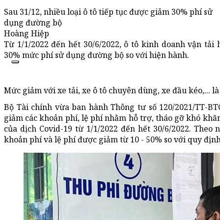
Sau 31/12, nhiều loại ô tô tiếp tục được giảm 30% phí sử
dụng đường bộ
Hoàng Hiệp
Từ 1/1/2022 đến hết 30/6/2022, ô tô kinh doanh vận tải
30% mức phí sử dụng đường bộ so với hiện hành.
Mức giảm với xe tải, xe ô tô chuyên dùng, xe đầu kéo,... l
Bộ Tài chính vừa ban hành Thông tư số 120/2021/TT-BTC
giảm các khoản phí, lệ phí nhằm hỗ trợ, tháo gỡ khó khă
của dịch Covid-19 từ 1/1/2022 đến hết 30/6/2022. Theo n
khoản phí và lệ phí được giảm từ 10 - 50% so với quy địn