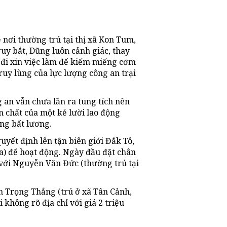
ề nơi thường trú tại thị xã Kon Tum,
ruy bắt, Dũng luôn cảnh giác, thay
n đi xin việc làm để kiếm miếng cơm
ruy lùng của lực lượng công an trại
 an vẫn chưa lần ra tung tích nên
n chất của một kẻ lười lao động
ng bất lương.
yết định lên tận biên giới Đắk Tô,
a) để hoạt động. Ngày đầu đặt chân
với Nguyễn Văn Đức (thường trú tại
 Trọng Thắng (trú ở xã Tân Cảnh,
hông rõ địa chỉ với giá 2 triệu