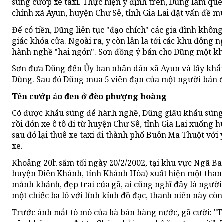
súng cướp xe taxi. Thực hiện ý định trên, Dũng làm qu
chính xã Ayun, huyện Chư Sê, tỉnh Gia Lai đặt vấn đề m
Để có tiền, Dũng liên tục "đạo chích" các gia đình khôn
giác khóa cửa. Ngoài ra, y còn lân la tới các khu đông
hành nghề "hai ngón". Sơn đồng ý bán cho Dũng một kh
Sơn đưa Dũng đến Ủy ban nhân dân xã Ayun và lấy khẩ
Dũng. Sau đó Dũng mua 5 viên đạn của một người bán đ
Tên cướp áo đen ở đèo phượng hoàng
Có được khẩu súng để hành nghề, Dũng giấu khẩu súng 
rồi đón xe ô tô đi từ huyện Chư Sê, tỉnh Gia Lai xuống
sau đó lại thuê xe taxi đi thành phố Buôn Ma Thuột vớ
xe.
Khoảng 20h sẩm tối ngày 20/2/2002, tại khu vực Ngã Ba
huyện Diên Khánh, tỉnh Khánh Hòa) xuất hiện một thanh
mảnh khảnh, đẹp trai của gã, ai cũng nghĩ đây là người 
một chiếc ba lô với lỉnh kỉnh đồ đạc, thanh niên này cò
Trước ánh mắt tò mò của bà bán hàng nước, gã cười: "T