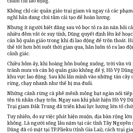
chăm chỉ lao động.
Không chỉ các quản giáo trại giam và ngay cả các phạm
nghĩ hắn đang chú tâm cải tạo để hoàn lương.
Nhưng ít người biết đằng sau vỏ bọc tỏ ra ăn năn hối cả
nhiều đêm vắt óc suy tính, Dũng quyết định lên kế hoạc
cán bộ quản giáo trong khi đi lao động để trốn thoát. H
thể tốt hơn bởi suốt thời gian qua, hắn luôn tỏ ra lao đ
cảnh giác.
Chiều hôm ấy, khi hoàng hôn buông xuống, trời vần vũ
tránh mưa và cán bộ quản giáo không để ý, Hồ Vỹ Dũng
khu vực lao động. Sau khi lẩn mình vào những tán cây 
rừng, chạy nhanh như thể bị ma đuổi.
Những cánh rừng cà phê mênh mông bạt ngàn nối tiếp n
tên tù nhân chạy trốn. Ngay sau khi phát hiện Hồ Vỹ Dũ
Trại giam Đắk Trung đã triển khai lực lượng lớn tổ chứ
Tuy nhiên, do sự việc phát hiện muộn, địa bàn rộng lớn
không. Là người sống lâu năm tại các tỉnh Tây Nguyê
Dũng đã có mặt tại TP.Plieku (tỉnh Gia Lai), cách trại