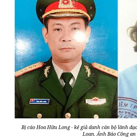
Bị cáo Hoa Hữu Long - kẻ giả danh cán bộ lãnh đạ
Loan. Ảnh Báo Công a