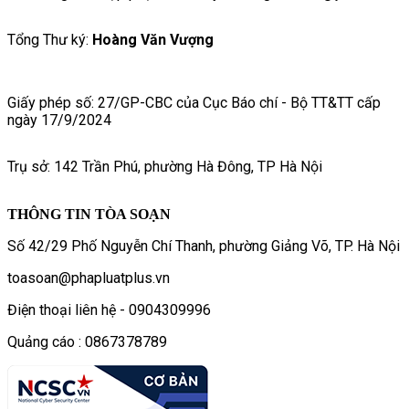
Tổng Thư ký:
Hoàng Văn Vượng
Giấy phép số: 27/GP-CBC của Cục Báo chí - Bộ TT&TT cấp
ngày 17/9/2024
Trụ sở: 142 Trần Phú, phường Hà Đông, TP Hà Nội
THÔNG TIN TÒA SOẠN
Số 42/29 Phố Nguyễn Chí Thanh, phường Giảng Võ, TP. Hà Nội
toasoan@phapluatplus.vn
Điện thoại liên hệ - 0904309996
Quảng cáo : 0867378789