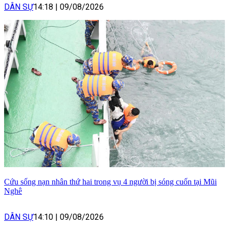
DÂN SỰ
14:18
|
09/08/2026
Cứu sống nạn nhân thứ hai trong vụ 4 người bị sóng cuốn tại Mũi
Nghê
DÂN SỰ
14:10
|
09/08/2026