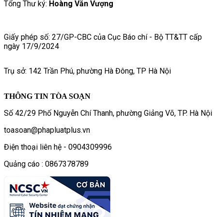
Tổng Thư ký:
Hoàng Văn Vượng
Giấy phép số: 27/GP-CBC của Cục Báo chí - Bộ TT&TT cấp
ngày 17/9/2024
Trụ sở: 142 Trần Phú, phường Hà Đông, TP Hà Nội
THÔNG TIN TÒA SOẠN
Số 42/29 Phố Nguyễn Chí Thanh, phường Giảng Võ, TP. Hà Nội
toasoan@phapluatplus.vn
Điện thoại liên hệ - 0904309996
Quảng cáo : 0867378789