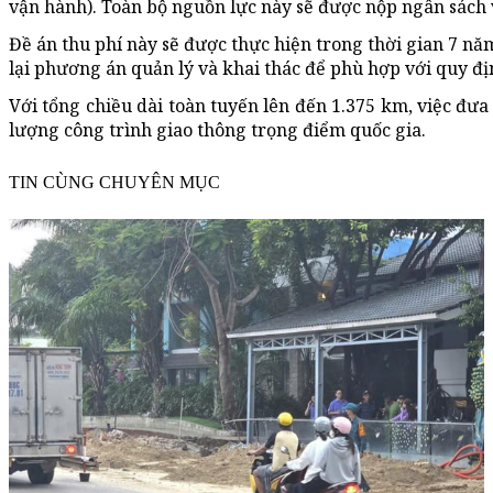
vận hành). Toàn bộ nguồn lực này sẽ được nộp ngân sách và
Đề án thu phí này sẽ được thực hiện trong thời gian 7 năm
lại phương án quản lý và khai thác để phù hợp với quy định
Với tổng chiều dài toàn tuyến lên đến 1.375 km, việc đưa
lượng công trình giao thông trọng điểm quốc gia.
TIN CÙNG CHUYÊN MỤC