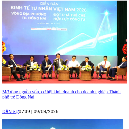
Mở rộng nguồn vốn, cơ hội kinh doanh cho doanh nghiệp Thành
phố trẻ Đồng Nai
DÂN SỰ
07:39
|
09/08/2026