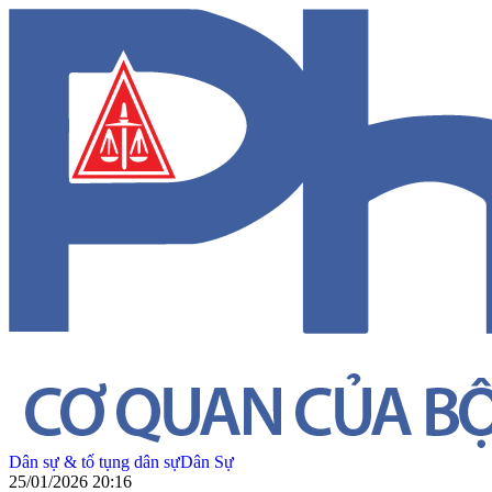
Dân sự & tố tụng dân sự
Dân Sự
25/01/2026 20:16