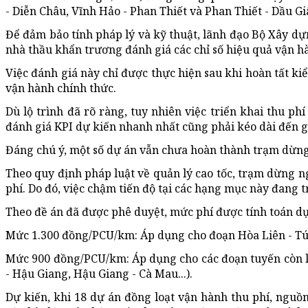
- Diễn Châu, Vĩnh Hảo - Phan Thiết và Phan Thiết - Dầu Gi
Để đảm bảo tính pháp lý và kỹ thuật, lãnh đạo Bộ Xây d
nhà thầu khẩn trương đánh giá các chỉ số hiệu quả vận hà
Việc đánh giá này chỉ được thực hiện sau khi hoàn tất kiể
vận hành chính thức.
Dù lộ trình đã rõ ràng, tuy nhiên việc triển khai thu phí
đánh giá KPI dự kiến nhanh nhất cũng phải kéo dài đến g
Đáng chú ý, một số dự án vẫn chưa hoàn thành trạm dừng n
Theo quy định pháp luật về quản lý cao tốc, trạm dừng ng
phí. Do đó, việc chậm tiến độ tại các hạng mục này đang 
Theo đề án đã được phê duyệt, mức phí được tính toán d
Mức 1.300 đồng/PCU/km: Áp dụng cho đoạn Hòa Liên - Túy
Mức 900 đồng/PCU/km: Áp dụng cho các đoạn tuyến còn lạ
- Hậu Giang, Hậu Giang - Cà Mau...).
Dự kiến, khi 18 dự án đồng loạt vận hành thu phí, nguồ