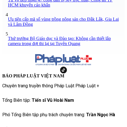
HCM khuyến cáo khẩn
4
Ưu tiên cấp mã số vùng trồng nông sản cho Đắk Lắk, Gia Lai
và Lâm Đồng
5
Thứ trưởng Bộ Giáo dục và Đào tạo: Không cần thiết lắp
camera trong đợt thi lại tại Tuyên Quang
BÁO PHÁP LUẬT VIỆT NAM
Chuyên trang truyền thông Pháp Luật Pháp Luật +
Tổng Biên tập:
Tiến sĩ Vũ Hoài Nam
Phó Tổng Biên tập phụ trách chuyên trang:
Trần Ngọc Hà