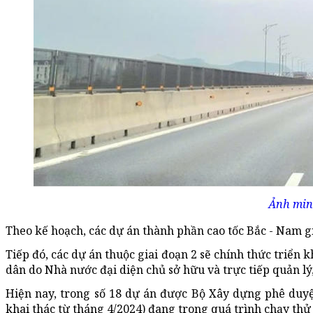
Ảnh min
Theo kế hoạch, các dự án thành phần cao tốc Bắc - Nam gi
Tiếp đó, các dự án thuộc giai đoạn 2 sẽ chính thức triển 
dân do Nhà nước đại diện chủ sở hữu và trực tiếp quản lý,
Hiện nay, trong số 18 dự án được Bộ Xây dựng phê duyệt
khai thác từ tháng 4/2024) đang trong quá trình chạy th