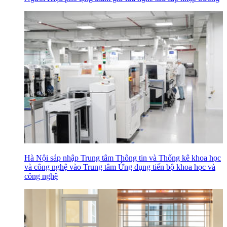
Hà Nội sáp nhập Trung tâm Thông tin và Thống kê khoa học
và công nghệ vào Trung tâm Ứng dụng tiến bộ khoa học và
công nghệ