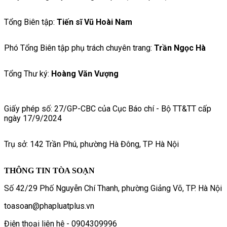
Tổng Biên tập:
Tiến sĩ Vũ Hoài Nam
Phó Tổng Biên tập phụ trách chuyên trang:
Trần Ngọc Hà
Tổng Thư ký:
Hoàng Văn Vượng
Giấy phép số: 27/GP-CBC của Cục Báo chí - Bộ TT&TT cấp
ngày 17/9/2024
Trụ sở: 142 Trần Phú, phường Hà Đông, TP Hà Nội
THÔNG TIN TÒA SOẠN
Số 42/29 Phố Nguyễn Chí Thanh, phường Giảng Võ, TP. Hà Nội
toasoan@phapluatplus.vn
Điện thoại liên hệ - 0904309996