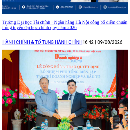
Trường Đại học Tài chính - Ngân hàng Hà Nội công bố điểm chuẩn
trúng tuyển đại học chính quy năm 2026
HÀNH CHÍNH & TỐ TỤNG HÀNH CHÍNH
16:42
|
09/08/2026