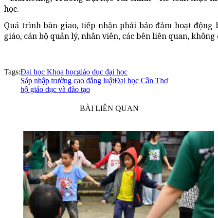
học.
Quá trình bàn giao, tiếp nhận phải bảo đảm hoạt động 
giáo, cán bộ quản lý, nhân viên, các bên liên quan, không để
Tags:
Đại học Khoa học
giáo dục đại học
Sáp nhập trường cao đẳng luật
Đại học Cần Thơ
bộ giáo dục và đào tạo
BÀI LIÊN QUAN