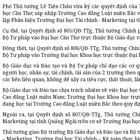
Phó Thủ tướng Lê Tiến Châu vừa ký các quyết định của
học Cần Thơ; sáp nhập Trường Cao đẳng Luật miền Bắc v
lập Phân hiệu Trường Đại học Tài chính - Marketing tại t
Cụ thể, tại Quyết định số 805/QĐ-TTg, Thủ tướng Chín
Bộ Tư pháp vào Đại học Cần Thơ trực thuộc Bộ Giáo dục v
Đồng thời, tại Quyết định số 806/QĐ-TTg, Thủ tướng Chí
Bộ Tư pháp vào Trường Đại học Khoa học trực thuộc Đại h
Bộ Giáo dục và Đào tạo và Bộ Tư pháp chỉ đạo các cơ q
người học, nhân sự, tài chính, tài sản của 2 trường theo
các bên liên quan, không để xảy ra tiêu cực, thất thoát, lã
Bộ Giáo dục và Đào tạo chịu trách nhiệm về việc Đại học
Cao đẳng Luật miền Nam; Trường Đại học Khoa học trực 
đang học tại Trường Cao đẳng Luật miền Bắc theo quy địn
Ngoài ra, tại Quyết định số 807/QĐ-TTg, Thủ tướng Ch
Marketing tại tỉnh Quảng Ngãi trên cơ sở Trường Đại học 
Thủ tướng giao Bộ trưởng Bộ Giáo dục và Đào tạo và Bộ t
– Marketing, Trường Đại học Tài chính – Kế toán thực hiệ