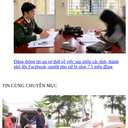
Đăng thông tin sai sự thật về việc sáp nhập các tỉnh, thành
phố lên Facebook, người phụ nữ bị phạt 7,5 triệu đồng
TIN CÙNG CHUYÊN MỤC