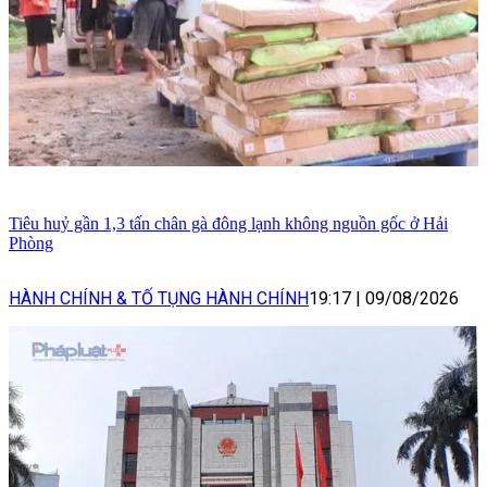
Tiêu huỷ gần 1,3 tấn chân gà đông lạnh không nguồn gốc ở Hải
Phòng
HÀNH CHÍNH & TỐ TỤNG HÀNH CHÍNH
19:17
|
09/08/2026