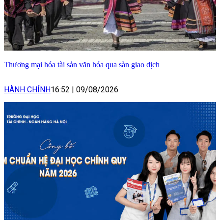
Thương mại hóa tài sản văn hóa qua sàn giao dịch
HÀNH CHÍNH
16:52
|
09/08/2026