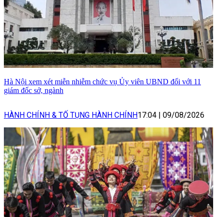
Hà Nội xem xét miễn nhiễm chức vụ Ủy viên UBND đối với 11
giám đốc sở, ngành
HÀNH CHÍNH & TỐ TỤNG HÀNH CHÍNH
17:04
|
09/08/2026