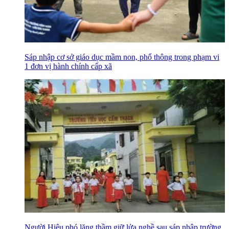
Sáp nhập cơ sở giáo dục mầm non, phổ thông trong phạm vi
1 đơn vị hành chính cấp xã
Người Hiệu phó lặng thầm giữ lửa nghề sau sáp nhập trường