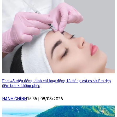
Phạt 45 triệu đồng, đình chỉ hoạt động 18 tháng với cơ sở làm đẹp
tiêm botox không phép
HÀNH CHÍNH
15:56
|
08/08/2026