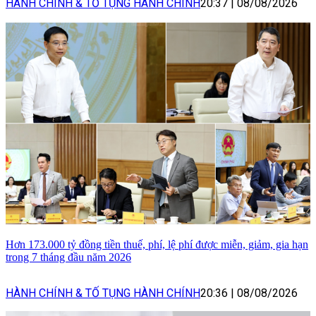
HÀNH CHÍNH & TỐ TỤNG HÀNH CHÍNH
20:37
|
08/08/2026
Hơn 173.000 tỷ đồng tiền thuế, phí, lệ phí được miễn, giảm, gia hạn
trong 7 tháng đầu năm 2026
HÀNH CHÍNH & TỐ TỤNG HÀNH CHÍNH
20:36
|
08/08/2026