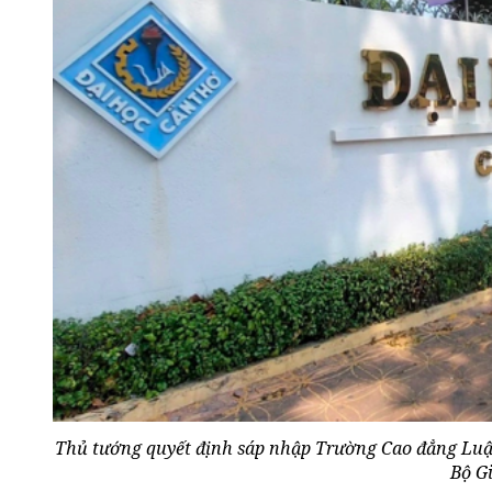
Thủ tướng quyết định sáp nhập Trường Cao đẳng Luậ
Bộ G