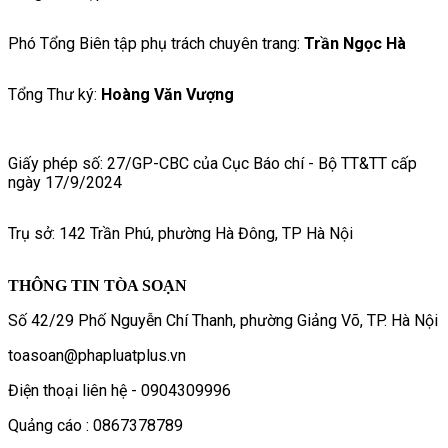
Phó Tổng Biên tập phụ trách chuyên trang:
Trần Ngọc Hà
Tổng Thư ký:
Hoàng Văn Vượng
Giấy phép số: 27/GP-CBC của Cục Báo chí - Bộ TT&TT cấp
ngày 17/9/2024
Trụ sở: 142 Trần Phú, phường Hà Đông, TP Hà Nội
THÔNG TIN TÒA SOẠN
Số 42/29 Phố Nguyễn Chí Thanh, phường Giảng Võ, TP. Hà Nội
toasoan@phapluatplus.vn
Điện thoại liên hệ - 0904309996
Quảng cáo : 0867378789