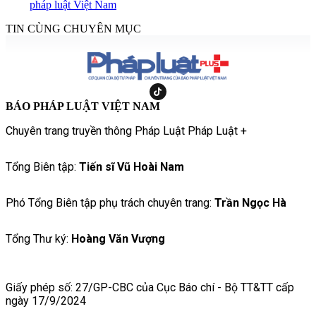
pháp luật Việt Nam
TIN CÙNG CHUYÊN MỤC
BÁO PHÁP LUẬT VIỆT NAM
Chuyên trang truyền thông Pháp Luật Pháp Luật +
Tổng Biên tập:
Tiến sĩ Vũ Hoài Nam
Phó Tổng Biên tập phụ trách chuyên trang:
Trần Ngọc Hà
Tổng Thư ký:
Hoàng Văn Vượng
Giấy phép số: 27/GP-CBC của Cục Báo chí - Bộ TT&TT cấp
ngày 17/9/2024