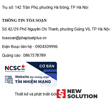
Trụ sở: 142 Trần Phú, phường Hà Đông, TP Hà Nội
THÔNG TIN TÒA SOẠN
Số 42/29 Phố Nguyễn Chí Thanh, phường Giảng Võ, TP. Hà Nội
toasoan@phapluatplus.vn
Điện thoại liên hệ - 0904309996
Quảng cáo : 0867378789
Thiết kế và phát triển bởi