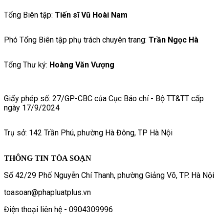
Tổng Biên tập:
Tiến sĩ Vũ Hoài Nam
Phó Tổng Biên tập phụ trách chuyên trang:
Trần Ngọc Hà
Tổng Thư ký:
Hoàng Văn Vượng
Giấy phép số: 27/GP-CBC của Cục Báo chí - Bộ TT&TT cấp
ngày 17/9/2024
Trụ sở: 142 Trần Phú, phường Hà Đông, TP Hà Nội
THÔNG TIN TÒA SOẠN
Số 42/29 Phố Nguyễn Chí Thanh, phường Giảng Võ, TP. Hà Nội
toasoan@phapluatplus.vn
Điện thoại liên hệ - 0904309996