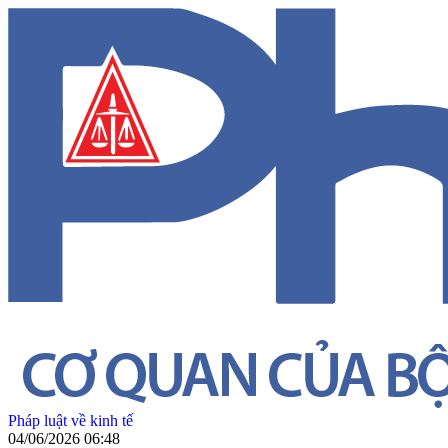
Pháp luật về kinh tế
04/06/2026 06:48