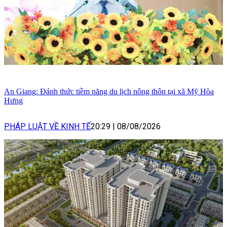
An Giang: Đánh thức tiềm năng du lịch nông thôn tại xã Mỹ Hòa
Hưng
PHÁP LUẬT VỀ KINH TẾ
20:29
|
08/08/2026