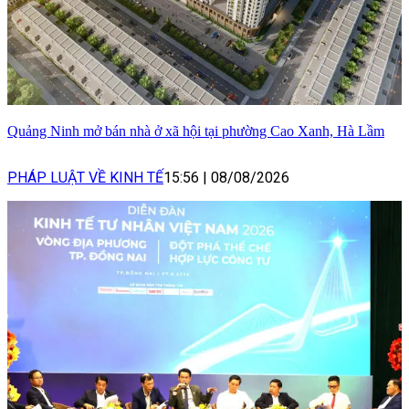
Quảng Ninh mở bán nhà ở xã hội tại phường Cao Xanh, Hà Lầm
PHÁP LUẬT VỀ KINH TẾ
15:56
|
08/08/2026