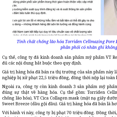
Tinh chất chống lão hóa Torriden Cellmazing Pore 
phân phối có nhãn ghi không
Cụ thể, công ty đã kinh doanh sản phẩm mỹ phẩm VT Re
đủ
các nội dung bắt buộc theo quy định.
Giá trị hàng hóa đã bán ra thị trường của sản phẩm này l
nghiệp bị xử phạt 22,5 triệu đồng, đồng thời nộp lại toàn 
Ngoài ra, công ty còn kinh doanh 3 sản phẩm mỹ phẩ
đúng sự thật về hàng hóa. Cụ thể gồm: Torriden Cell
chống lão hóa), VT Cica Collagen mask (mặt nạ giấy dư
Sweet Breeze (dầu gội đầu). Giá trị hàng hóa đã bán là hơ
Với hành vi này, công ty bị phạt 70 triệu đồng. Đồng thờ