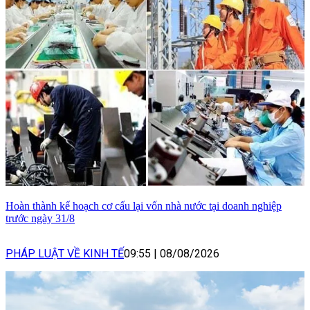
Hoàn thành kế hoạch cơ cấu lại vốn nhà nước tại doanh nghiệp
trước ngày 31/8
PHÁP LUẬT VỀ KINH TẾ
09:55
|
08/08/2026