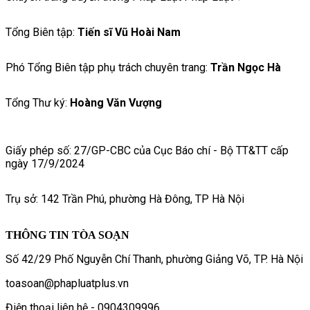
Tổng Biên tập:
Tiến sĩ Vũ Hoài Nam
Phó Tổng Biên tập phụ trách chuyên trang:
Trần Ngọc Hà
Tổng Thư ký:
Hoàng Văn Vượng
Giấy phép số: 27/GP-CBC của Cục Báo chí - Bộ TT&TT cấp
ngày 17/9/2024
Trụ sở: 142 Trần Phú, phường Hà Đông, TP Hà Nội
THÔNG TIN TÒA SOẠN
Số 42/29 Phố Nguyễn Chí Thanh, phường Giảng Võ, TP. Hà Nội
toasoan@phapluatplus.vn
Điện thoại liên hệ - 0904309996