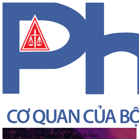
Sắc màu Tết cổ truyền của các dân tộc Việt Nam