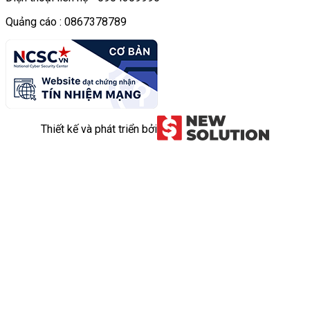
Quảng cáo : 0867378789
Thiết kế và phát triển bởi