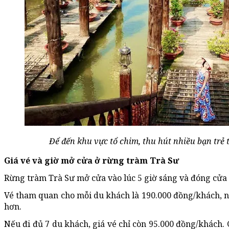
Để đến khu vực tổ chim, thu hút nhiều bạn trẻ 
Giá vé và giờ mở cửa ở rừng tràm Trà Sư
Rừng tràm Trà Sư mở cửa vào lúc 5 giờ sáng và đóng cửa v
Vé tham quan cho mỗi du khách là 190.000 đồng/khách, nế
hơn.
Nếu đi đủ 7 du khách, giá vé chỉ còn 95.000 đồng/khách. 