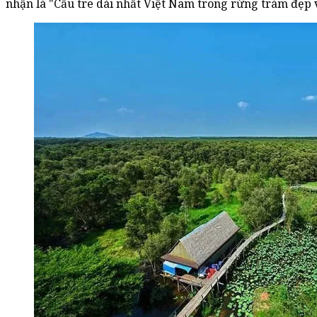
nhận là "Cầu tre dài nhất Việt Nam trong rừng tràm đẹp v