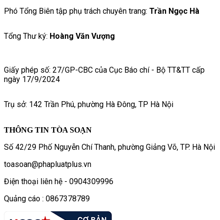
Phó Tổng Biên tập phụ trách chuyên trang:
Trần Ngọc Hà
Tổng Thư ký:
Hoàng Văn Vượng
Giấy phép số: 27/GP-CBC của Cục Báo chí - Bộ TT&TT cấp
ngày 17/9/2024
Trụ sở: 142 Trần Phú, phường Hà Đông, TP Hà Nội
THÔNG TIN TÒA SOẠN
Số 42/29 Phố Nguyễn Chí Thanh, phường Giảng Võ, TP. Hà Nội
toasoan@phapluatplus.vn
Điện thoại liên hệ - 0904309996
Quảng cáo : 0867378789