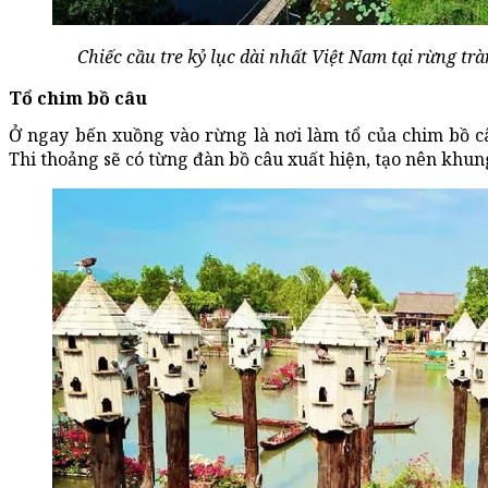
Chiếc cầu tre kỷ lục dài nhất Việt Nam tại rừng t
Tổ chim bồ câu
Ở ngay bến xuồng vào rừng là nơi làm tổ của chim bồ c
Thi thoảng sẽ có từng đàn bồ câu xuất hiện, tạo nên khu