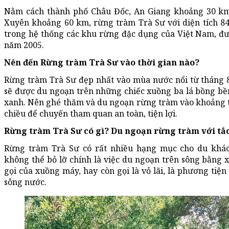
Nằm cách thành phố Châu Đốc, An Giang khoảng 30 k
Xuyên khoảng 60 km, rừng tràm Trà Sư với diện tích 8
trong hệ thống các khu rừng đặc dụng của Việt Nam, đ
năm 2005.
Nên đến Rừng tràm Trà Sư vào thời gian nào?
Rừng tràm Trà Sư đẹp nhất vào mùa nước nổi từ tháng 
sẽ được du ngoạn trên những chiếc xuồng ba lá bồng bền
xanh. Nên ghé thăm và du ngoạn rừng tràm vào khoảng thờ
chiều để chuyến tham quan an toàn, tiện lợi.
Rừng tràm Trà Sư có gì? Du ngoạn rừng tràm với tắ
Rừng tràm Trà Sư có rất nhiều hạng mục cho du khá
không thể bỏ lỡ chính là việc du ngoạn trên sông bằng x
gọi của xuồng máy, hay còn gọi là vỏ lãi, là phương tiệ
sông nước.