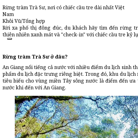
Rừng tràm Trà Sư, nơi có chiếc cầu tre dài nhất Việt
Nam
Khôi Vũ/Tổng hợp
Rời xa phố thị đông đúc, du khách hãy tìm đến rừng 
thiên nhiên xanh mát và "check-in" với chiếc cầu tre kỷ l
Rừng tràm Trà Sư ở đâu?
An Giang nổi tiếng cả nước với nhiều điểm du lịch sinh t
phẩm du lịch đặc trưng riêng biệt. Trong đó, khu du lịc
tiêu biểu cho vùng miền Tây sông nước là điểm đến ưa t
nước khi đến với An Giang.