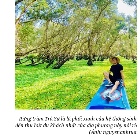
Rừng tràm Trà Sư là lá phổi xanh của hệ thống sinh
đến thu hút du khách nhất của địa phương này nói r
(Ảnh: nguyenanhtua