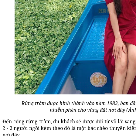
Rừng tràm được hình thành vào năm 1983, ban đầu
nhiễm phèn cho vùng đất nơi đây (Ản
Đến cổng rừng tràm, du khách sẽ được đổi từ vỏ lãi san
2 - 3 người ngồi kèm theo đó là một bác chèo thuyền ki
nơi đây.