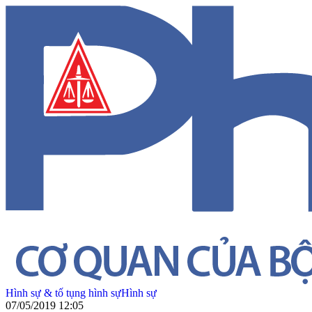
Hình sự & tố tụng hình sự
Hình sự
07/05/2019 12:05