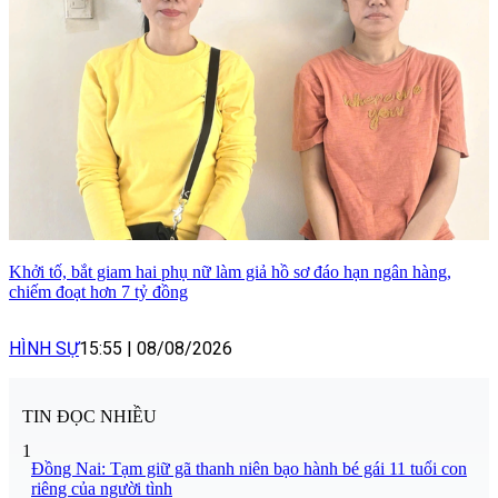
Khởi tố, bắt giam hai phụ nữ làm giả hồ sơ đáo hạn ngân hàng,
chiếm đoạt hơn 7 tỷ đồng
HÌNH SỰ
15:55
|
08/08/2026
TIN ĐỌC NHIỀU
1
Đồng Nai: Tạm giữ gã thanh niên bạo hành bé gái 11 tuổi con
riêng của người tình