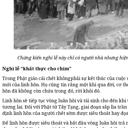
Chứng kiến nghi lễ này chỉ có người nhà nhưng hiện
Nghi lễ “khất thực cho chim”
Trong Phật giáo cái chết khôngphải sự kết thúc của cuộc
mới của linh hồn. Họ cũng tin rằng một khi qua đời, cơ thể
hồn đã không còn chứa trong đó, rời khỏi đó.
Linh hồn sẽ tiếp tục vòng luân hồi và tái sinh cho đến kh
tương lai. Đối với Phật tử Tây Tạng, giai đoạn sắp lìa trầ
định linh hồn của người chết sớm được siêu thoát hay đọ
Để linh hồn được siêu thoát và bắt đầu vòng luân hồi trả