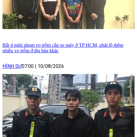
Bắt 4 nghi phạm vụ trộm cắp xe máy ở TP HCM, phát lộ thêm
nhiều vụ trộm ở địa bàn khác
HÌNH SỰ
07:00
|
10/08/2026