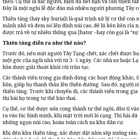
theo. Cụ thể là xác người, hiện đã hết hạn và cần thiên tán
Đây là một nghi lễ độc đáo mà nhiều người phương Tây co
Thiên táng (hay sky-burial) là quá trình xử lý cơ thể con
mảnh nhỏ và đem nó lên đỉnh núi cao, để lũ kền kền rỉa x
được trả về tự nhiên thông qua Jhator –hay còn gọi là “sự
Thiên táng diễn ra như thế nào?
Trước đó, nếu một người Tây Tạng chết, xác chết được bọ
một góc của ngôi nhà với từ 3- 5 ngày. Các nhà sư hoặc Lạ
hồn được giải thoát khỏi cõi trần tục.
Các thành viên trong gia đình dừng các hoạt động khác, 
hồn, giúp họ thanh thản lên thiên đường. Sau đó, người nh
thiên táng. Trước khi chuyển đi, các thành viên trong gia
thi hài họ trong tư thế bào thai.
Cụ thể, cơ thể được uốn cong thành tư thế ngồi, đầu tì và
ra vào lúc bình minh, khi mặt trời mới ló rạng. Thi hài đ
những ngọn núi cao, hoàn toàn cách xa khu dân cư.
Khi đến khu thiên táng, xác được đặt nằm sấp xuống sàn.