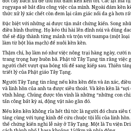
đốt cây bách xù để thu hút đám kền kền tới. Các lạt ma tụn
rogyapa sẽ bắt đầu công việc của mình. Ngoài đám kền kề
thức xử lý xác chết còn đem lại cảm giác nổi da gà hơn rấ
Đặc biệt với những ai được tận mắt chứng kiến. Song nhữ
điều bình thường. Họ kéo thi hài lên đỉnh núi và dùng da
thể sẽ đập thành từng mảnh và trộn với tsampa (một loạ
làm từ bột lúa mạch) để nuôi kền kền.
Thậm chí, họ làm nó như việc nông trại hàng ngày, cười n
trang trọng hay buồn bã. Phật tử Tây Tạng tin rằng việc 
người chết vượt qua bóng tối để sang kiếp sau. Thiên táng
triết lý của Phật giáo Tây Tạng.
Người Tây Tạng tin rằng nếu kền kền đến và ăn xác, điều 
và linh hồn của anh ta được siêu thoát. Và kền kền là “sợi 
vĩnh hằng. Chúng được tôn vinh là những “những con ch
tấn công bất kỳ ai, động vật nào gần đó.
Nếu kền kền không rỉa hết thì tức là người đó chưa siêu t
táng cùng với tụng kinh để cứu chuộc tội lỗi của linh hồn.
thể chứng kiến nghi lễ này ở Tây Tạng. Một là Tu viện D
cách thành phố Lhasa khoảng 150km về phía đông.