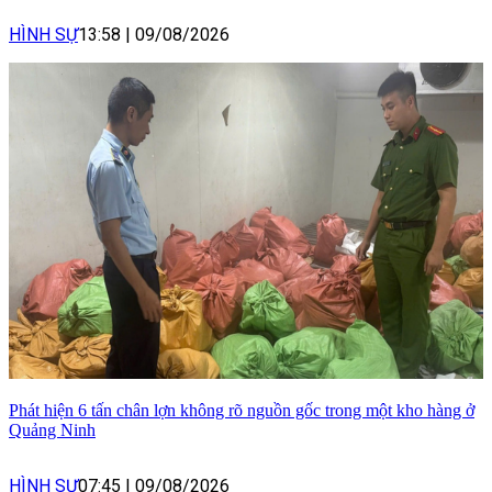
HÌNH SỰ
13:58
|
09/08/2026
Phát hiện 6 tấn chân lợn không rõ nguồn gốc trong một kho hàng ở
Quảng Ninh
HÌNH SỰ
07:45
|
09/08/2026