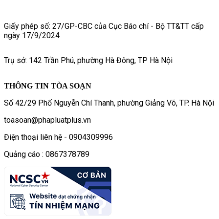
Giấy phép số: 27/GP-CBC của Cục Báo chí - Bộ TT&TT cấp
ngày 17/9/2024
Trụ sở: 142 Trần Phú, phường Hà Đông, TP Hà Nội
THÔNG TIN TÒA SOẠN
Số 42/29 Phố Nguyễn Chí Thanh, phường Giảng Võ, TP. Hà Nội
toasoan@phapluatplus.vn
Điện thoại liên hệ - 0904309996
Quảng cáo : 0867378789