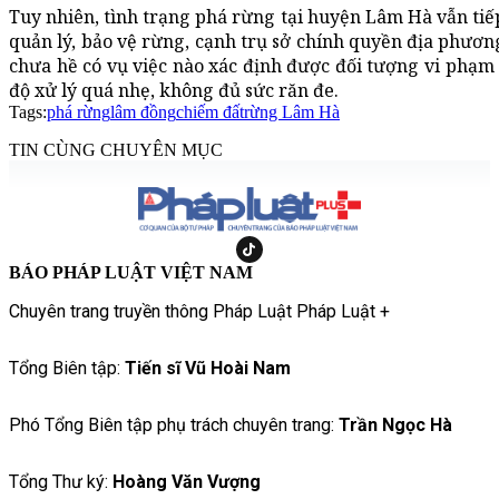
Tuy nhiên, tình trạng phá rừng tại huyện Lâm Hà vẫn tiếp
quản lý, bảo vệ rừng, cạnh trụ sở chính quyền địa phươ
chưa hề có vụ việc nào xác định được đối tượng vi phạm 
độ xử lý quá nhẹ, không đủ sức răn đe.
Tags:
phá rừng
lâm đồng
chiếm đất
rừng Lâm Hà
TIN CÙNG CHUYÊN MỤC
BÁO PHÁP LUẬT VIỆT NAM
Chuyên trang truyền thông Pháp Luật Pháp Luật +
Tổng Biên tập:
Tiến sĩ Vũ Hoài Nam
Phó Tổng Biên tập phụ trách chuyên trang:
Trần Ngọc Hà
Tổng Thư ký:
Hoàng Văn Vượng