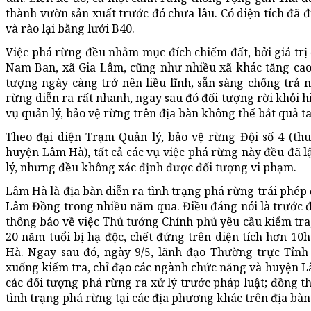
thành vườn sản xuất trước đó chưa lâu. Có diện tích đã 
và rào lại bằng lưới B40.
Việc phá rừng đều nhằm mục đích chiếm đất, bởi giá trị đ
Nam Ban, xã Gia Lâm, cũng như nhiều xã khác tăng cao 
tượng ngày càng trở nên liều lĩnh, sẵn sàng chống trả 
rừng diễn ra rất nhanh, ngay sau đó đối tượng rời khỏi
vụ quản lý, bảo vệ rừng trên địa bàn không thể bắt quả t
Theo đại diện Trạm Quản lý, bảo vệ rừng Đội số 4 (t
huyện Lâm Hà), tất cả các vụ việc phá rừng này đều đã 
lý, nhưng đều không xác định được đối tượng vi phạm.
Lâm Hà là địa bàn diễn ra tình trạng phá rừng trái phép 
Lâm Đồng trong nhiều năm qua. Điều đáng nói là trước đ
thông báo về việc Thủ tướng Chính phủ yêu cầu kiểm tra
20 năm tuổi bị hạ độc, chết đứng trên diện tích hơn 10
Hà. Ngay sau đó, ngày 9/5, lãnh đạo Thường trực Tỉn
xuống kiểm tra, chỉ đạo các ngành chức năng và huyện L
các đối tượng phá rừng ra xử lý trước pháp luật; đồng t
tình trạng phá rừng tại các địa phương khác trên địa bàn