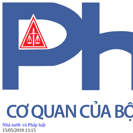
Nhà nước và Pháp luật
15/05/2019 13:15