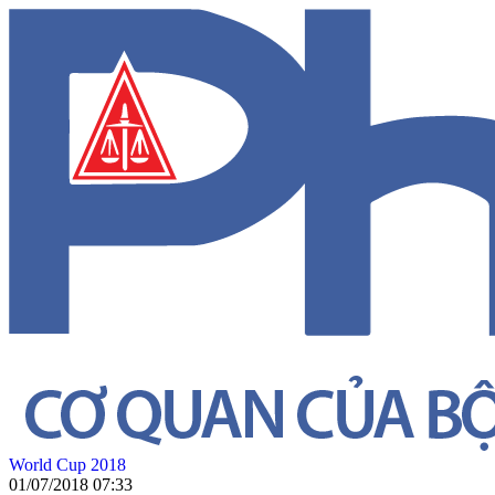
World Cup 2018
01/07/2018 07:33