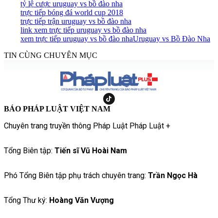
tỷ lệ cược uruguay vs bồ đào nha
trực tiếp bóng đá world cup 2018
trực tiếp trận uruguay vs bồ đào nha
link xem trực tiếp uruguay vs bồ đào nha
xem trực tiếp uruguay vs bồ đào nha
Uruguay vs Bồ Đào Nha
TIN CÙNG CHUYÊN MỤC
BÁO PHÁP LUẬT VIỆT NAM
Chuyên trang truyền thông Pháp Luật Pháp Luật +
Tổng Biên tập:
Tiến sĩ Vũ Hoài Nam
Phó Tổng Biên tập phụ trách chuyên trang:
Trần Ngọc Hà
Tổng Thư ký:
Hoàng Văn Vượng