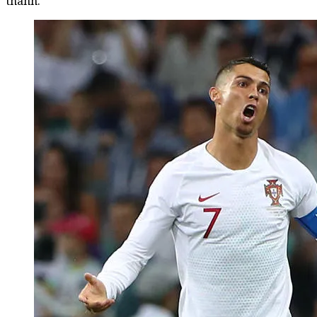
thành.