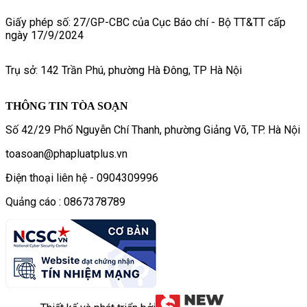
Giấy phép số: 27/GP-CBC của Cục Báo chí - Bộ TT&TT cấp
ngày 17/9/2024
Trụ sở: 142 Trần Phú, phường Hà Đông, TP Hà Nội
THÔNG TIN TÒA SOẠN
Số 42/29 Phố Nguyễn Chí Thanh, phường Giảng Võ, TP. Hà Nội
toasoan@phapluatplus.vn
Điện thoại liên hệ - 0904309996
Quảng cáo : 0867378789