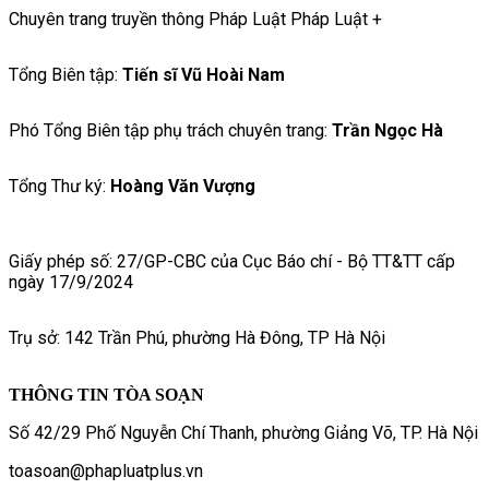
Chuyên trang truyền thông Pháp Luật Pháp Luật +
Tổng Biên tập:
Tiến sĩ Vũ Hoài Nam
Phó Tổng Biên tập phụ trách chuyên trang:
Trần Ngọc Hà
Tổng Thư ký:
Hoàng Văn Vượng
Giấy phép số: 27/GP-CBC của Cục Báo chí - Bộ TT&TT cấp
ngày 17/9/2024
Trụ sở: 142 Trần Phú, phường Hà Đông, TP Hà Nội
THÔNG TIN TÒA SOẠN
Số 42/29 Phố Nguyễn Chí Thanh, phường Giảng Võ, TP. Hà Nội
toasoan@phapluatplus.vn