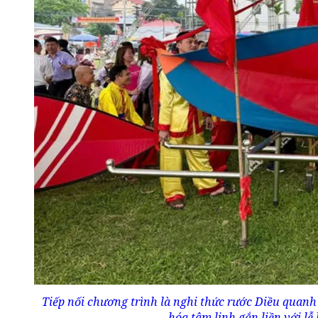
Tiếp nối chương trình là nghi thức rước Diều quanh 
hóa tâm linh gắn liền với lễ