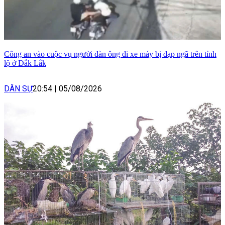
Công an vào cuộc vụ người đàn ông đi xe máy bị đạp ngã trên tỉnh
lộ ở Đắk Lắk
DÂN SỰ
20:54
|
05/08/2026