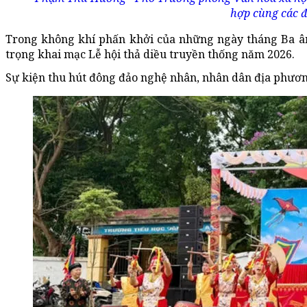
hợp cùng các đ
Trong không khí phấn khởi của những ngày tháng Ba âm l
trọng khai mạc Lễ hội thả diều truyền thống năm 2026.
Sự kiện thu hút đông đảo nghệ nhân, nhân dân địa phươ