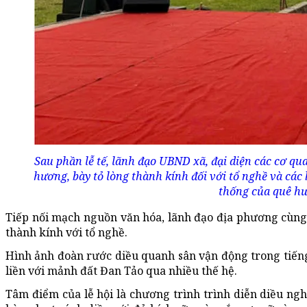
Sau phần lễ tế, lãnh đạo UBND xã, đại diện các cơ qu
hương, bày tỏ lòng thành kính đối với tổ nghề và các 
thống của quê hư
Tiếp nối mạch nguồn văn hóa, lãnh đạo địa phương cùng 
thành kính với tổ nghề.
Hình ảnh đoàn rước diều quanh sân vận động trong tiếng 
liền với mảnh đất Đan Tảo qua nhiều thế hệ.
Tâm điểm của lễ hội là chương trình trình diễn diều ngh