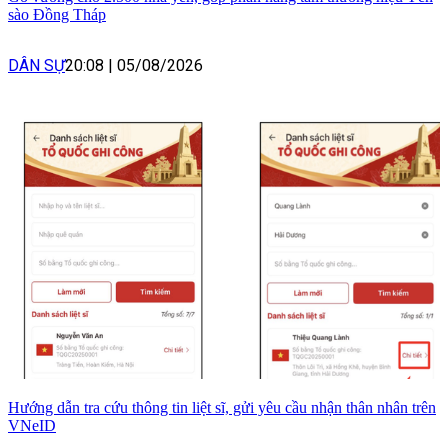
sào Đồng Tháp
DÂN SỰ
20:08
|
05/08/2026
Hướng dẫn tra cứu thông tin liệt sĩ, gửi yêu cầu nhận thân nhân trên
VNeID