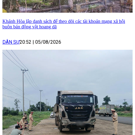
Khánh Hòa lập danh sách để theo dõi các tài khoản mạng xã hội
buôn bán động vật hoang dã
DÂN SỰ
20:52
|
05/08/2026