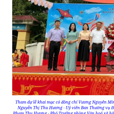
Tham dự lễ khai mạc có đồng chí Vương Nguyên Min
Nguyễn Thị Thu Hương - Uỷ viên Ban Thường vụ Đả
Phạm Thu Hương - Phó Trưởng phòng Văn hoá xã hội