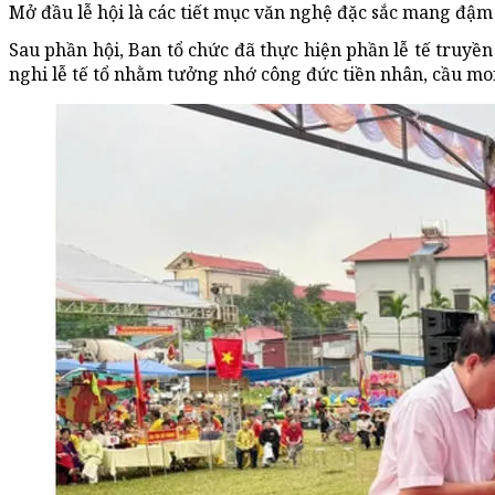
Mở đầu lễ hội là các tiết mục văn nghệ đặc sắc mang đậ
Sau phần hội, Ban tổ chức đã thực hiện phần lễ tế truyề
nghi lễ tế tổ nhằm tưởng nhớ công đức tiền nhân, cầu mo