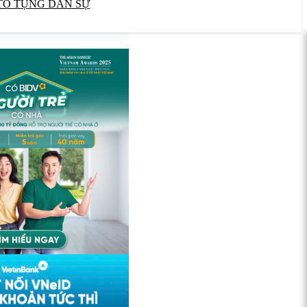
TỐ TỤNG DÂN SỰ