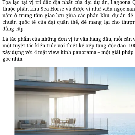
Tọa lạc tại vị trí đắc địa nhất của đại dự án, Lagoona 
thuộc phân khu Sea Horse và được ví như viên ngọc xanh
nằm ở trung tâm giao lưu giữa các phân khu, dự án dễ d
chuẩn quốc tế của đại quần thể, để mang lại cho thư
đẳng cấp.
Là tác phẩm của những đơn vị tư vấn hàng đầu, mỗi căn v
một tuyệt tác kiến trúc với thiết kế xếp tầng độc đáo. 1
xây dựng với 4 mặt view kính panorama – một giải pháp t
góc nhìn.