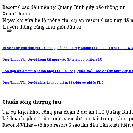
Resort 6 sao đầu tiên tại Quảng Bình gây bão thông tin
Xuân Thành
Ngay khi vừa hé lộ thông tin, dự án resort 6 sao này đã 
truyền thông cũng như giới đầu tư.
16 xe sang chờ đón golfer trong giải đấu mừng khánh thành khách sạn FLC G
Ông Trịnh Văn Quyết hoàn tất mua vào 35 triệu cổ phiếu FLC
Dồn dập ưu đãi mừng sinh nhật FLC Hạ Long, quần thể 5 sao có tầm nhìn đẹp n
Ông Trịnh Văn Quyết đăng ký mua thêm 35 triệu cổ phiếu FLC
Chuẩn sống thượng lưu
Tại sự kiện khởi công giai đoạn 2 dự án FLC Quảng Bình
kế hoạch phát triển một siêu dự án tại trung tâm q
Resort&Villas – tổ hợp resort 6 sao lần đầu tiên xuất hiện 