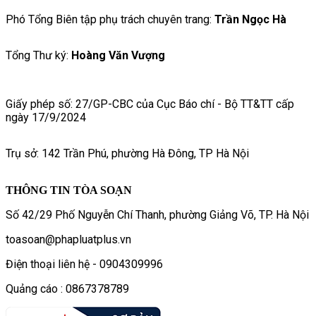
Phó Tổng Biên tập phụ trách chuyên trang:
Trần Ngọc Hà
Tổng Thư ký:
Hoàng Văn Vượng
Giấy phép số: 27/GP-CBC của Cục Báo chí - Bộ TT&TT cấp
ngày 17/9/2024
Trụ sở: 142 Trần Phú, phường Hà Đông, TP Hà Nội
THÔNG TIN TÒA SOẠN
Số 42/29 Phố Nguyễn Chí Thanh, phường Giảng Võ, TP. Hà Nội
toasoan@phapluatplus.vn
Điện thoại liên hệ - 0904309996
Quảng cáo : 0867378789