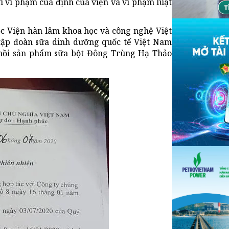
vì vi phạm của định của viện và vi phạm luật
ộc Viện hàn lâm khoa học và công nghệ Việt
ập đoàn sữa dinh dưỡng quốc tế Việt Nam
 hồi sản phẩm sữa bột Đông Trùng Hạ Thảo