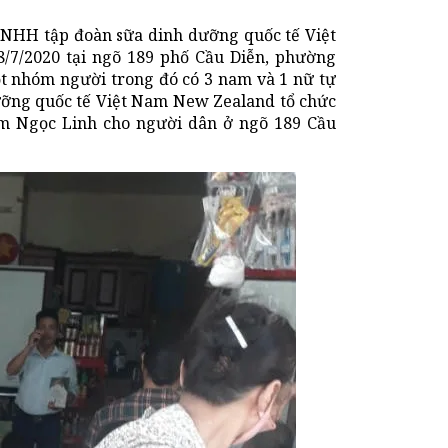
TNHH tập đoàn sữa dinh dưỡng quốc tế Việt
/7/2020 tại ngõ 189 phố Cầu Diễn, phường
ột nhóm người trong đó có 3 nam và 1 nữ tự
ưỡng quốc tế Việt Nam New Zealand tổ chức
m Ngọc Linh cho người dân ở ngõ 189 Cầu