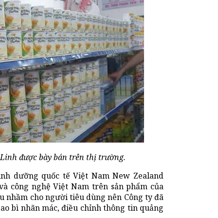
inh được bày bán trên thị trường.
dinh dưỡng quốc tế Việt Nam New Zealand
 và công nghệ Việt Nam trên sản phẩm của
u nhầm cho người tiêu dùng nên Công ty đã
bao bì nhãn mác, điều chỉnh thông tin quảng