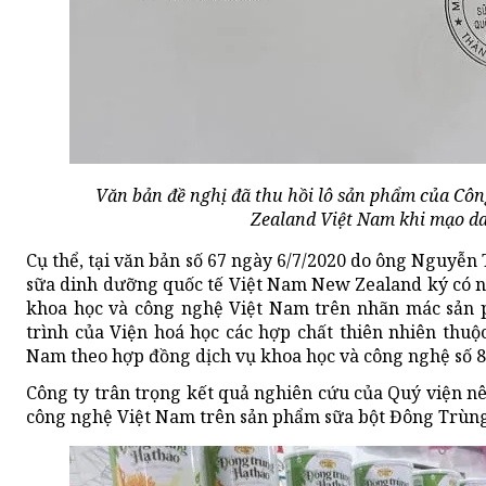
Văn bản đề nghị đã thu hồi lô sản phẩm của Cô
Zealand Việt Nam khi mạo d
Cụ thể, tại văn bản số 67 ngày 6/7/2020 do ông Nguyễ
sữa dinh dưỡng quốc tế Việt Nam New Zealand ký có n
khoa học và công nghệ Việt Nam trên nhãn mác sản 
trình của Viện hoá học các hợp chất thiên nhiên thu
Nam theo hợp đồng dịch vụ khoa học và công nghệ số 8
Công ty trân trọng kết quả nghiên cứu của Quý viện n
công nghệ Việt Nam trên sản phẩm sữa bột Đông Trùn