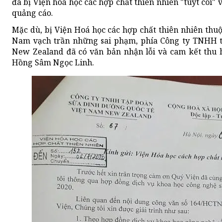
đã bị Viện hoá học các hợp chất thiên nhiên "tuýt còi" 
quảng cáo.
Mặc dù, bị Viện Hoá học các hợp chất thiên nhiên thu
Nam vạch trần những sai phạm, phía Công ty TNHH t
New Zealand đã có văn bản nhận lỗi và cam kết thu
Hồng Sâm Ngọc Linh.