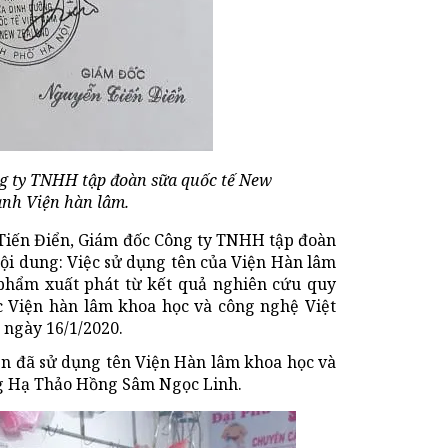
ng ty TNHH tập đoàn sữa quốc tế New
anh Viện hàn lâm.
n Tiến Điển, Giám đốc Công ty TNHH tập đoàn
ội dung: Việc sử dụng tên của Viện Hàn lâm
phẩm xuất phát từ kết quả nghiên cứu quy
ộc Viện hàn lâm khoa học và công nghệ Việt
 ngày 16/1/2020.
ên đã sử dụng tên Viện Hàn lâm khoa học và
g Hạ Thảo Hồng Sâm Ngọc Linh.