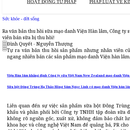
HOẠT ĐỘNG TƯ PHÁP
PHÁP LUẬT VỀ KI
Sức khỏe - đời sống
Ra văn bản thu hồi sữa mạo danh Viện Hàn lâm, Công ty
viên bán sữa bị thu hồi!
Đình Quyết - Nguyễn Thượng
Tự ra văn bản thu hồi sản phẩm nhưng nhân viên c
ngang nhiên bán các sản phẩm mạo danh Viện hàn lâm
Viện Hàn lâm khẳng định Công ty sữa Việt Nam New Zealand mạo danh Viện 
Sữa bột Đông Trùng Hạ Thảo Hồng Sâm Ngọc Linh có mạo danh Viện hàn lâm
Liên quan đến sự việc sản phẩm sữa bột Đông Trù
khẩu và phân phối bởi Công ty TNHH tập đoàn sữa 
không rõ nguồn gốc, xuất xứ, không đảm bảo chất l
khoa học và công nghệ Việt Nam để quảng bá, PR cho