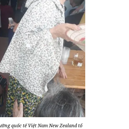
ưỡng quốc tế Việt Nam New Zealand tổ