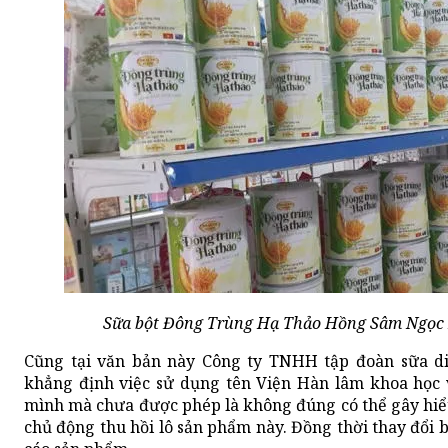
Sữa bột Đông Trùng Hạ Thảo Hồng Sâm Ngọc L
Cũng tại văn bản này Công ty TNHH tập đoàn sữa 
khẳng định việc sử dụng tên Viện Hàn lâm khoa học
mình mà chưa được phép là không đúng có thể gây hiể
chủ động thu hồi lô sản phẩm này. Đồng thời thay đổi 