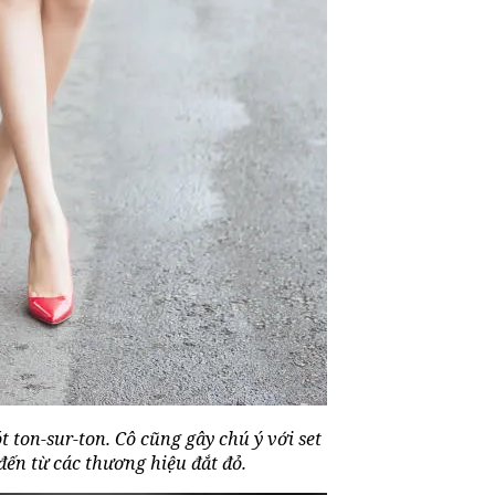
t ton-sur-ton. Cô cũng gây chú ý với set
 đến từ các thương hiệu đắt đỏ.