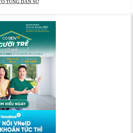
TỐ TỤNG DÂN SỰ