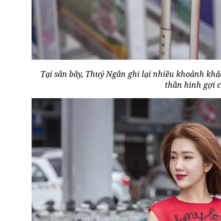
Tại sân bây, Thuý Ngân ghi lại nhiều khoảnh khắ
thân hình gợi 