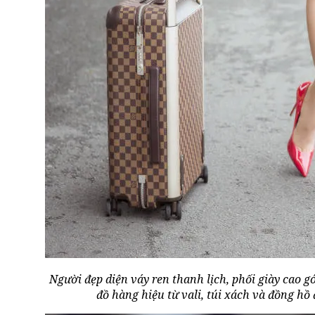
Người đẹp diện váy ren thanh lịch, phối giày cao gó
đồ hàng hiệu từ vali, túi xách và đồng hồ