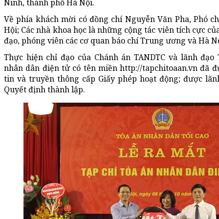
Ninh, thành phố Hà Nội.
Về phía khách mời có đồng chí Nguyễn Văn Pha, Phó 
Hội; Các nhà khoa học là những cộng tác viên tích cực của
đạo, phóng viên các cơ quan báo chí Trung ương và Hà Nộ
Thực hiện chỉ đạo của Chánh án TANDTC và lãnh đạo 
nhân dân điện tử có tên miền http://tapchitoaan.vn đã
tin và truyền thông cấp Giấy phép hoạt động; được l
Quyết định thành lập.