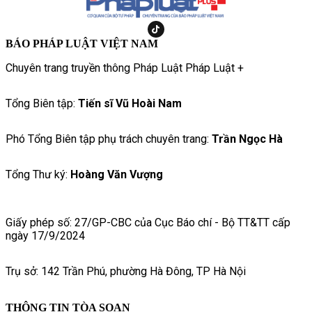
BÁO PHÁP LUẬT VIỆT NAM
Chuyên trang truyền thông Pháp Luật Pháp Luật +
Tổng Biên tập:
Tiến sĩ Vũ Hoài Nam
Phó Tổng Biên tập phụ trách chuyên trang:
Trần Ngọc Hà
Tổng Thư ký:
Hoàng Văn Vượng
Giấy phép số: 27/GP-CBC của Cục Báo chí - Bộ TT&TT cấp
ngày 17/9/2024
Trụ sở: 142 Trần Phú, phường Hà Đông, TP Hà Nội
THÔNG TIN TÒA SOẠN