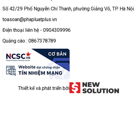
Số 42/29 Phố Nguyễn Chí Thanh, phường Giảng Võ, TP. Hà Nội
toasoan@phapluatplus.vn
Điện thoại liên hệ - 0904309996
Quảng cáo : 0867378789
Thiết kế và phát triển bởi