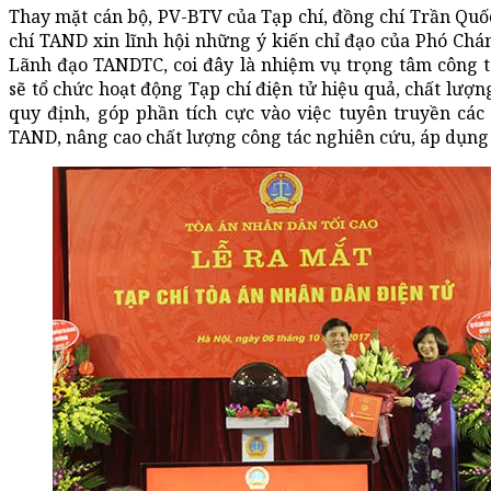
Thay mặt cán bộ, PV-BTV của Tạp chí, đồng chí Trần Quốc
chí TAND xin lĩnh hội những ý kiến chỉ đạo của Phó Ch
Lãnh đạo TANDTC, coi đây là nhiệm vụ trọng tâm công t
sẽ tổ chức hoạt động Tạp chí điện tử hiệu quả, chất lượn
quy định, góp phần tích cực vào việc tuyên truyền các
TAND, nâng cao chất lượng công tác nghiên cứu, áp dụng