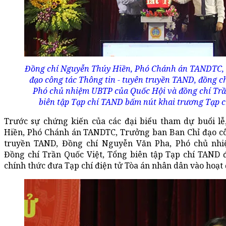
Đồng chí Nguyễn Thúy Hiền, Phó Chánh án TANDTC, 
đạo công tác Thông tin - tuyên truyền TAND, đồng c
Phó chủ nhiệm UBTP của Quốc Hội và đồng chí Trầ
biên tập Tạp chí TAND bấm nút khai trương Tạp c
Trước sự chứng kiến của các đại biểu tham dự buổi l
Hiền, Phó Chánh án TANDTC, Trưởng ban Ban Chỉ đạo côn
truyền TAND, Đồng chí Nguyễn Văn Pha, Phó chủ nh
Đồng chí Trần Quốc Việt, Tổng biên tập Tạp chí TAND 
chính thức đưa Tạp chí điện tử Tòa án nhân dân vào hoạt