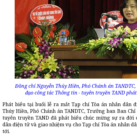
Đồng chí Nguyễn Thúy Hiền, Phó Chánh án TANDTC, 
đạo công tác Thông tin - tuyên truyền TAND phát b
Phát biểu tại buổi lễ ra mắt Tạp chí Tòa án nhân dân 
Thúy Hiền, Phó Chánh án TANDTC, Trưởng ban Ban Chỉ đ
tuyên truyền TAND đã phát biểu chúc mừng sự ra đời 
dân điện tử và giao nhiệm vụ cho Tạp chí Tòa án nhân dâ
tới.