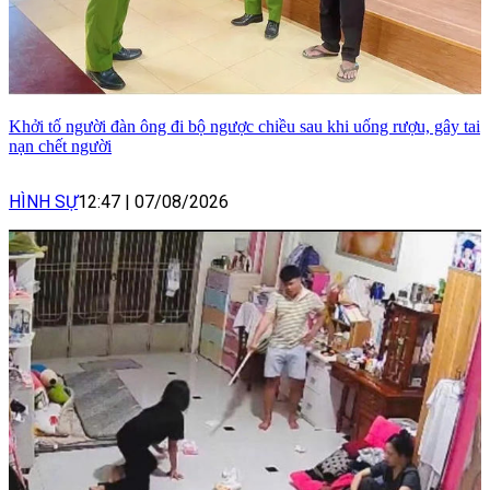
Khởi tố người đàn ông đi bộ ngược chiều sau khi uống rượu, gây tai
nạn chết người
HÌNH SỰ
12:47
|
07/08/2026