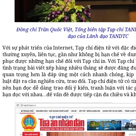
Đồng chí Trần Quốc Việt, Tổng biên tập Tạp chí TAND
đạo của Lãnh đạo TANDTC
Với sự phát triển của Internet, Tạp chí điện tử với đặc đ
thường xuyên, liên tục, gần như không bị hạn chế về dun
phục được những hạn chế đối với Tạp chí in. Với Tạp chí
tình trạng bài viết xếp hàng nhiều tháng sẽ được đăng đ
quan trọng hơn là đáp ứng một cách nhanh chóng, kịp
luật đặt ra cần nghiên cứu, trao đổi. Tạp chí điện tử có t
nên bạn đọc dễ dàng trao đổi ý kiến, tranh luận với tác 
bạn đọc với nhau…để vấn đề được tiếp cận đa chiều và k