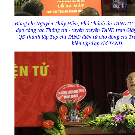
Đồng chí Nguyễn Thúy Hiền, Phó Chánh án TANDTC, 
đạo công tác Thông tin - tuyên truyền TAND trao Giấ
QĐ thành lập Tạp chí TAND điện tử cho đồng chí Tr
biên tập Tạp chí TAND.