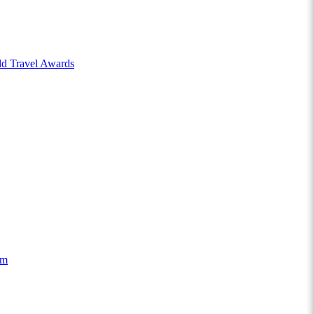
ld Travel Awards
ăm