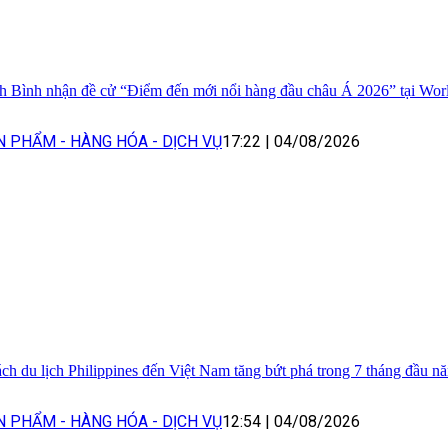
h Bình nhận đề cử “Điểm đến mới nổi hàng đầu châu Á 2026” tại Wor
N PHẨM - HÀNG HÓA - DỊCH VỤ
17:22
|
04/08/2026
ch du lịch Philippines đến Việt Nam tăng bứt phá trong 7 tháng đầu n
N PHẨM - HÀNG HÓA - DỊCH VỤ
12:54
|
04/08/2026