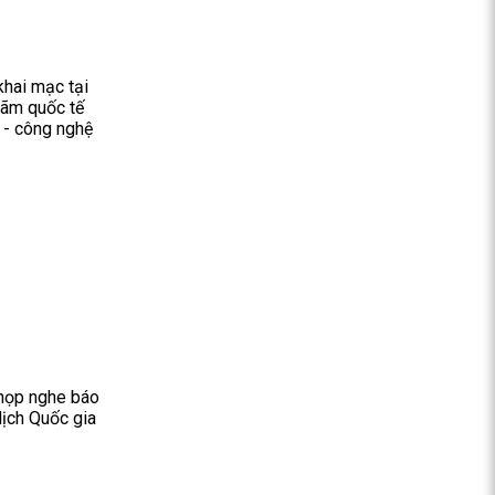
hai mạc tại
lãm quốc tế
 - công nghệ
 họp nghe báo
lịch Quốc gia