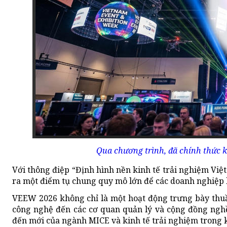
Qua chương trình, đã chính thức k
Với thông điệp “Định hình nền kinh tế trải nghiệm Việ
ra một điểm tụ chung quy mô lớn để các doanh nghiệp kế
VEEW 2026 không chỉ là một hoạt động trưng bày thuầ
công nghệ đến các cơ quan quản lý và cộng đồng nghề
đến mới của ngành MICE và kinh tế trải nghiệm trong 