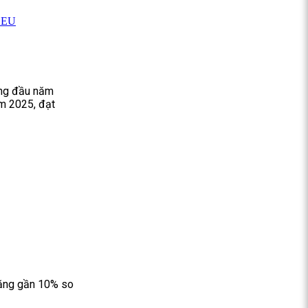
g EU
áng đầu năm
m 2025, đạt
tăng gần 10% so