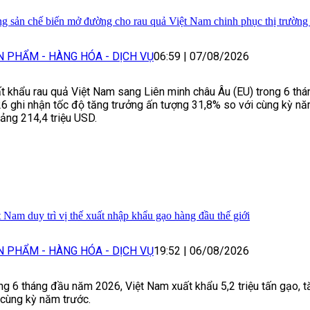
g sản chế biến mở đường cho rau quả Việt Nam chinh phục thị trườn
N PHẨM - HÀNG HÓA - DỊCH VỤ
06:59
|
07/08/2026
t khẩu rau quả Việt Nam sang Liên minh châu Âu (EU) trong 6 th
6 ghi nhận tốc độ tăng trưởng ấn tượng 31,8% so với cùng kỳ nă
ảng 214,4 triệu USD.
t Nam duy trì vị thế xuất nhập khẩu gạo hàng đầu thế giới
N PHẨM - HÀNG HÓA - DỊCH VỤ
19:52
|
06/08/2026
ng 6 tháng đầu năm 2026, Việt Nam xuất khẩu 5,2 triệu tấn gạo, 
 cùng kỳ năm trước.