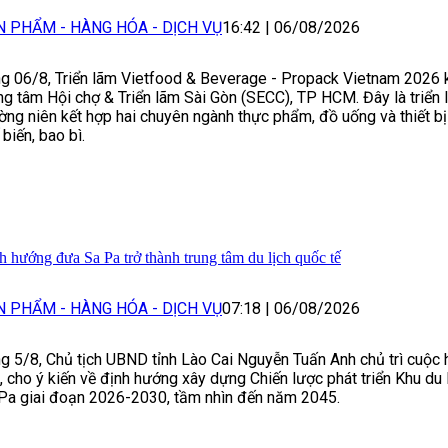
N PHẨM - HÀNG HÓA - DỊCH VỤ
16:42
|
06/08/2026
g 06/8, Triển lãm Vietfood & Beverage - Propack Vietnam 2026 k
ng tâm Hội chợ & Triển lãm Sài Gòn (SECC), TP HCM. Đây là triển 
ờng niên kết hợp hai chuyên ngành thực phẩm, đồ uống và thiết bị
 biến, bao bì.
h hướng đưa Sa Pa trở thành trung tâm du lịch quốc tế
N PHẨM - HÀNG HÓA - DỊCH VỤ
07:18
|
06/08/2026
g 5/8, Chủ tịch UBND tỉnh Lào Cai Nguyễn Tuấn Anh chủ trì cuộc
, cho ý kiến về định hướng xây dựng Chiến lược phát triển Khu du 
Pa giai đoạn 2026-2030, tầm nhìn đến năm 2045.