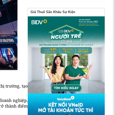
Giá Thuê Sân Khấu Sự Kiện
hị trường, tạo
 doanh nghiệp,
trở thành điểm