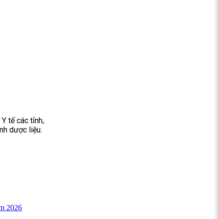
Y tế các tỉnh,
nh dược liệu.
am 2026