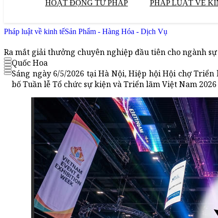
HOẠT ĐỘNG TƯ PHÁP
PHÁP LUẬT VỀ KI
Pháp luật về kinh tế
Sản Phẩm - Hàng Hóa - Dịch Vụ
Ra mắt giải thưởng chuyên nghiệp đầu tiên cho ngành sự
Quốc Hoa
Sáng ngày 6/5/2026 tại Hà Nội, Hiệp hội Hội chợ Triể
bố Tuần lễ Tổ chức sự kiện và Triển lãm Việt Nam 2026