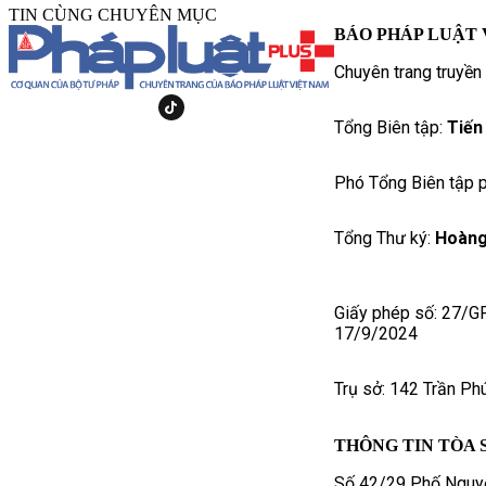
TIN CÙNG CHUYÊN MỤC
BÁO PHÁP LUẬT 
Chuyên trang truyền
Tổng Biên tập:
Tiến
Phó Tổng Biên tập p
Tổng Thư ký:
Hoàng
Giấy phép số: 27/G
17/9/2024
Trụ sở: 142 Trần Ph
THÔNG TIN TÒA 
Số 42/29 Phố Nguyễ