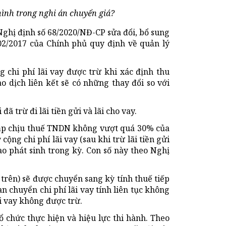
hình trong nghi án chuyển giá?
ghị định số 68/2020/NĐ-CP sửa đổi, bổ sung
02/2017 của Chính phủ quy định về quản lý
 chi phí lãi vay được trừ khi xác định thu
 dịch liên kết sẽ có những thay đổi so với
 đã trừ đi lãi tiền gửi và lãi cho vay.
 nhập chịu thuế TNDN không vượt quá 30% của
ộng chi phí lãi vay (sau khi trừ lãi tiền gửi
ao phát sinh trong kỳ. Con số này theo Nghị
trên) sẽ được chuyển sang kỳ tính thuế tiếp
an chuyển chi phí lãi vay tính liên tục không
i vay không được trừ.
ổ chức thực hiện và hiệu lực thi hành. Theo