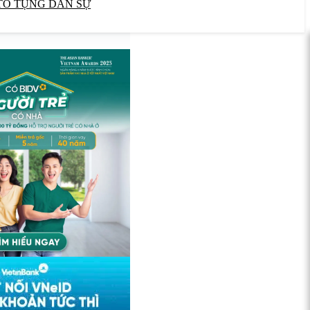
TỐ TỤNG DÂN SỰ