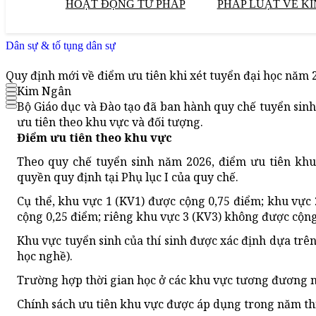
HOẠT ĐỘNG TƯ PHÁP
PHÁP LUẬT VỀ KI
Dân sự & tố tụng dân sự
Quy định mới về điểm ưu tiên khi xét tuyển đại học năm 
Kim Ngân
Bộ Giáo dục và Đào tạo đã ban hành quy chế tuyển sinh
ưu tiên theo khu vực và đối tượng.
Điểm ưu tiên theo khu vực
Theo quy chế tuyển sinh năm 2026, điểm ưu tiên khu
quyền quy định tại Phụ lục I của quy chế.
Cụ thể, khu vực 1 (KV1) được cộng 0,75 điểm; khu vực
cộng 0,25 điểm; riêng khu vực 3 (KV3) không được cộng
Khu vực tuyển sinh của thí sinh được xác định dựa trên
học nghề).
Trường hợp thời gian học ở các khu vực tương đương nh
Chính sách ưu tiên khu vực được áp dụng trong năm thí