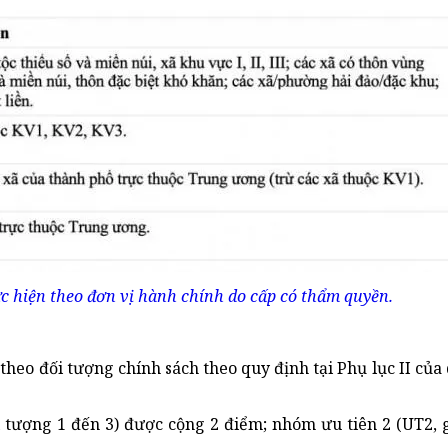
c hiện theo đơn vị hành chính do cấp có thẩm quyền.
theo đối tượng chính sách theo quy định tại Phụ lục II của
i tượng 1 đến 3) được cộng 2 điểm; nhóm ưu tiên 2 (UT2,