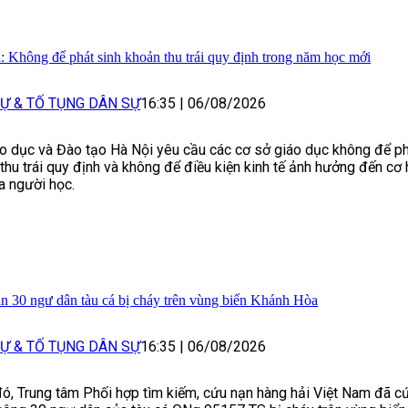
: Không để phát sinh khoản thu trái quy định trong năm học mới
Ự & TỐ TỤNG DÂN SỰ
16:35
|
06/08/2026
o dục và Đào tạo Hà Nội yêu cầu các cơ sở giáo dục không để ph
thu trái quy định và không để điều kiện kinh tế ảnh hưởng đến cơ 
a người học.
n 30 ngư dân tàu cá bị cháy trên vùng biển Khánh Hòa
Ự & TỐ TỤNG DÂN SỰ
16:35
|
06/08/2026
ó, Trung tâm Phối hợp tìm kiếm, cứu nạn hàng hải Việt Nam đã c