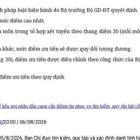
nh pháp luật hiện hành do Bộ trưởng Bộ GD-ĐT quyết định.
 mức điểm cao nhất.
a môn trong tổ hợp xét tuyển theo thang điểm 30 (mỗi mô
 khác, mức điểm ưu tiên sẽ được quy đổi tương đương.
hang 30), điểm ưu tiên được điều chỉnh theo công thức của 
 điểm ưu tiên theo quy định.
kêu gọi nhân dân cung cấp thông tin phục vụ tìm kiếm, quy tập hài cốt 
SỰ
20:00
|
06/08/2026
5/8/2026, Ban Chỉ đạo tìm kiếm, quy tập và xác định danh tính hà