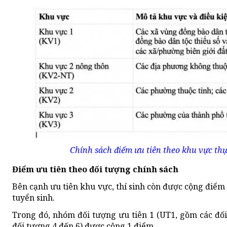
Chính sách điểm ưu tiên theo khu vực thự
Điểm ưu tiên theo đối tượng chính sách
Bên cạnh ưu tiên khu vực, thí sinh còn được cộng điểm 
tuyển sinh.
Trong đó, nhóm đối tượng ưu tiên 1 (UT1, gồm các đố
đối tượng 4 đến 6) được cộng 1 điểm.