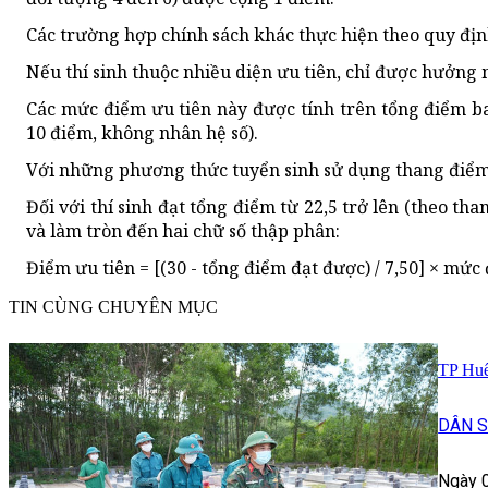
Các trường hợp chính sách khác thực hiện theo quy đị
Nếu thí sinh thuộc nhiều diện ưu tiên, chỉ được hưởng
Các mức điểm ưu tiên này được tính trên tổng điểm b
10 điểm, không nhân hệ số).
Với những phương thức tuyển sinh sử dụng thang điểm
Đối với thí sinh đạt tổng điểm từ 22,5 trở lên (theo t
và làm tròn đến hai chữ số thập phân:
Điểm ưu tiên = [(30 - tổng điểm đạt được) / 7,50] × mức
TIN CÙNG CHUYÊN MỤC
TP Huế 
DÂN 
Ngày 0