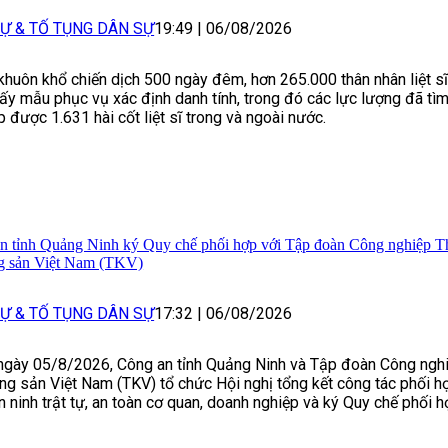
Ự & TỐ TỤNG DÂN SỰ
19:49
|
06/08/2026
khuôn khổ chiến dịch 500 ngày đêm, hơn 265.000 thân nhân liệt s
ấy mẫu phục vụ xác định danh tính, trong đó các lực lượng đã tìm
p được 1.631 hài cốt liệt sĩ trong và ngoài nước.
n tỉnh Quảng Ninh ký Quy chế phối hợp với Tập đoàn Công nghiệp T
 sản Việt Nam (TKV)
Ự & TỐ TỤNG DÂN SỰ
17:32
|
06/08/2026
ngày 05/8/2026, Công an tỉnh Quảng Ninh và Tập đoàn Công ngh
ng sản Việt Nam (TKV) tổ chức Hội nghị tổng kết công tác phối 
 ninh trật tự, an toàn cơ quan, doanh nghiệp và ký Quy chế phối h