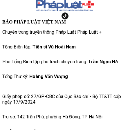
BÁO PHÁP LUẬT VIỆT NAM
Chuyên trang truyền thông Pháp Luật Pháp Luật +
Tổng Biên tập:
Tiến sĩ Vũ Hoài Nam
Phó Tổng Biên tập phụ trách chuyên trang:
Trần Ngọc Hà
Tổng Thư ký:
Hoàng Văn Vượng
Giấy phép số: 27/GP-CBC của Cục Báo chí - Bộ TT&TT cấp
ngày 17/9/2024
Trụ sở: 142 Trần Phú, phường Hà Đông, TP Hà Nội