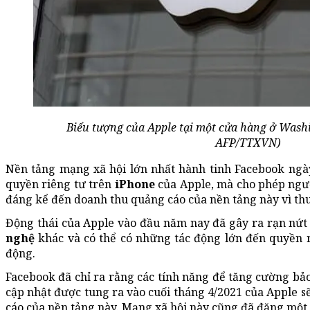
Biểu tượng của Apple tại một cửa hàng ở Washi
AFP/TTXVN)
Nền tảng mạng xã hội lớn nhất hành tinh Facebook ngày
quyền riêng tư trên
iPhone
của Apple, mà cho phép ngư
đáng kể đến doanh thu quảng cáo của nền tảng này vì thu 
Động thái của Apple vào đầu năm nay đã gây ra rạn nứt 
nghệ
khác và có thể có những tác động lớn đến quyền ri
động.
Facebook đã chỉ ra rằng các tính năng để tăng cường bả
cập nhật được tung ra vào cuối tháng 4/2021 của Apple 
cáo của nền tảng này. Mạng xã hội này cũng đã đăng một bà