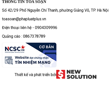
THÔNG TIN TÒA SOẠN
Số 42/29 Phố Nguyễn Chí Thanh, phường Giảng Võ, TP. Hà Nội
toasoan@phapluatplus.vn
Điện thoại liên hệ - 0904309996
Quảng cáo : 0867378789
Thiết kế và phát triển bởi