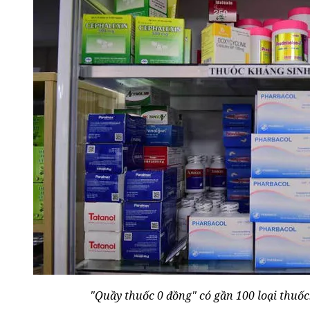
"Quầy thuốc 0 đồng" có gần 100 loại thuố