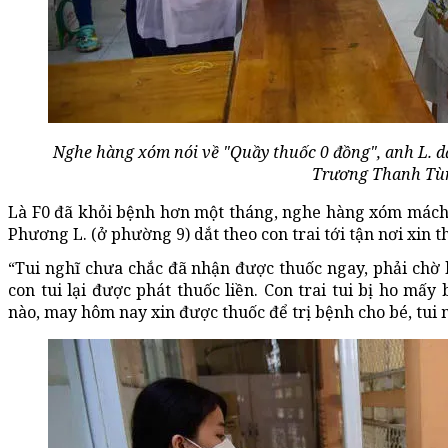
Nghe hàng xóm nói về "Quầy thuốc 0 đồng", anh L. dẫ
Trương Thanh Tù
Là F0 đã khỏi bệnh hơn một tháng, nghe hàng xóm mách
Phương L. (ở phường 9) dắt theo con trai tới tận nơi xin t
“Tui nghĩ chưa chắc đã nhận được thuốc ngay, phải chờ
con tui lại được phát thuốc liền. Con trai tui bị ho mấy
nào, may hôm nay xin được thuốc để trị bệnh cho bé, tui 