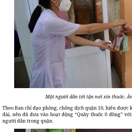
Một người dân tới tận nơi xin thuốc. 
Theo Ban chỉ đạo phòng, chống dịch quận 10, hiểu được 
dài, nên đã đưa vào hoạt động “Quầy thuốc 0 đồng” với t
người dân trong quận.