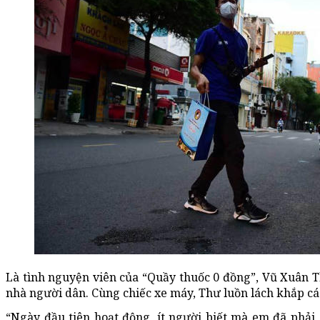
Là tình nguyện viên của “Quầy thuốc 0 đồng”, Vũ Xuân T
nhà người dân. Cùng chiếc xe máy, Thư luồn lách khắp c
“Ngày đầu tiên hoạt động, ít người biết mà em đã phải