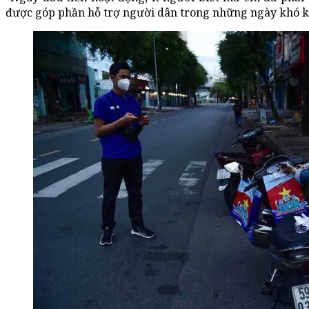
được góp phần hỗ trợ người dân trong những ngày khó kh