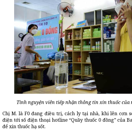
Tình nguyện viên tiếp nhận thông tin xin thuốc củ
Chị M. là F0 đang điều trị, cách ly tại nhà, khi lên cơn 
điện tới số điện thoại hotline “Quầy thuốc 0 đồng” của 
để xin thuốc hạ sốt.