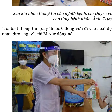
Sau khi nhận thông tin của người bệnh, chị Duyên và
cho từng bệnh nhân. Ảnh: Trư
“Tôi biết thông tin quầy thuốc 0 đồng vừa đi vào hoạt đ
nhận được ngay”, chị M. xúc động nói.