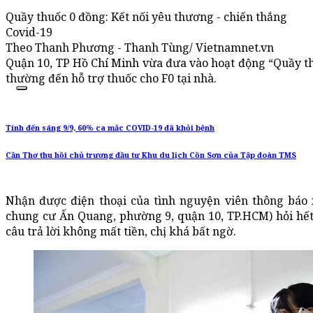
Quầy thuốc 0 đồng: Kết nối yêu thương - chiến thắng
Covid-19
Theo Thanh Phương - Thanh Tùng/ Vietnamnet.vn
Quận 10, TP Hồ Chí Minh vừa đưa vào hoạt động “Quầy th
thường đến hỗ trợ thuốc cho F0 tại nhà.
Tính đến sáng 9/9, 60% ca mắc COVID-19 đã khỏi bệnh
Cần Thơ thu hồi chủ trương đầu tư Khu du lịch Cồn Sơn của Tập đoàn TMS
Nhận được điện thoại của tình nguyện viên thông báo 
chung cư Ấn Quang, phường 9, quận 10, TP.HCM) hỏi hết 
câu trả lời không mất tiền, chị khá bất ngờ.