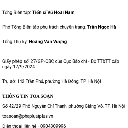
Tổng Biên tập:
Tiến sĩ Vũ Hoài Nam
Phó Tổng Biên tập phụ trách chuyên trang:
Trần Ngọc Hà
Tổng Thư ký:
Hoàng Văn Vượng
Giấy phép số: 27/GP-CBC của Cục Báo chí - Bộ TT&TT cấp
ngày 17/9/2024
Trụ sở: 142 Trần Phú, phường Hà Đông, TP Hà Nội
THÔNG TIN TÒA SOẠN
Số 42/29 Phố Nguyễn Chí Thanh, phường Giảng Võ, TP. Hà Nội
toasoan@phapluatplus.vn
Điện thoại liên hệ - 0904309996