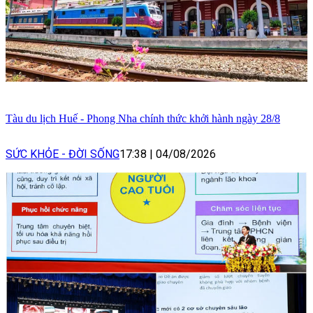
Tàu du lịch Huế - Phong Nha chính thức khởi hành ngày 28/8
SỨC KHỎE - ĐỜI SỐNG
17:38
|
04/08/2026