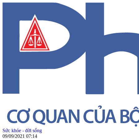
Sức khỏe - đời sống
09/09/2021 07:14