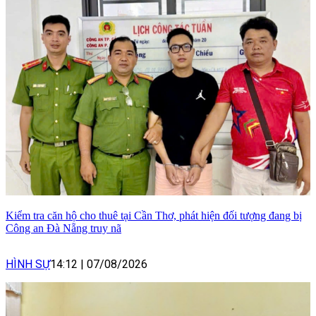
Kiểm tra căn hộ cho thuê tại Cần Thơ, phát hiện đối tượng đang bị
Công an Đà Nẵng truy nã
HÌNH SỰ
14:12
|
07/08/2026