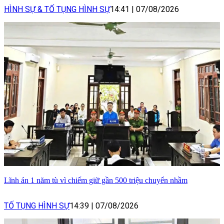
HÌNH SỰ & TỐ TỤNG HÌNH SỰ
14:41
|
07/08/2026
Lĩnh án 1 năm tù vì chiếm giữ gần 500 triệu chuyển nhầm
TỐ TỤNG HÌNH SỰ
14:39
|
07/08/2026