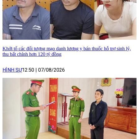
Khởi tố các đối tượng mạo danh lương y bán thuốc hỗ trợ sinh lý,
thu bất chính hơn 120 tỷ đồng
HÌNH SỰ
12:50
|
07/08/2026