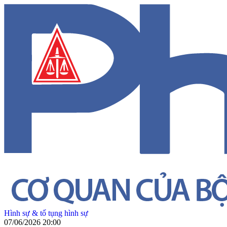
Hình sự & tố tụng hình sự
07/06/2026 20:00