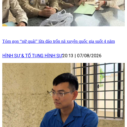
Tóm gọn “nữ quái” lừa đảo trốn nã xuyên quốc gia suốt 4 năm
HÌNH SỰ & TỐ TỤNG HÌNH SỰ
20:13
|
07/08/2026