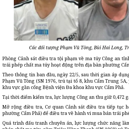
Các đối tượng Phạm Vũ Tòng, Bùi Hai Long, T
Phòng Cảnh sát điều tra tội phạm về ma túy Công an tỉ
trái phép chất ma túy hoạt động trên địa bàn phường Cẩ
Theo thông tin ban đầu, ngày 22/5, sau thời gian áp dụ
Phạm Vũ Tòng (SN 1976, trú tại tổ 8, khu Cẩm Trung 5A, 
khu vực gần cổng Bệnh viện Đa khoa khu vực Cẩm Phả.
Tại thời điểm kiểm tra, lực lượng Công an thu giữ 0,472 
Mở rộng điều tra, Cơ quan Cảnh sát điều tra tiếp tục 
phường Cẩm Phả) để điều tra về hành vi mua bán trái phé
Quá trình đấu tranh chuyên án, lực lượng chức năng là