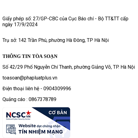
Giấy phép số: 27/GP-CBC của Cục Báo chí - Bộ TT&TT cấp
ngày 17/9/2024
Trụ sở: 142 Trần Phú, phường Hà Đông, TP Hà Nội
THÔNG TIN TÒA SOẠN
Số 42/29 Phố Nguyễn Chí Thanh, phường Giảng Võ, TP. Hà Nội
toasoan@phapluatplus.vn
Điện thoại liên hệ - 0904309996
Quảng cáo : 0867378789