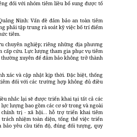
iêng đối với nhóm tiêm liều bổ sung được tổ
Quảng Ninh: Vấn đề đảm bảo an toàn tiêm
g phải tập trung rà soát kỹ việc bố trí điểm
hức tiêm.
cứu chuyên nghiệp; riêng những địa phương
ện cấp cứu. Lực lượng tham gia phục vụ tiêm
19 thường xuyên để đảm bảo không trở thành
h xác và cập nhật kịp thời. Đặc biệt, thống
tiêm đối với các trường hợp không đủ điều
ều nhắc lại sẽ được triển khai tại tất cả các
 lực lượng bao gồm các cơ sở trong và ngoài
 chính trị - xã hội… hỗ trợ triển khai tiêm
 trách nhiệm toàn diện, tổng thể việc triển
ảm bảo yêu cầu tiến độ, đúng đối tượng, quy