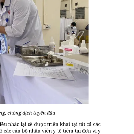
òng, chống dịch tuyến đầu
ều nhắc lại sẽ được triển khai tại tất cả các
 các cán bộ nhân viên y tế tiêm tại đơn vị y