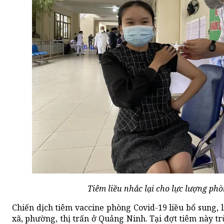
Tiêm liều nhắc lại cho lực lượng ph
Chiến dịch tiêm vaccine phòng Covid-19 liều bổ sung, li
xã, phường, thị trấn ở Quảng Ninh. Tại đợt tiêm này trừ