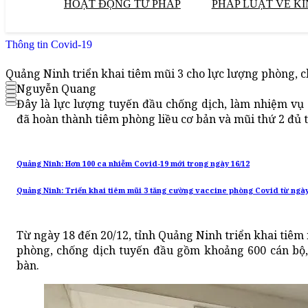
HOẠT ĐỘNG TƯ PHÁP
PHÁP LUẬT VỀ KI
Thông tin Covid-19
Quảng Ninh triển khai tiêm mũi 3 cho lực lượng phòng, 
Nguyễn Quang
Đây là lực lượng tuyến đầu chống dịch, làm nhiệm vụ
đã hoàn thành tiêm phòng liều cơ bản và mũi thứ 2 đủ t
Quảng Ninh: Hơn 100 ca nhiễm Covid-19 mới trong ngày 16/12
Quảng Ninh: Triển khai tiêm mũi 3 tăng cường vaccine phòng Covid từ ngày
Từ ngày 18 đến 20/12, tỉnh Quảng Ninh triển khai tiêm
phòng, chống dịch tuyến đầu gồm khoảng 600 cán bộ, 
bàn.