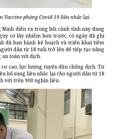
êm Vaccine phòng Covid-19 liều nhắc lại.
g Ninh diễn ra trong bối cảnh tỉnh này đang
guy cơ lây nhiễm hơn trước, có ngày đã ghi
ỉnh đã ban hành kế hoạch và triển khai tiêm
người dân từ 18 tuổi trở lên để tiếp tục nâng
 an toàn với dịch.
cơ cao, lực lượng tuyến đầu chống dịch. Từ
u bổ sung liều nhắc lại cho người dân từ 18
h với trên 900 nghìn liều.