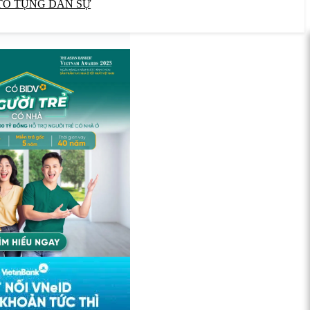
TỐ TỤNG DÂN SỰ