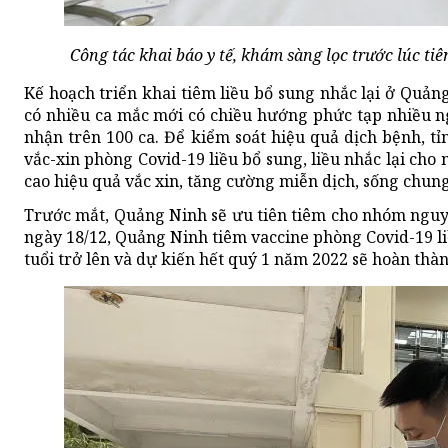
Công tác khai báo y tế, khám sàng lọc trước lúc ti
Kế hoạch triển khai tiêm liều bổ sung nhắc lại ở Quản
có nhiều ca mắc mới có chiều hướng phức tạp nhiều n
nhận trên 100 ca. Để kiểm soát hiệu quả dịch bệnh, t
vắc-xin phòng Covid-19 liều bổ sung, liều nhắc lại cho 
cao hiệu quả vắc xin, tăng cường miễn dịch, sống chung
Trước mắt, Quảng Ninh sẽ ưu tiên tiêm cho nhóm nguy 
ngày 18/12, Quảng Ninh tiêm vaccine phòng Covid-19 liề
tuổi trở lên và dự kiến hết quý 1 năm 2022 sẽ hoàn thàn