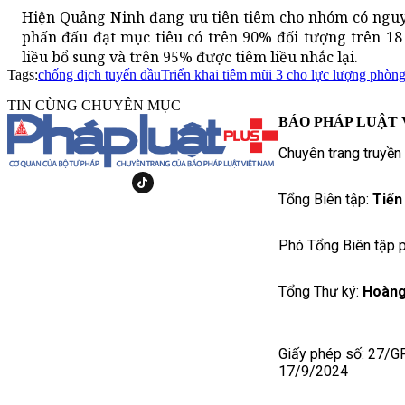
Hiện Quảng Ninh đang ưu tiên tiêm cho nhóm có nguy 
phấn đấu đạt mục tiêu có trên 90% đối tượng trên 18 
liều bổ sung và trên 95% được tiêm liều nhắc lại.
Tags:
chống dịch tuyến đầu
Triển khai tiêm mũi 3 cho lực lượng phòn
TIN CÙNG CHUYÊN MỤC
BÁO PHÁP LUẬT 
Chuyên trang truyền
Tổng Biên tập:
Tiến
Phó Tổng Biên tập p
Tổng Thư ký:
Hoàng
Giấy phép số: 27/G
17/9/2024