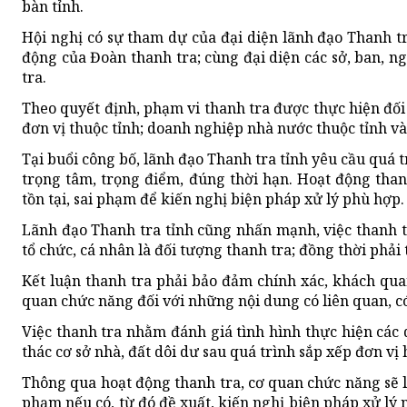
bàn tỉnh.
Hội nghị có sự tham dự của đại diện lãnh đạo Thanh tr
động của Đoàn thanh tra; cùng đại diện các sở, ban, n
tra.
Theo quyết định, phạm vi thanh tra được thực hiện đối 
đơn vị thuộc tỉnh; doanh nghiệp nhà nước thuộc tỉnh và 
Tại buổi công bố, lãnh đạo Thanh tra tỉnh yêu cầu quá 
trọng tâm, trọng điểm, đúng thời hạn. Hoạt động than
tồn tại, sai phạm để kiến nghị biện pháp xử lý phù hợp.
Lãnh đạo Thanh tra tỉnh cũng nhấn mạnh, việc thanh 
tổ chức, cá nhân là đối tượng thanh tra; đồng thời phải
Kết luận thanh tra phải bảo đảm chính xác, khách quan
quan chức năng đối với những nội dung có liên quan, có
Việc thanh tra nhằm đánh giá tình hình thực hiện các q
thác cơ sở nhà, đất dôi dư sau quá trình sắp xếp đơn vị
Thông qua hoạt động thanh tra, cơ quan chức năng sẽ l
phạm nếu có, từ đó đề xuất, kiến nghị biện pháp xử lý 