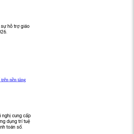
 sự hỗ trợ giáo
026.
trên nền tảng
i nghị cung cấp
ng dụng trí tuệ
nh toán số.