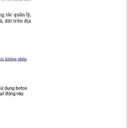
g tác quản lý,
, đất trên địa
otox không phép
 sử dụng botox
ạt động này.