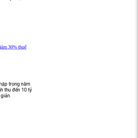
giảm 30% thuế
nhập trong năm
h thu đến 10 tỷ
giản.