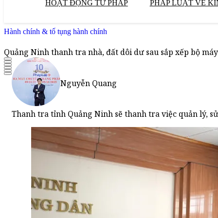
HOẠT ĐỘNG TƯ PHÁP
PHÁP LUẬT VỀ KI
Hành chính & tố tụng hành chính
Quảng Ninh thanh tra nhà, đất dôi dư sau sắp xếp bộ máy
Nguyễn Quang
Thanh tra tỉnh Quảng Ninh sẽ thanh tra việc quản lý, sử