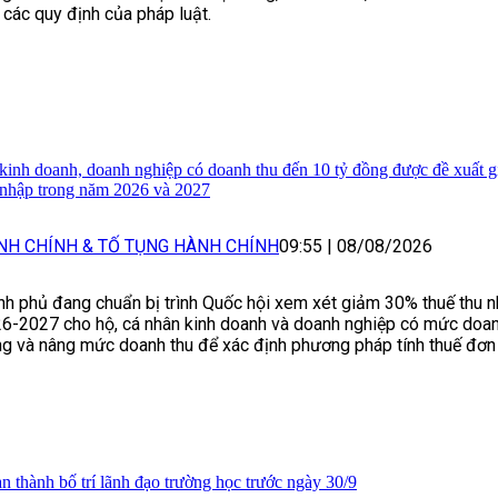
 các quy định của pháp luật.
kinh doanh, doanh nghiệp có doanh thu đến 10 tỷ đồng được đề xuất 
 nhập trong năm 2026 và 2027
NH CHÍNH & TỐ TỤNG HÀNH CHÍNH
09:55
|
08/08/2026
nh phủ đang chuẩn bị trình Quốc hội xem xét giảm 30% thuế thu 
6-2027 cho hộ, cá nhân kinh doanh và doanh nghiệp có mức doan
g và nâng mức doanh thu để xác định phương pháp tính thuế đơn 
n thành bố trí lãnh đạo trường học trước ngày 30/9