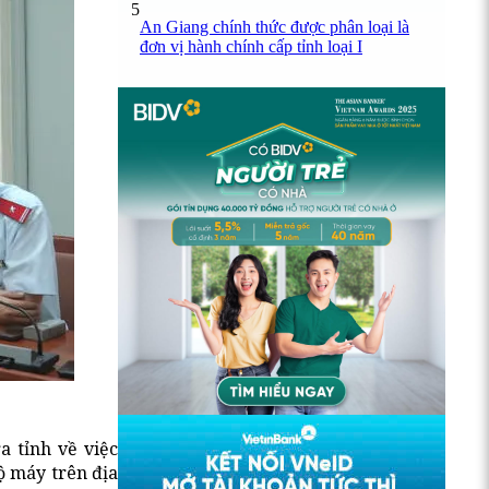
5
An Giang chính thức được phân loại là
đơn vị hành chính cấp tỉnh loại I
 tỉnh về việc
bộ máy trên địa