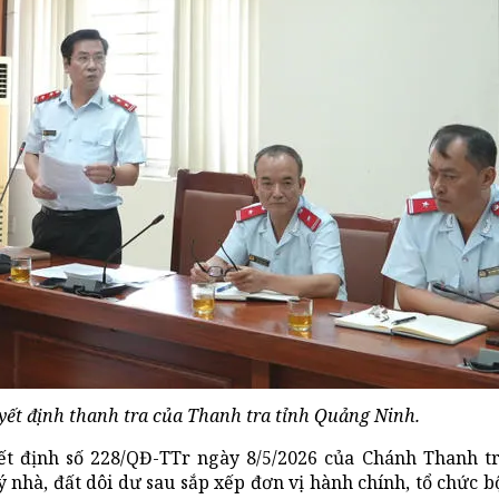
ết định thanh tra của Thanh tra tỉnh Quảng Ninh.
t định số 228/QĐ-TTr ngày 8/5/2026 của Chánh Thanh tra
lý nhà, đất dôi dư sau sắp xếp đơn vị hành chính, tổ chức 