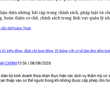
hận diện những bất cập trong chính sách, pháp luật và côn
, hoàn thiện cơ chế, chính sách trong lĩnh vực quản lý nhà
t dôi dư
Quảng Ninh
t 45 triệu đồng, đình chỉ hoạt động 18 tháng với cơ sở làm đẹp tiêm b
NH CHÍNH
15:56
|
08/08/2026
 diện hộ kinh doanh thừa nhận thực hiện các dịch vụ thẩm mỹ có
can thiệp vào cơ thể người trong khi không được cấp phép cho ho