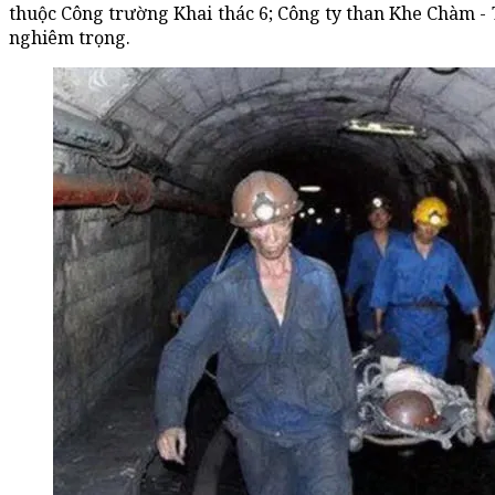
thuộc Công trường Khai thác 6; Công ty than Khe Chàm - T
nghiêm trọng.