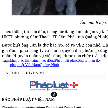
Ảnh minh họa.
Theo thông tin ban đầu, trong lúc đang làm nhiệm vụ khấ
HKTT: phường Cẩm Thạch, TP Cẩm Phả, tỉnh Quảng Ninh) b
Được biết ông Tân là thợ bậc 4/5, có vợ và 2 con nhỏ. H
gia đình, phía công ty và chính quyền địa phương cũng
nhân. Nguyên nhân vụ việc đang được nhà chức trách địa
Tags:
khai thác than
tainạn lao động
Pháp luật plus
công ty than tkv
pháp luật Việt Nam
Quảng Ninh
TIN CÙNG CHUYÊN MỤC
BÁO PHÁP LUẬT VIỆT NAM
Chuyên trang truyền thông Pháp Luật Pháp Luật +