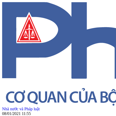
Nhà nước và Pháp luật
08/01/2021 11:55