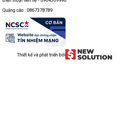
Điện thoại liên hệ - 0904309996
Quảng cáo : 0867378789
Thiết kế và phát triển bởi