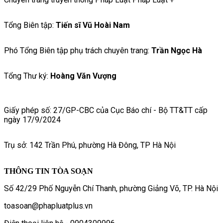
Tổng Biên tập:
Tiến sĩ Vũ Hoài Nam
Phó Tổng Biên tập phụ trách chuyên trang:
Trần Ngọc Hà
Tổng Thư ký:
Hoàng Văn Vượng
Giấy phép số: 27/GP-CBC của Cục Báo chí - Bộ TT&TT cấp
ngày 17/9/2024
Trụ sở: 142 Trần Phú, phường Hà Đông, TP Hà Nội
THÔNG TIN TÒA SOẠN
Số 42/29 Phố Nguyễn Chí Thanh, phường Giảng Võ, TP. Hà Nội
toasoan@phapluatplus.vn