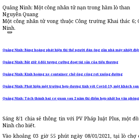
Quảng Ninh: Một công nhân tử nạn trong hầm lò than
Nguyễn Quang
Một công nhân tử vong thuộc Công trường Khai thác 6; 
Ninh.
Quảng Ninh: Bàng hoàng phát hiện thi thể người đàn ông gần nhà máy nhiệt điệ
Quảng Ninh: Bắt giữ 4 đối tượng cưỡng đoạt tài sản của tiểu thương
Quảng Ninh: Kinh hoàng xe container chở ống cống rơi xuống đường
Quảng Ninh: Phát hiện một trường hợp dương tính với Covid-19, một khách sạn
Quảng Ninh: Tách thành hai cơ quan sau 2 năm thí điểm hợp nhất ba văn phòng
Sáng 8/1 chia sẻ thông tin với PV Pháp luật Plus, một
Ninh cho biết.
Vào khoảng 03 giờ 55 phút ngày 08/01/2021, tại lò chợ c