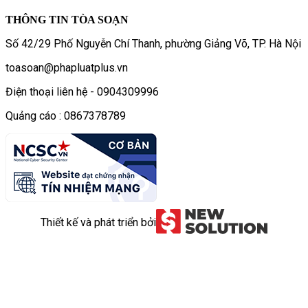
THÔNG TIN TÒA SOẠN
Số 42/29 Phố Nguyễn Chí Thanh, phường Giảng Võ, TP. Hà Nội
toasoan@phapluatplus.vn
Điện thoại liên hệ - 0904309996
Quảng cáo : 0867378789
Thiết kế và phát triển bởi