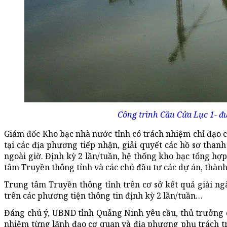
Công trình Cầu Cửa Lục 1- đ
Giám đốc Kho bạc nhà nước tỉnh có trách nhiệm chỉ đạo
tại các địa phương tiếp nhận, giải quyết các hồ sơ thanh
ngoài giờ. Định kỳ 2 lần/tuần, hệ thống kho bạc tổng hợp
tâm Truyền thông tỉnh và các chủ đầu tư các dự án, thành 
Trung tâm Truyền thông tỉnh trên cơ sở kết quả giải ng
trên các phương tiện thông tin định kỳ 2 lần/tuần…
Đáng chú ý, UBND tỉnh Quảng Ninh yêu cầu, thủ trưởng 
nhiệm từng lãnh đạo cơ quan và địa phương phụ trách trực