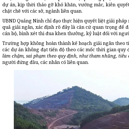
dự án, kịp thời tháo gỡ khó khăn, vướng mắc, kiên quy
chặt chẽ với các sở, ngành liên quan.
UBND Quảng Ninh chỉ đạo thực hiện quyết liệt giải pháp 
quả giải ngân, xác định rõ đây là căn cứ quan trọng để
cán bộ, bình xét thi đua khen thưởng, kỷ luật đối với ngư
Trường hợp không hoàn thành kế hoạch giải ngân theo tiế
các dự án không đạt tiến độ theo các mốc thời gian quy
làm chậm, sai phạm theo quy định, như tham nhũng, tiêu 
người đứng đầu, các nhân có liên quan.