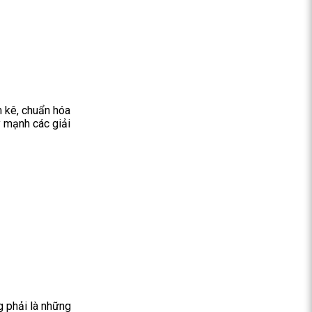
m kê, chuẩn hóa
y mạnh các giải
g phải là những