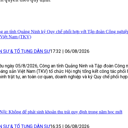
g an tỉnh Quảng Ninh ký Quy chế phối hợp với Tập đoàn Công nghiệ
 Việt Nam (TKV)
N SỰ & TỐ TỤNG DÂN SỰ
17:32
|
06/08/2026
ều ngày 05/8/2026, Công an tỉnh Quảng Ninh và Tập đoàn Công n
áng sản Việt Nam (TKV) tổ chức Hội nghị tổng kết công tác phố
ninh trật tự, an toàn cơ quan, doanh nghiệp và ký Quy chế phối hợp
Nội: Không để phát sinh khoản thu trái quy định trong năm học mới
N SỰ & TỐ TỤNG DÂN SỰ
16:35
|
06/08/2026