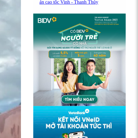
án cao tốc Vinh - Thanh Thủy