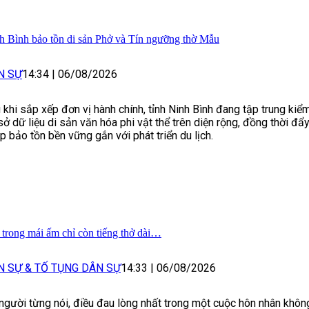
h Bình bảo tồn di sản Phở và Tín ngưỡng thờ Mẫu
N SỰ
14:34
|
06/08/2026
 khi sắp xếp đơn vị hành chính, tỉnh Ninh Bình đang tập trung kiể
sở dữ liệu di sản văn hóa phi vật thể trên diện rộng, đồng thời đẩ
p bảo tồn bền vững gắn với phát triển du lịch.
 trong mái ấm chỉ còn tiếng thở dài…
N SỰ & TỐ TỤNG DÂN SỰ
14:33
|
06/08/2026
người từng nói, điều đau lòng nhất trong một cuộc hôn nhân khôn