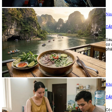
Nin
DÂ
Sau
cơ 
phá
Khi
DÂ
Có 