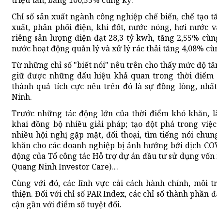
Chỉ số sản xuất ngành công nghiệp chế biến, chế tạo 
xuất, phân phối điện, khí đốt, nước nóng, hơi nước 
riêng sản lượng điện đạt 28,3 tỷ kwh, tăng 2,55% cùn
nước hoạt động quản lý và xử lý rác thải tăng 4,08% cù
Từ những chỉ số "biết nói" nêu trên cho thấy mức độ 
giữ được những dấu hiệu khả quan trong thời điểm
thành quả tích cực nêu trên đó là sự đồng lòng, nhấ
Ninh.
Trước những tác động lớn của thời điểm khó khăn, l
khai đồng bộ nhiều giải pháp; tạo đột phá trong việ
nhiều hội nghị gặp mặt, đối thoại, tìm tiếng nói chu
khăn cho các doanh nghiệp bị ảnh hưởng bởi dịch COV
động của Tổ công tác Hỗ trợ dự án đầu tư sử dụng vốn n
Quang Ninh Investor Care)…
Cùng với đó, các lĩnh vực cải cách hành chính, môi 
thiện. Đối với chỉ số PAR Index, các chỉ số thành phần 
cận gần với điểm số tuyệt đối.