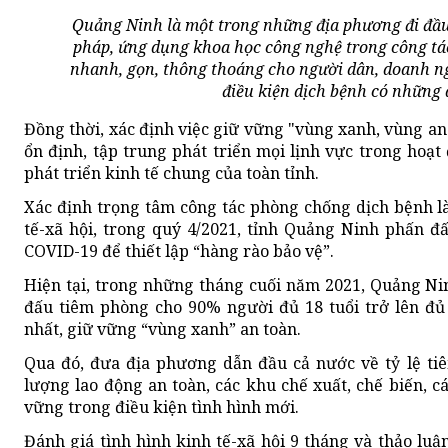
Quảng Ninh là một trong những địa phương đi đầu 
pháp, ứng dụng khoa học công nghệ trong công tác
nhanh, gọn, thông thoáng cho người dân, doanh ng
điều kiện dịch bệnh có những 
Đồng thời, xác định việc giữ vững "vùng xanh, vùng an
ổn định, tập trung phát triển mọi lịnh vực trong hoạt 
phát triển kinh tế chung của toàn tỉnh.
Xác định trọng tâm công tác phòng chống dịch bệnh là
tế-xã hội, trong quý 4/2021, tỉnh Quảng Ninh phấn đ
COVID-19 để thiết lập “hàng rào bảo vệ”.
Hiện tại, trong những tháng cuối năm 2021, Quảng Ni
đấu tiêm phòng cho 90% người đủ 18 tuổi trở lên đủ
nhất, giữ vững “vùng xanh” an toàn.
Qua đó, đưa địa phương dẫn đầu cả nước về tỷ lệ ti
lượng lao động an toàn, các khu chế xuất, chế biến, 
vững trong điều kiện tình hình mới.
Đánh giá tình hình kinh tế-xã hội 9 tháng và thảo lu