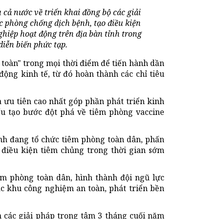
cả nước về triển khai đồng bộ các giải
 phòng chống dịch bệnh, tạo điều kiện
hiệp hoạt động trên địa bàn tỉnh trong
diễn biến phức tạp.
 toàn" trong mọi thời điểm để tiến hành dần
động kinh tế, từ đó hoàn thành các chỉ tiêu
 ưu tiên cao nhất góp phần phát triển kinh
ấu tạo bước đột phá về tiêm phòng vaccine
nh đang tổ chức tiêm phòng toàn dân, phấn
 điều kiện tiêm chủng trong thời gian sớm
êm phòng toàn dân, hình thành đội ngũ lực
các khu công nghiệm an toàn, phát triển bền
ận các giải pháp trọng tâm 3 tháng cuối năm