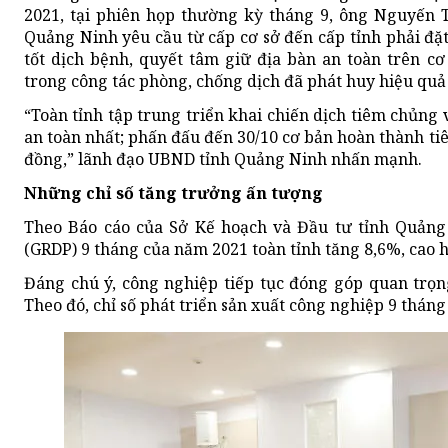
2021, tại phiên họp thường kỳ tháng 9, ông Nguyến 
Quảng Ninh yêu cầu từ cấp cơ sở đến cấp tỉnh phải đặ
tốt dịch bệnh, quyết tâm giữ địa bàn an toàn trên c
trong công tác phòng, chống dịch đã phát huy hiệu quả 
“Toàn tỉnh tập trung triển khai chiến dịch tiêm chủng
an toàn nhất; phấn đấu đến 30/10 cơ bản hoàn thành ti
đồng,” lãnh đạo UBND tỉnh Quảng Ninh nhấn mạnh.
Những chỉ số tăng trưởng ấn tượng
Theo Báo cáo của Sở Kế hoạch và Đầu tư tỉnh Quảng 
(GRDP) 9 tháng của năm 2021 toàn tỉnh tăng 8,6%, cao 
Đáng chú ý, công nghiệp tiếp tục đóng góp quan trọn
Theo đó, chỉ số phát triển sản xuất công nghiệp 9 thán