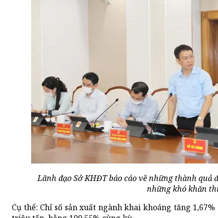
Lãnh đạo Sở KHĐT báo cáo về những thành quả đ
những khó khăn th
Cụ thể: Chỉ số sản xuất ngành khai khoáng tăng 1,67% 
triệu tấn, bằng 100,55% cùng kỳ.