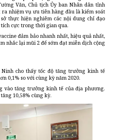
Tường Văn, Chủ tịch Ủy ban Nhân dân tỉnh
t ra nhiệm vụ ưu tiên hàng đầu là kiểm soát
ơ sở thực hiện nghiêm các nội dung chỉ đạo
tích cực trong thời gian qua.
 vaccine đảm bảo nhanh nhất, hiệu quả nhất,
êm nhắc lại mũi 2 để sớm đạt miễn dịch cộng
Ninh cho thấy tốc độ tăng trưởng kinh tế
hơn 0,1% so với cùng kỳ năm 2020.
g vào tăng trưởng kinh tế của địa phương.
g tăng 10,58% cùng kỳ.