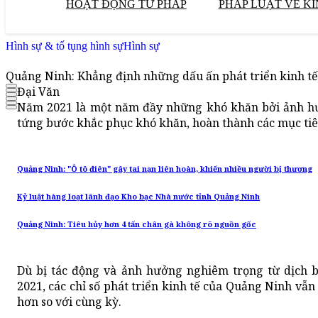
HOẠT ĐỘNG TƯ PHÁP
PHÁP LUẬT VỀ KI
Hình sự & tố tụng hình sự
Hình sự
Quảng Ninh: Khẳng định những dấu ấn phát triển kinh tế
Đại Văn
Năm 2021 là một năm đầy những khó khăn bởi ảnh hư
tứng bước khắc phục khó khăn, hoàn thành các mục tiêu
Quảng Ninh: "Ô tô điên" gây tai nạn liên hoàn, khiến nhiều người bị thương
Kỷ luật hàng loạt lãnh đạo Kho bạc Nhà nước tỉnh Quảng Ninh
Quảng Ninh: Tiêu hủy hơn 4 tấn chân gà không rõ nguồn gốc
Dù bị tác động và ảnh hưởng nghiêm trọng từ dịch b
2021, các chỉ số phát triển kinh tế của Quảng Ninh vẫn
hơn so với cùng kỳ.