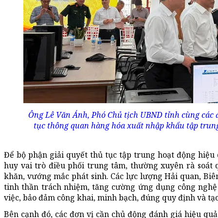
Ông Lê Văn Ánh, Phó Chủ tịch UBND tỉnh cùng các đạ
tục thông quan hàng hóa xuất nhập khẩu tập trung
Để bộ phận giải quyết thủ tục tập trung hoạt động hiệu
huy vai trò điều phối trung tâm, thường xuyên rà soát
khăn, vướng mắc phát sinh. Các lực lượng Hải quan, Biê
tinh thần trách nhiệm, tăng cường ứng dụng công nghệ t
việc, bảo đảm công khai, minh bạch, đúng quy định và tạo
Bên cạnh đó, các đơn vị cần chủ động đánh giá hiệu quả 