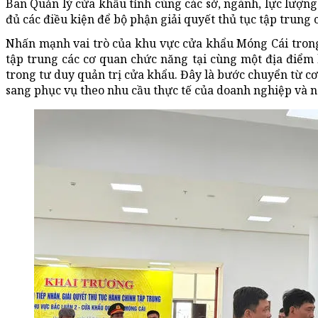
Ban Quản lý cửa khẩu tỉnh cùng các sở, ngành, lực lượng
đủ các điều kiện để bộ phận giải quyết thủ tục tập trung 
Nhấn mạnh vai trò của khu vực cửa khẩu Móng Cái trong 
tập trung các cơ quan chức năng tại cùng một địa điểm 
trong tư duy quản trị cửa khẩu. Đây là bước chuyển từ cơ
sang phục vụ theo nhu cầu thực tế của doanh nghiệp và n