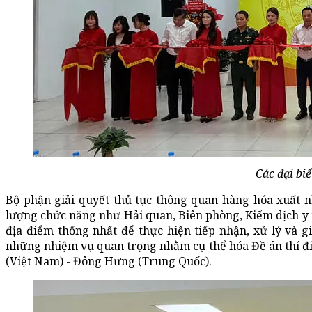
Các đại bi
Bộ phận giải quyết thủ tục thông quan hàng hóa xuất 
lượng chức năng như Hải quan, Biên phòng, Kiểm dịch y t
địa điểm thống nhất để thực hiện tiếp nhận, xử lý và g
những nhiệm vụ quan trọng nhằm cụ thể hóa Đề án thí đ
(Việt Nam) - Đông Hưng (Trung Quốc).