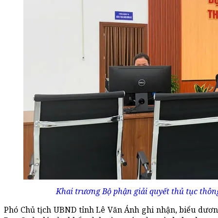
Khai trương Bộ phận giải quyết thủ tục thôn
Phó Chủ tịch UBND tỉnh Lê Văn Ánh ghi nhận, biểu dươn