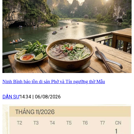
Ninh Bình bảo tồn di sản Phở và Tín ngưỡng thờ Mẫu
DÂN SỰ
14:34
|
06/08/2026