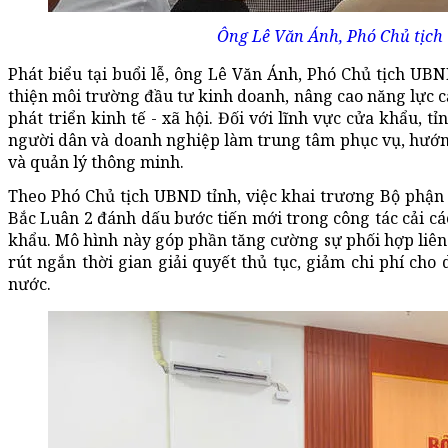
Ông Lê Văn Ánh, Phó Chủ tịch 
Phát biểu tại buổi lễ, ông Lê Văn Ánh, Phó Chủ tịch UB
thiện môi trường đầu tư kinh doanh, nâng cao năng lực c
phát triển kinh tế - xã hội. Đối với lĩnh vực cửa khẩu, 
người dân và doanh nghiệp làm trung tâm phục vụ, hướng
và quản lý thông minh.
Theo Phó Chủ tịch UBND tỉnh, việc khai trương Bộ phận 
Bắc Luân 2 đánh dấu bước tiến mới trong công tác cải c
khẩu. Mô hình này góp phần tăng cường sự phối hợp liên 
rút ngắn thời gian giải quyết thủ tục, giảm chi phí ch
nước.