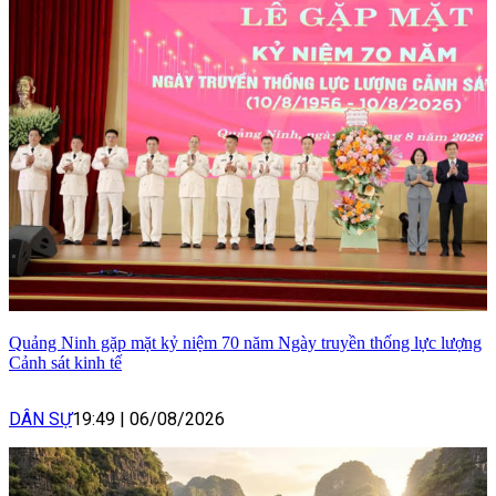
Quảng Ninh gặp mặt kỷ niệm 70 năm Ngày truyền thống lực lượng
Cảnh sát kinh tế
DÂN SỰ
19:49
|
06/08/2026