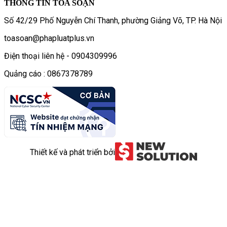
THÔNG TIN TÒA SOẠN
Số 42/29 Phố Nguyễn Chí Thanh, phường Giảng Võ, TP. Hà Nội
toasoan@phapluatplus.vn
Điện thoại liên hệ - 0904309996
Quảng cáo : 0867378789
Thiết kế và phát triển bởi