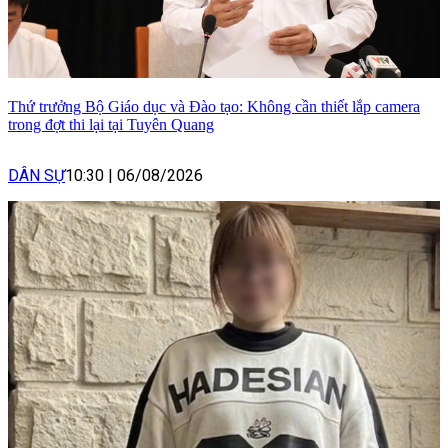
Thứ trưởng Bộ Giáo dục và Đào tạo: Không cần thiết lắp camera
trong đợt thi lại tại Tuyên Quang
DÂN SỰ
10:30
|
06/08/2026