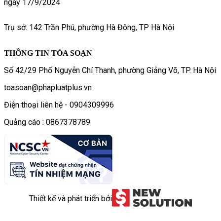
ngày 17/9/2024
Trụ sở: 142 Trần Phú, phường Hà Đông, TP Hà Nội
THÔNG TIN TÒA SOẠN
Số 42/29 Phố Nguyễn Chí Thanh, phường Giảng Võ, TP. Hà Nội
toasoan@phapluatplus.vn
Điện thoại liên hệ - 0904309996
Quảng cáo : 0867378789
Thiết kế và phát triển bởi