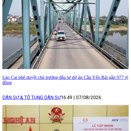
Lào Cai phê duyệt chủ trương đầu tư dự án Cầu Yên Bái gần 977 tỷ
đồng
DÂN SỰ & TỐ TỤNG DÂN SỰ
16:49
|
07/08/2026