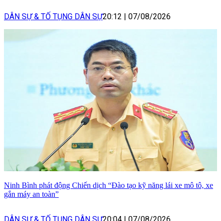
DÂN SỰ & TỐ TỤNG DÂN SỰ
20:12
|
07/08/2026
Ninh Bình phát động Chiến dịch “Đào tạo kỹ năng lái xe mô tô, xe
gắn máy an toàn”
DÂN SỰ & TỐ TỤNG DÂN SỰ
20:04
|
07/08/2026