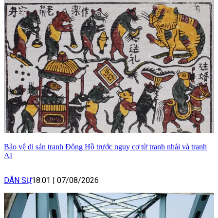
Bảo vệ di sản tranh Đông Hồ trước nguy cơ từ tranh nhái và tranh
AI
DÂN SỰ
18:01
|
07/08/2026