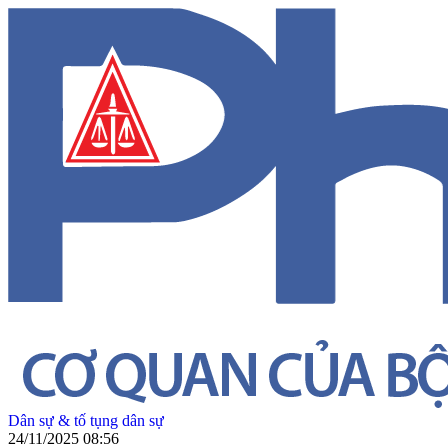
Dân sự & tố tụng dân sự
24/11/2025 08:56