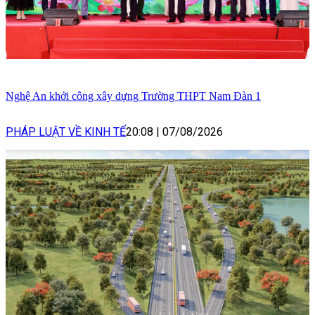
Nghệ An khởi công xây dựng Trường THPT Nam Đàn 1
PHÁP LUẬT VỀ KINH TẾ
20:08
|
07/08/2026