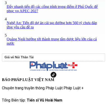
3
Đẩy nhanh tiến độ các công trình trọng điểm ở Phú Quốc để
phục vụ APEC 2027
4
Nghệ An: Tiến độ dự án cải tạo đường hơn 560 tỷ chưa đáp
ứng yêu cầu đề ra
5
Quảng Ngãi hướng tới thành trung tâm dược liệu lớn của cả
nước
Giá vé Núi Thần Tài
BÁO PHÁP LUẬT VIỆT NAM
Chuyên trang truyền thông Pháp Luật Pháp Luật +
Tổng Biên tập:
Tiến sĩ Vũ Hoài Nam