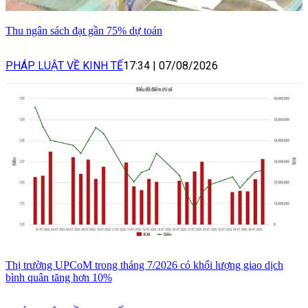
Thu ngân sách đạt gần 75% dự toán
PHÁP LUẬT VỀ KINH TẾ
17:34
|
07/08/2026
Thị trường UPCoM trong tháng 7/2026 có khối lượng giao dịch
bình quân tăng hơn 10%