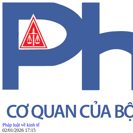
Pháp luật về kinh tế
02/01/2026 17:15