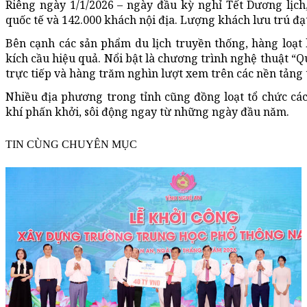
Riêng ngày 1/1/2026 – ngày đầu kỳ nghỉ Tết Dương lịch
quốc tế và 142.000 khách nội địa. Lượng khách lưu trú đạt
Bên cạnh các sản phẩm du lịch truyền thống, hàng loạt h
kích cầu hiệu quả. Nổi bật là chương trình nghệ thuật “
trực tiếp và hàng trăm nghìn lượt xem trên các nền tảng 
Nhiều địa phương trong tỉnh cũng đồng loạt tổ chức các
khí phấn khởi, sôi động ngay từ những ngày đầu năm.
TIN CÙNG CHUYÊN MỤC