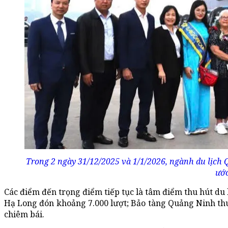
Trong 2 ngày 31/12/2025 và 1/1/2026, ngành du lịch 
ước
Các điểm đến trọng điểm tiếp tục là tâm điểm thu hút d
Hạ Long đón khoảng 7.000 lượt; Bảo tàng Quảng Ninh thu
chiêm bái.