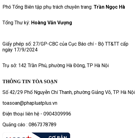
Phó Tổng Biên tập phụ trách chuyên trang:
Trần Ngọc Hà
Tổng Thư ký:
Hoàng Văn Vượng
Giấy phép số: 27/GP-CBC của Cục Báo chí - Bộ TT&TT cấp
ngày 17/9/2024
Trụ sở: 142 Trần Phú, phường Hà Đông, TP Hà Nội
THÔNG TIN TÒA SOẠN
Số 42/29 Phố Nguyễn Chí Thanh, phường Giảng Võ, TP. Hà Nội
toasoan@phapluatplus.vn
Điện thoại liên hệ - 0904309996
Quảng cáo : 0867378789