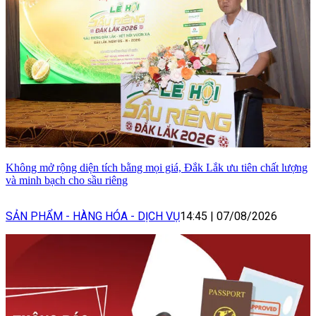
Không mở rộng diện tích bằng mọi giá, Đắk Lắk ưu tiên chất lượng
và minh bạch cho sầu riêng
SẢN PHẨM - HÀNG HÓA - DỊCH VỤ
14:45
|
07/08/2026