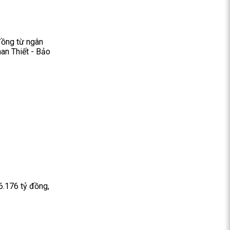
đồng từ ngân
an Thiết - Bảo
6.176 tỷ đồng,