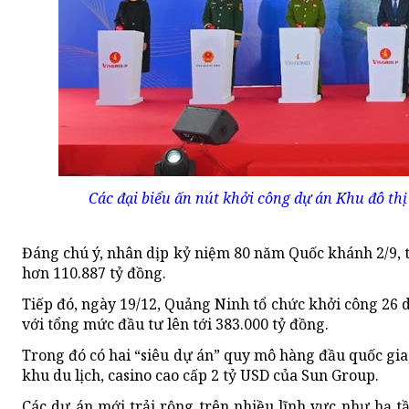
Các đại biểu ấn nút khởi công dự án Khu đô t
Đáng chú ý, nhân dịp kỷ niệm 80 năm Quốc khánh 2/9, t
hơn 110.887 tỷ đồng.
Tiếp đó, ngày 19/12, Quảng Ninh tổ chức khởi công 26 
với tổng mức đầu tư lên tới 383.000 tỷ đồng.
Trong đó có hai “siêu dự án” quy mô hàng đầu quốc gi
khu du lịch, casino cao cấp 2 tỷ USD của Sun Group.
Các dự án mới trải rộng trên nhiều lĩnh vực như hạ tầ