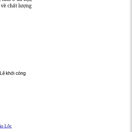
 về chất lượng
 Lễ khởi công
ảo Lộc