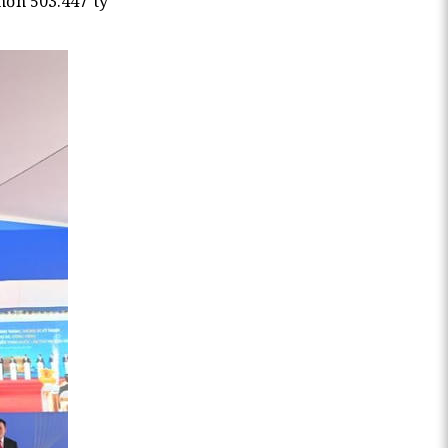
hơn 503.447 tỷ