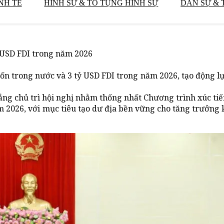
NH TẾ
HÌNH SỰ & TỐ TỤNG HÌNH SỰ
DÂN SỰ & 
ỷ USD FDI trong năm 2026
ốn trong nước và 3 tỷ USD FDI trong năm 2026, tạo động l
ng chủ trì hội nghị nhằm thống nhất Chương trình xúc tiế
m 2026, với mục tiêu tạo dư địa bền vững cho tăng trưởng k