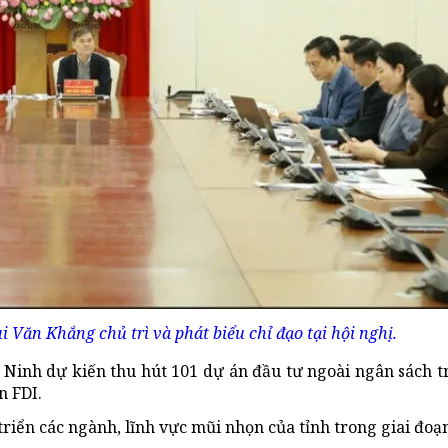
Văn Khắng chủ trì và phát biểu chỉ đạo tại hội nghị.
Ninh dự kiến thu hút 101 dự án đầu tư ngoài ngân sách t
n FDI.
riển các ngành, lĩnh vực mũi nhọn của tỉnh trong giai đoạn