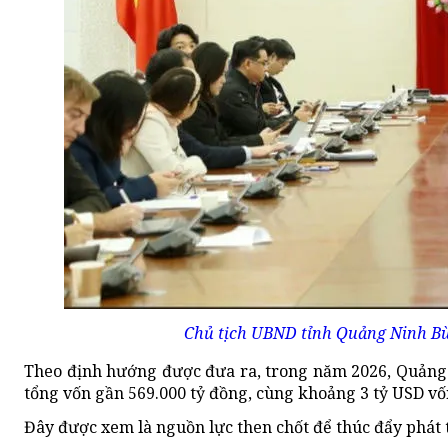
Chủ tịch UBND tỉnh Quảng Ninh Bùi 
Theo định hướng được đưa ra, trong năm 2026, Quảng 
tổng vốn gần 569.000 tỷ đồng, cùng khoảng 3 tỷ USD vố
Đây được xem là nguồn lực then chốt để thúc đẩy phát t