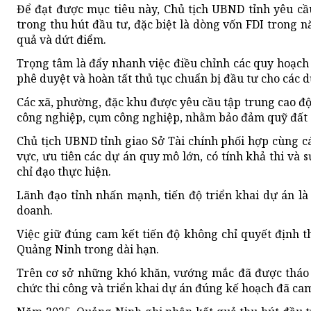
Để đạt được mục tiêu này, Chủ tịch UBND tỉnh yêu cầ
trong thu hút đầu tư, đặc biệt là dòng vốn FDI trong n
quả và dứt điểm.
Trọng tâm là đẩy nhanh việc điều chỉnh các quy hoạch
phê duyệt và hoàn tất thủ tục chuẩn bị đầu tư cho các 
Các xã, phường, đặc khu được yêu cầu tập trung cao độ 
công nghiệp, cụm công nghiệp, nhằm bảo đảm quỹ đất s
Chủ tịch UBND tỉnh giao Sở Tài chính phối hợp cùng cá
vực, ưu tiên các dự án quy mô lớn, có tính khả thi và s
chỉ đạo thực hiện.
Lãnh đạo tỉnh nhấn mạnh, tiến độ triển khai dự án là
doanh.
Việc giữ đúng cam kết tiến độ không chỉ quyết định 
Quảng Ninh trong dài hạn.
Trên cơ sở những khó khăn, vướng mắc đã được tháo g
chức thi công và triển khai dự án đúng kế hoạch đã cam