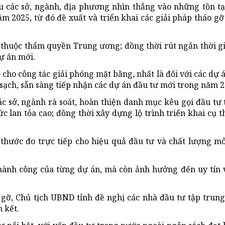
u các sở, ngành, địa phương nhìn thẳng vào những tồn t
ăm 2025, từ đó đề xuất và triển khai các giải pháp tháo gỡ
 thuộc thẩm quyền Trung ương; đồng thời rút ngắn thời g
dự án mới.
cho công tác giải phóng mặt bằng, nhất là đối với các dự 
ạch, sẵn sàng tiếp nhận các dự án đầu tư mới trong năm 2
c sở, ngành rà soát, hoàn thiện danh mục kêu gọi đầu tư 
ức lan tỏa cao; đồng thời xây dựng lộ trình triển khai cụ t
 thước đo trực tiếp cho hiệu quả đầu tư và chất lượng m
thành công của từng dự án, mà còn ảnh hưởng đến uy tín 
ỡ, Chủ tịch UBND tỉnh đề nghị các nhà đầu tư tập trung
 kết.