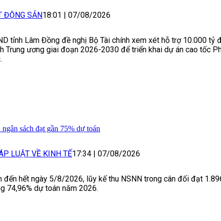
T ĐỘNG SẢN
18:01
|
07/08/2026
D tỉnh Lâm Đồng đề nghị Bộ Tài chính xem xét hỗ trợ 10.000 tỷ 
h Trung ương giai đoạn 2026-2030 để triển khai dự án cao tốc Ph
.
 ngân sách đạt gần 75% dự toán
ÁP LUẬT VỀ KINH TẾ
17:34
|
07/08/2026
h đến hết ngày 5/8/2026, lũy kế thu NSNN trong cân đối đạt 1.89
g 74,96% dự toán năm 2026.