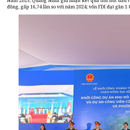
Năm 2025, Quảng Ninh ghi nhận kết quả thu hút đầu tư
đồng, gấp 16,74 lần so với năm 2024; vốn FDI đạt gần 1 