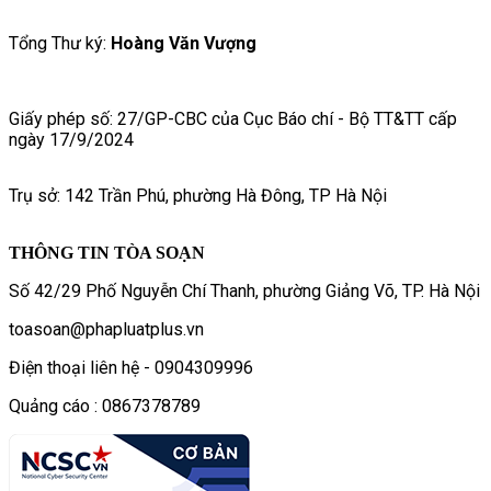
Tổng Thư ký:
Hoàng Văn Vượng
Giấy phép số: 27/GP-CBC của Cục Báo chí - Bộ TT&TT cấp
ngày 17/9/2024
Trụ sở: 142 Trần Phú, phường Hà Đông, TP Hà Nội
THÔNG TIN TÒA SOẠN
Số 42/29 Phố Nguyễn Chí Thanh, phường Giảng Võ, TP. Hà Nội
toasoan@phapluatplus.vn
Điện thoại liên hệ - 0904309996
Quảng cáo : 0867378789