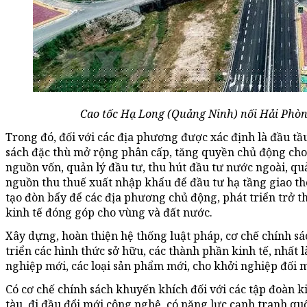
Cao tốc Hạ Long (Quảng Ninh) nối Hải Phò
Trong đó, đối với các địa phương được xác định là đầu tầu
sách đặc thù mở rộng phân cấp, tăng quyền chủ động cho
nguồn vốn, quản lý đầu tư, thu hút đầu tư nước ngoài, quản
nguồn thu thuế xuất nhập khẩu để đầu tư hạ tầng giao thô
tạo đòn bẩy để các địa phương chủ động, phát triển trở 
kinh tế đóng góp cho vùng và đất nước.
Xây dựng, hoàn thiện hệ thống luật pháp, cơ chế chính sá
triển các hình thức sở hữu, các thành phần kinh tế, nhất 
nghiệp mới, các loại sản phẩm mới, cho khởi nghiệp đối m
Có cơ chế chính sách khuyến khích đối với các tập đoàn ki
tàu, đi đầu đổi mới công nghệ, có năng lực cạnh tranh qu