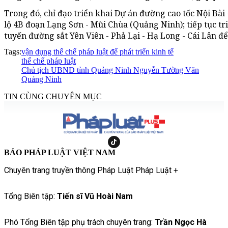
Trong đó, chỉ đạo triển khai Dự án đường cao tốc Nội Bài
lộ 4B đoạn Lạng Sơn - Mũi Chùa (Quảng Ninh); tiếp tục t
tuyến đường sắt Yên Viên - Phả Lại - Hạ Long - Cái Lân để
Tags:
vận dụng thể chế pháp luật để phát triển kinh tế
thể chế pháp luật
Chủ tịch UBND tỉnh Quảng Ninh Nguyễn Tường Văn
Quảng Ninh
TIN CÙNG CHUYÊN MỤC
BÁO PHÁP LUẬT VIỆT NAM
Chuyên trang truyền thông Pháp Luật Pháp Luật +
Tổng Biên tập:
Tiến sĩ Vũ Hoài Nam
Phó Tổng Biên tập phụ trách chuyên trang:
Trần Ngọc Hà