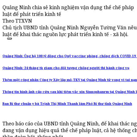
Quảng Ninh chia sẻ kinh nghiệm vận dụng thể chế pháp
luật để phát triển kinh tế
Theo TTXVN
Chủ tịch UBND tỉnh Quảng Ninh Nguyễn Tường Văn nêu 
luật để khai thác nguồn lực phát triển kinh tế - xã hội.
Quảng Ninh: Ủng hộ 100 tỷ đồng cho Quỹ vaccine phòng, chống dịch COVID-19
Quảng Ninh: 24 tháng tù giam cho đối tượng chống người thi hành công vụ
Thêm một công nhân Công ty Xây lắp mỏ-TKV tại Quảng Ninh tử vong vì tai nạn
Thông tin hình ảnh cấp cứu sau khi tiêm vắc xin Sinnophanrm tại Quảng Ninh là
Ban Bí thư chuẩn y bà Trịnh Thị Minh Thanh làm Phó Bí thư tỉnh Quảng Ninh
Theo báo cáo của UBND tỉnh Quảng Ninh, để khai thác nguồ
đang vận dụng hiệu quả thể chế pháp luật, cả hệ thống ch