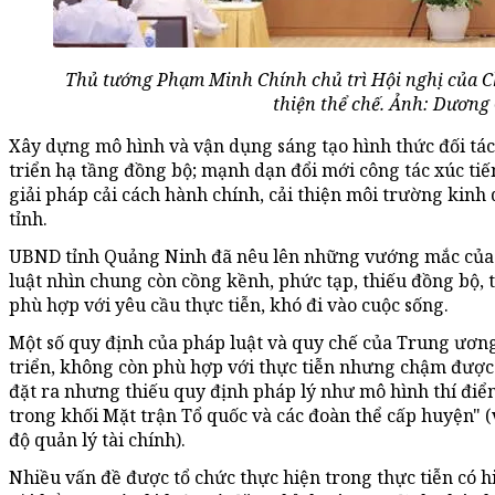
Thủ tướng Phạm Minh Chính chủ trì Hội nghị của C
thiện thể chế. Ảnh: Dươn
Xây dựng mô hình và vận dụng sáng tạo hình thức đối tác
triển hạ tầng đồng bộ; mạnh dạn đổi mới công tác xúc tiế
giải pháp cải cách hành chính, cải thiện môi trường kinh
tỉnh.
UBND tỉnh Quảng Ninh đã nêu lên những vướng mắc của t
luật nhìn chung còn cồng kềnh, phức tạp, thiếu đồng bộ, 
phù hợp với yêu cầu thực tiễn, khó đi vào cuộc sống.
Một số quy định của pháp luật và quy chế của Trung ương
triển, không còn phù hợp với thực tiễn nhưng chậm được 
đặt ra nhưng thiếu quy định pháp lý như mô hình thí đi
trong khối Mặt trận Tổ quốc và các đoàn thể cấp huyện"
độ quản lý tài chính).
Nhiều vấn đề được tổ chức thực hiện trong thực tiễn có