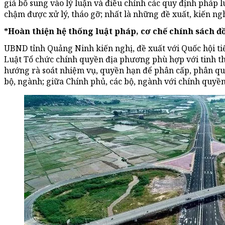
giá bổ sung vào lý luận và điều chỉnh các quy định pháp 
chậm được xử lý, tháo gỡ; nhất là những đề xuất, kiến ngh
*Hoàn thiện hệ thống luật pháp, cơ chế chính sách đ
UBND tỉnh Quảng Ninh kiến nghị, đề xuất với Quốc hội tiếp
Luật Tổ chức chính quyền địa phương phù hợp với tinh t
hướng rà soát nhiệm vụ, quyền hạn để phân cấp, phân qu
bộ, ngành; giữa Chính phủ, các bộ, ngành với chính quyề