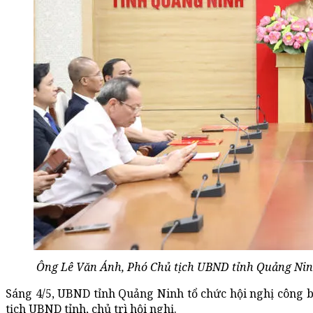
Ông Lê Văn Ánh, Phó Chủ tịch UBND tỉnh Quảng Ninh, 
Sáng 4/5, UBND tỉnh Quảng Ninh tổ chức hội nghị công b
tịch UBND tỉnh, chủ trì hội nghị.