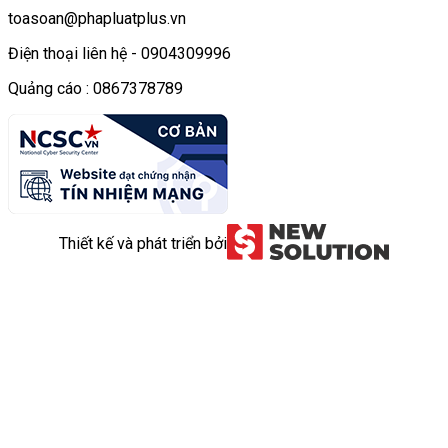
toasoan@phapluatplus.vn
Điện thoại liên hệ - 0904309996
Quảng cáo : 0867378789
Thiết kế và phát triển bởi