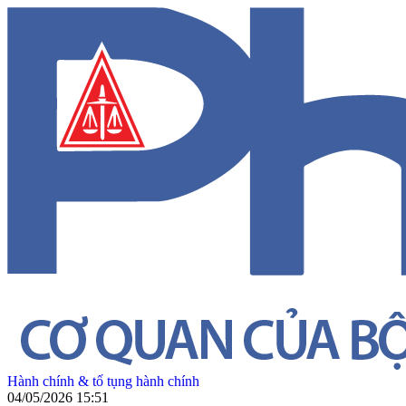
Hành chính & tố tụng hành chính
04/05/2026 15:51