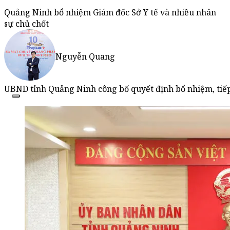
Quảng Ninh bổ nhiệm Giám đốc Sở Y tế và nhiều nhân
sự chủ chốt
Nguyễn Quang
UBND tỉnh Quảng Ninh công bố quyết định bổ nhiệm, tiếp 