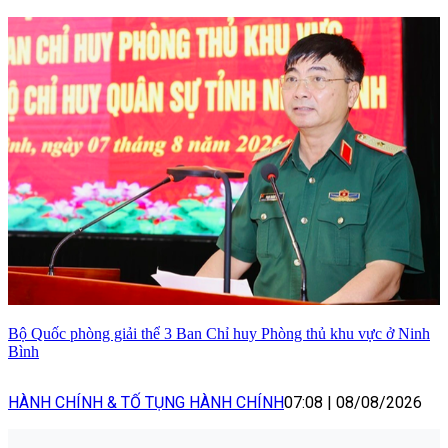
Bộ Quốc phòng giải thể 3 Ban Chỉ huy Phòng thủ khu vực ở Ninh
Bình
HÀNH CHÍNH & TỐ TỤNG HÀNH CHÍNH
07:08
|
08/08/2026