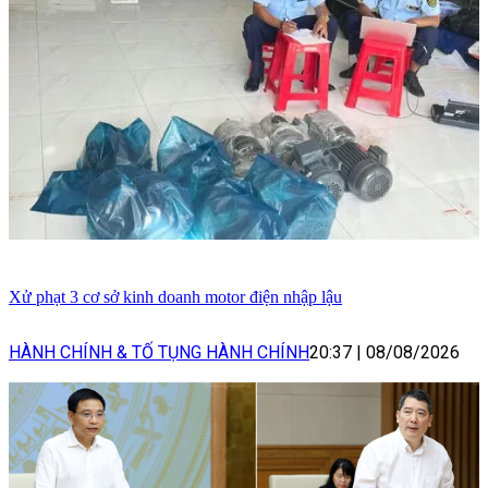
Xử phạt 3 cơ sở kinh doanh motor điện nhập lậu
HÀNH CHÍNH & TỐ TỤNG HÀNH CHÍNH
20:37
|
08/08/2026