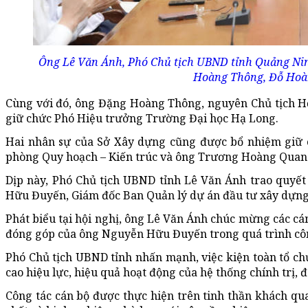
Ông Lê Văn Ánh, Phó Chủ tịch UBND tỉnh Quảng Nin
Hoàng Thông, Đỗ Hoà
Cùng với đó, ông Đặng Hoàng Thông, nguyên Chủ tịch H
giữ chức Phó Hiệu trưởng Trường Đại học Hạ Long.
Hai nhân sự của Sở Xây dựng cũng được bổ nhiệm giữ
phòng Quy hoạch – Kiến trúc và ông Trương Hoàng Quang
Dịp này, Phó Chủ tịch UBND tỉnh Lê Văn Ánh trao quyế
Hữu Đuyến, Giám đốc Ban Quản lý dự án đầu tư xây dựng
Phát biểu tại hội nghị, ông Lê Văn Ánh chúc mừng các cá
đóng góp của ông Nguyễn Hữu Đuyến trong quá trình côn
Phó Chủ tịch UBND tỉnh nhấn mạnh, việc kiện toàn tổ c
cao hiệu lực, hiệu quả hoạt động của hệ thống chính trị, 
Công tác cán bộ được thực hiện trên tinh thần khách qu