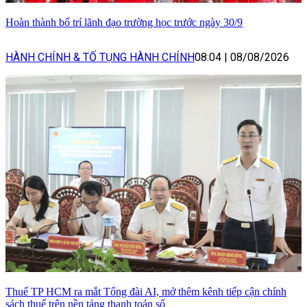
Hoàn thành bố trí lãnh đạo trường học trước ngày 30/9
HÀNH CHÍNH & TỐ TỤNG HÀNH CHÍNH
08:04
|
08/08/2026
Thuế TP HCM ra mắt Tổng đài AI, mở thêm kênh tiếp cận chính
sách thuế trên nền tảng thanh toán số