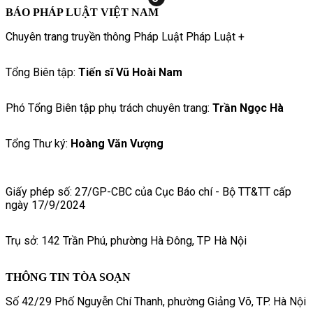
BÁO PHÁP LUẬT VIỆT NAM
Chuyên trang truyền thông Pháp Luật Pháp Luật +
Tổng Biên tập:
Tiến sĩ Vũ Hoài Nam
Phó Tổng Biên tập phụ trách chuyên trang:
Trần Ngọc Hà
Tổng Thư ký:
Hoàng Văn Vượng
Giấy phép số: 27/GP-CBC của Cục Báo chí - Bộ TT&TT cấp
ngày 17/9/2024
Trụ sở: 142 Trần Phú, phường Hà Đông, TP Hà Nội
THÔNG TIN TÒA SOẠN
Số 42/29 Phố Nguyễn Chí Thanh, phường Giảng Võ, TP. Hà Nội