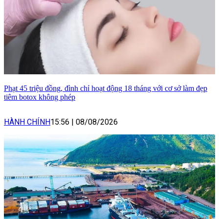
Phạt 45 triệu đồng, đình chỉ hoạt động 18 tháng với cơ sở làm đẹp
tiêm botox không phép
HÀNH CHÍNH
15:56
|
08/08/2026