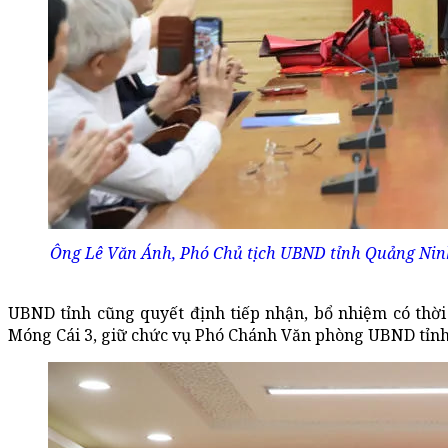
Ông Lê Văn Ánh, Phó Chủ tịch UBND tỉnh Quảng Ninh
UBND tỉnh cũng quyết định tiếp nhận, bổ nhiệm có thờ
Móng Cái 3, giữ chức vụ Phó Chánh Văn phòng UBND tỉnh