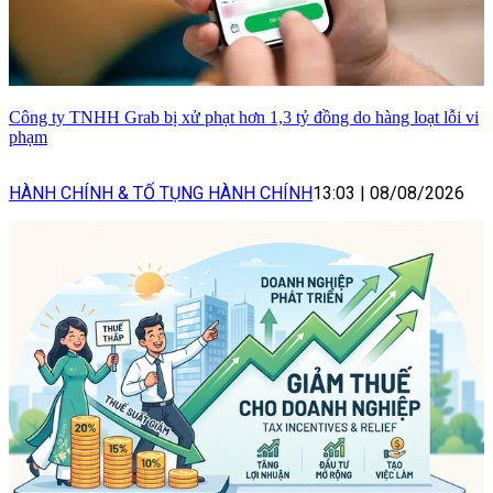
Công ty TNHH Grab bị xử phạt hơn 1,3 tỷ đồng do hàng loạt lỗi vi
phạm
HÀNH CHÍNH & TỐ TỤNG HÀNH CHÍNH
13:03
|
08/08/2026