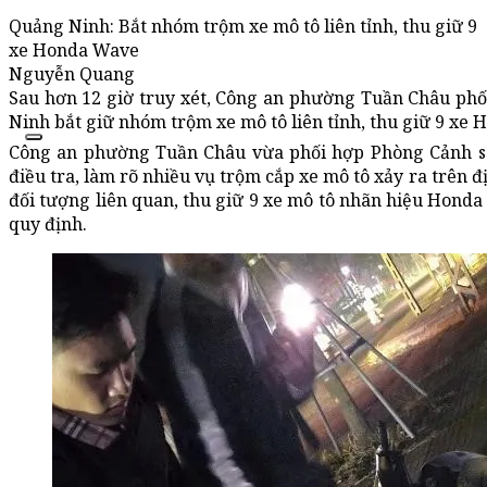
Quảng Ninh: Bắt nhóm trộm xe mô tô liên tỉnh, thu giữ 9
xe Honda Wave
Nguyễn Quang
Sau hơn 12 giờ truy xét, Công an phường Tuần Châu phố
Ninh bắt giữ nhóm trộm xe mô tô liên tỉnh, thu giữ 9 xe
Công an phường Tuần Châu vừa phối hợp Phòng Cảnh sá
điều tra, làm rõ nhiều vụ trộm cắp xe mô tô xảy ra trên đ
đối tượng liên quan, thu giữ 9 xe mô tô nhãn hiệu Honda
quy định.