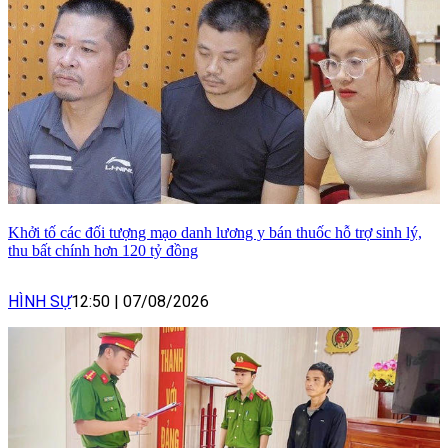
Khởi tố các đối tượng mạo danh lương y bán thuốc hỗ trợ sinh lý,
thu bất chính hơn 120 tỷ đồng
HÌNH SỰ
12:50
|
07/08/2026