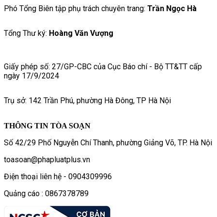
Phó Tổng Biên tập phụ trách chuyên trang:
Trần Ngọc Hà
Tổng Thư ký:
Hoàng Văn Vượng
Giấy phép số: 27/GP-CBC của Cục Báo chí - Bộ TT&TT cấp
ngày 17/9/2024
Trụ sở: 142 Trần Phú, phường Hà Đông, TP Hà Nội
THÔNG TIN TÒA SOẠN
Số 42/29 Phố Nguyễn Chí Thanh, phường Giảng Võ, TP. Hà Nội
toasoan@phapluatplus.vn
Điện thoại liên hệ - 0904309996
Quảng cáo : 0867378789