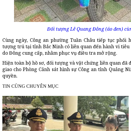
Đối tượng Lê Quang Đông (áo đen) cùn
Cùng ngày, Công an phường Tuần Châu tiếp tục phối h
tượng trú tại tỉnh Bắc Ninh có liên quan đến hành vi tiê
do Đông cung cấp, nhằm phục vụ điều tra mở rộng.
Hiện toàn bộ hồ sơ, đối tượng và vật chứng liên quan đ
giao cho Phòng Cảnh sát hình sự Công an tỉnh Quảng Nin
quyền.
TIN CÙNG CHUYÊN MỤC