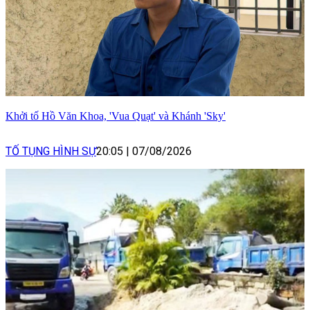
Khởi tố Hồ Văn Khoa, 'Vua Quạt' và Khánh 'Sky'
TỐ TỤNG HÌNH SỰ
20:05
|
07/08/2026