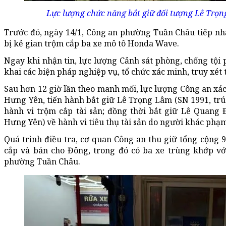
Lực lượng chức năng bắt giữ đối tượng Lê Trọn
Trước đó, ngày 14/1, Công an phường Tuần Châu tiếp nhậ
bị kẻ gian trộm cắp ba xe mô tô Honda Wave.
Ngay khi nhận tin, lực lượng Cảnh sát phòng, chống tộ
khai các biện pháp nghiệp vụ, tổ chức xác minh, truy xét 
Sau hơn 12 giờ lần theo manh mối, lực lượng Công an xác
Hưng Yên, tiến hành bắt giữ Lê Trọng Lâm (SN 1991, tr
hành vi trộm cắp tài sản; đồng thời bắt giữ Lê Quang 
Hưng Yên) về hành vi tiêu thụ tài sản do người khác phạm
Quá trình điều tra, cơ quan Công an thu giữ tổng cộng
cắp và bán cho Đông, trong đó có ba xe trùng khớp vớ
phường Tuần Châu.