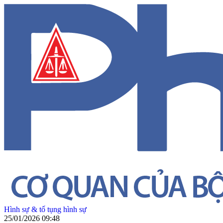
Hình sự & tố tụng hình sự
25/01/2026 09:48