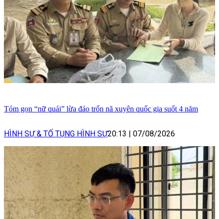
Tóm gọn “nữ quái” lừa đảo trốn nã xuyên quốc gia suốt 4 năm
HÌNH SỰ & TỐ TỤNG HÌNH SỰ
20:13
|
07/08/2026