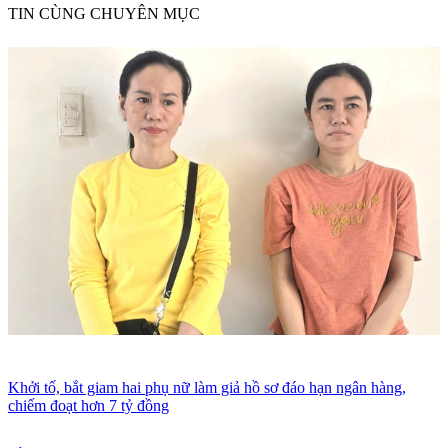
TIN CÙNG CHUYÊN MỤC
Khởi tố, bắt giam hai phụ nữ làm giả hồ sơ đáo hạn ngân hàng,
chiếm đoạt hơn 7 tỷ đồng