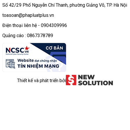
Số 42/29 Phố Nguyễn Chí Thanh, phường Giảng Võ, TP. Hà Nội
toasoan@phapluatplus.vn
Điện thoại liên hệ - 0904309996
Quảng cáo : 0867378789
Thiết kế và phát triển bởi