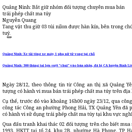
Quảng Ninh: Bắt giữ nhóm đối tượng chuyên mua bán
trái phép chất ma túy
Nguyễn Quang
Tang vật thu giữ 03 túi nilon được hàn kín, bên trong ch
tuý.
Quảng Ninh: Xe tải tông xe máy, 1 phụ nữ tử vong tại chỗ
Quảng Ninh: 300 thùng tai lợn suýt "chui" vào bàn nhậu, đã bị CA huyện Bình Li
Ngày 28/12, theo thông tin từ Công an thị xã Quảng Yê
tượng có hành vi mua bán trái phép chất ma túy trên địa 
Cụ thể, trước đó vào khoảng 16h00 ngày 23/12, qua công 
công tác Công an phường Phong Hải, TX Quảng Yên đã ph
có hành vi sử dụng trái phép chất ma túy tại khu vực ngh
Qua đấu tranh khai thác 02 đối tượng trên cho biết mu
1993, HKTT tại tổ 24, khu 2B, phường Hà Phong, TP Hạ