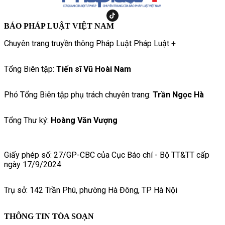
BÁO PHÁP LUẬT VIỆT NAM
Chuyên trang truyền thông Pháp Luật Pháp Luật +
Tổng Biên tập:
Tiến sĩ Vũ Hoài Nam
Phó Tổng Biên tập phụ trách chuyên trang:
Trần Ngọc Hà
Tổng Thư ký:
Hoàng Văn Vượng
Giấy phép số: 27/GP-CBC của Cục Báo chí - Bộ TT&TT cấp
ngày 17/9/2024
Trụ sở: 142 Trần Phú, phường Hà Đông, TP Hà Nội
THÔNG TIN TÒA SOẠN