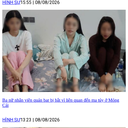
HÌNH SỰ
15:55
|
08/08/2026
Ba nữ nhân viên quán bar bị bắt vì liên quan đến ma túy ở Móng
Cái
HÌNH SỰ
13:23
|
08/08/2026