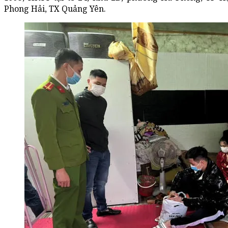
Phong Hải, TX Quảng Yên.