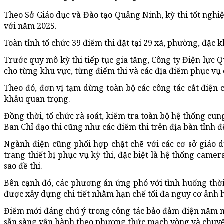
Theo Sở Giáo dục và Đào tạo Quảng Ninh, kỳ thi tốt nghiệ
với năm 2025.
Toàn tỉnh tổ chức 39 điểm thi đặt tại 29 xã, phường, đặc 
Trước quy mô kỳ thi tiếp tục gia tăng, Công ty Điện lực
cho từng khu vực, từng điểm thi và các địa điểm phục vụ c
Theo đó, đơn vị tạm dừng toàn bộ các công tác cắt điện 
khâu quan trọng.
Đồng thời, tổ chức rà soát, kiểm tra toàn bộ hệ thống cung
Ban Chỉ đạo thi cũng như các điểm thi trên địa bàn tỉnh đ
Ngành điện cũng phối hợp chặt chẽ với các cơ sở giáo dụ
trang thiết bị phục vụ kỳ thi, đặc biệt là hệ thống camer
sao đề thi.
Bên cạnh đó, các phương án ứng phó với tình huống thời
được xây dựng chi tiết nhằm hạn chế tối đa nguy cơ ảnh 
Điểm mới đáng chú ý trong công tác bảo đảm điện năm nay
sẵn sàng vận hành theo phương thức mạch vòng và chuyển 