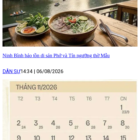
Ninh Bình bảo tồn di sản Phở và Tín ngưỡng thờ Mẫu
DÂN SỰ
14:34
|
06/08/2026