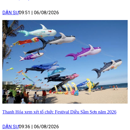
DÂN SỰ
09:51
|
06/08/2026
Thanh Hóa xem xét tổ chức Festival Diều Sầm Sơn năm 2026
DÂN SỰ
09:36
|
06/08/2026