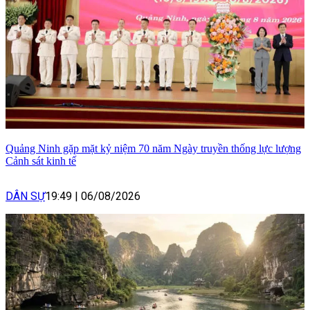
Quảng Ninh gặp mặt kỷ niệm 70 năm Ngày truyền thống lực lượng
Cảnh sát kinh tế
DÂN SỰ
19:49
|
06/08/2026