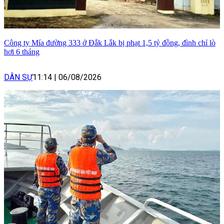
Công ty Mía đường 333 ở Đắk Lắk bị phạt 1,5 tỷ đồng, đình chỉ lò
hơi 6 tháng
DÂN SỰ
11:14
|
06/08/2026