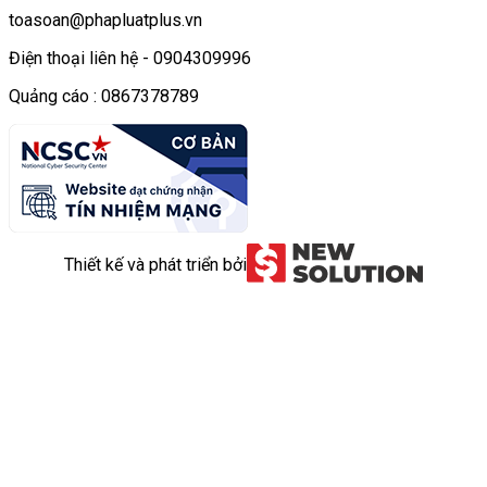
toasoan@phapluatplus.vn
Điện thoại liên hệ - 0904309996
Quảng cáo : 0867378789
Thiết kế và phát triển bởi