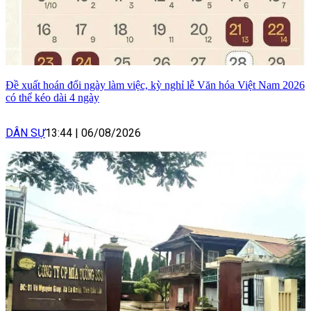
Đề xuất hoán đổi ngày làm việc, kỳ nghỉ lễ Văn hóa Việt Nam 2026
có thể kéo dài 4 ngày
DÂN SỰ
13:44
|
06/08/2026