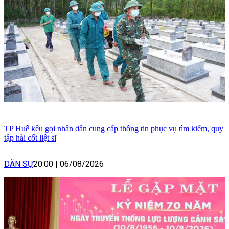
TP Huế kêu gọi nhân dân cung cấp thông tin phục vụ tìm kiếm, quy
tập hài cốt liệt sĩ
DÂN SỰ
20:00
|
06/08/2026