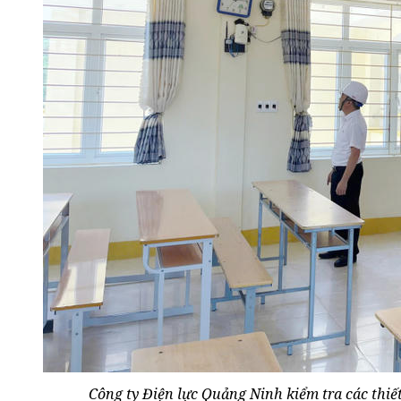
Công ty Điện lực Quảng Ninh kiểm tra các thiế