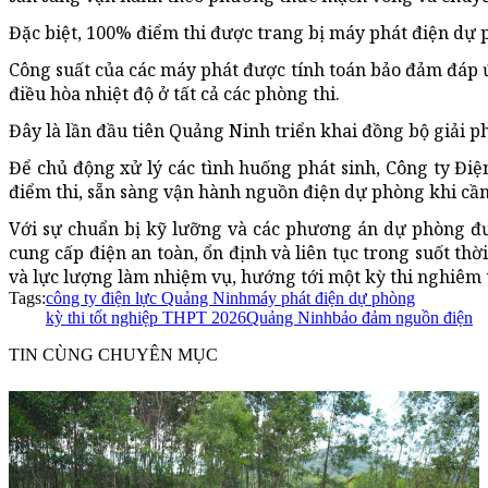
Đặc biệt, 100% điểm thi được trang bị máy phát điện dự
Công suất của các máy phát được tính toán bảo đảm đáp ứ
điều hòa nhiệt độ ở tất cả các phòng thi.
Đây là lần đầu tiên Quảng Ninh triển khai đồng bộ giải p
Để chủ động xử lý các tình huống phát sinh, Công ty Điện
điểm thi, sẵn sàng vận hành nguồn điện dự phòng khi cần 
Với sự chuẩn bị kỹ lưỡng và các phương án dự phòng đ
cung cấp điện an toàn, ổn định và liên tục trong suốt thời
và lực lượng làm nhiệm vụ, hướng tới một kỳ thi nghiêm t
Tags:
công ty điện lực Quảng Ninh
máy phát điện dự phòng
kỳ thi tốt nghiệp THPT 2026
Quảng Ninh
bảo đảm nguồn điện
TIN CÙNG CHUYÊN MỤC