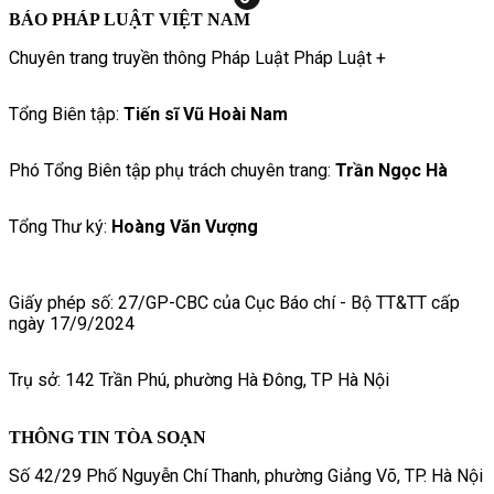
BÁO PHÁP LUẬT VIỆT NAM
Chuyên trang truyền thông Pháp Luật Pháp Luật +
Tổng Biên tập:
Tiến sĩ Vũ Hoài Nam
Phó Tổng Biên tập phụ trách chuyên trang:
Trần Ngọc Hà
Tổng Thư ký:
Hoàng Văn Vượng
Giấy phép số: 27/GP-CBC của Cục Báo chí - Bộ TT&TT cấp
ngày 17/9/2024
Trụ sở: 142 Trần Phú, phường Hà Đông, TP Hà Nội
THÔNG TIN TÒA SOẠN
Số 42/29 Phố Nguyễn Chí Thanh, phường Giảng Võ, TP. Hà Nội