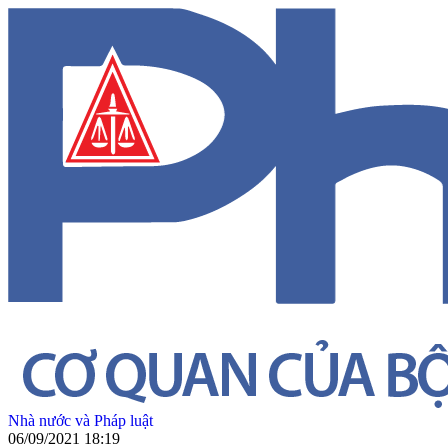
Nhà nước và Pháp luật
06/09/2021 18:19