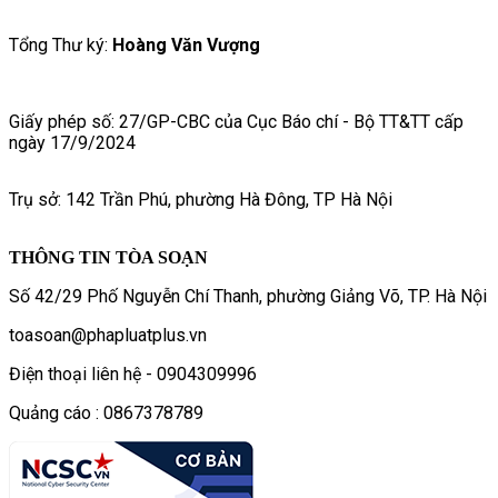
Tổng Thư ký:
Hoàng Văn Vượng
Giấy phép số: 27/GP-CBC của Cục Báo chí - Bộ TT&TT cấp
ngày 17/9/2024
Trụ sở: 142 Trần Phú, phường Hà Đông, TP Hà Nội
THÔNG TIN TÒA SOẠN
Số 42/29 Phố Nguyễn Chí Thanh, phường Giảng Võ, TP. Hà Nội
toasoan@phapluatplus.vn
Điện thoại liên hệ - 0904309996
Quảng cáo : 0867378789