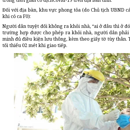
trong thời gian có dịchCovid-19 trên địa bàn tỉnh.
Đối với địa bàn, khu vực phong tỏa (do Chủ tịch UBND cá
khi có ca F0):
Người dân tuyệt đối không ra khỏi nhà, “ai ở đâu thì ở đó
trường hợp được cho phép ra khỏi nhà, người dân phải 
minh đủ điều kiện lưu thông, kèm theo giấy tờ tùy thân.
tối thiểu 02 mét khi giao tiếp.