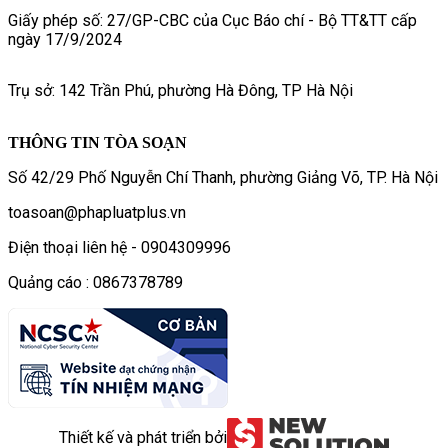
Giấy phép số: 27/GP-CBC của Cục Báo chí - Bộ TT&TT cấp
ngày 17/9/2024
Trụ sở: 142 Trần Phú, phường Hà Đông, TP Hà Nội
THÔNG TIN TÒA SOẠN
Số 42/29 Phố Nguyễn Chí Thanh, phường Giảng Võ, TP. Hà Nội
toasoan@phapluatplus.vn
Điện thoại liên hệ - 0904309996
Quảng cáo : 0867378789
Thiết kế và phát triển bởi