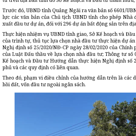
tư trên địa bàn tỉnh do Sở Kế hoạch và Đầu tư tham mưu, 
Trước đó, UBND tỉnh Quảng Ngãi ra văn bản số 6601/UB
lực các văn bản của Chủ tịch UBND tỉnh cho phép Nhà đ
xuất đầu tư dự án, đối với 296 dự án bất động sản trên địa
Thực hiện nhiệm vụ UBND tỉnh giao, Sở Kế hoạch và Đầu
của trình tự, thủ tục lựa chọn nhà đầu tư thực hiện dự án
Nghị định số 25/2020/NĐ-CP ngày 28/02/2020 của Chính ph
của Luật Đấu thầu về lựa chọn nhà đầu tư; Thông tư số
Kế hoạch và Đầu tư Hướng dẫn thực hiện Nghị định số 
phủ và các quy định có liên quan.
Theo đó, phạm vi điều chỉnh của hướng dẫn trên là các d
hồi đất, vốn đầu tư ngoài ngân sách.