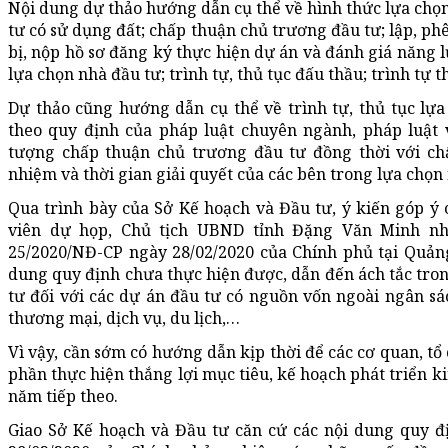
Nội dung dự thảo hướng dẫn cụ thể về hình thức lựa chọn
tư có sử dụng đất; chấp thuận chủ trương đầu tư; lập, p
bị, nộp hồ sơ đăng ký thực hiện dự án và đánh giá năng 
lựa chọn nhà đầu tư; trình tự, thủ tục đấu thầu; trình tự t
Dự thảo cũng hướng dẫn cụ thể về trình tự, thủ tục lự
theo quy định của pháp luật chuyên ngành, pháp luật 
tượng chấp thuận chủ trương đầu tư đồng thời với ch
nhiệm và thời gian giải quyết của các bên trong lựa chọn
Qua trình bày của Sở Kế hoạch và Đầu tư, ý kiến góp ý
viên dự họp, Chủ tịch UBND tỉnh Đặng Văn Minh nhấ
25/2020/NĐ-CP ngày 28/02/2020 của Chính phủ tại Quảng
dung quy định chưa thực hiện được, dẫn đến ách tắc tron
tư đối với các dự án đầu tư có nguồn vốn ngoài ngân sá
thương mại, dịch vụ, du lịch,…
Vì vậy, cần sớm có hướng dẫn kịp thời để các cơ quan, tổ 
phần thực hiện thắng lợi mục tiêu, kế hoạch phát triển k
năm tiếp theo.
Giao Sở Kế hoạch và Đầu tư căn cứ các nội dung quy đ