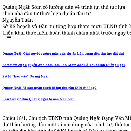
Quảng Ngãi: Sớm có hướng dẫn về trình tự, thủ tục lựa
chọn nhà đầu tư thực hiện dự án đầu tư
Nguyễn Tuấn
Sở Kế hoạch và Đầu tư tổng hợp tham mưu UBND tỉnh 
triển khai thực hiện, hoàn thành chậm nhất trước ngày 0
Quảng Ngãi: Giải quyết vướng mắc các dự án liên quan đến thủ tục đất đai
Bổ nhiệm ông Nguyễn Anh Nam làm Phó Giám đốc Sở Tài chính Quảng Ngãi
Sạt lở “bao vây” Quảng Ngãi
Quảng Ngãi: Vì sao ngân sách bị hụt thu gần 6500 tỷ đồng?
Cứu 14 ngư dân Quảng Ngãi bị nạn trên biển
Chiều 18/1, Chủ tịch UBND tỉnh Quảng Ngãi Đặng Văn Minh
dự thảo hướng dẫn một số nội dung của trình tự, thủ tục