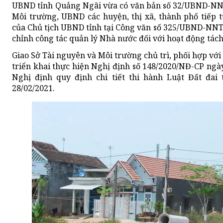
UBND tỉnh Quảng Ngãi vừa có văn bản số 32/UBND-NNT
Môi trường, UBND các huyện, thị xã, thành phố tiếp t
của Chủ tịch UBND tỉnh tại Công văn số 325/UBND-NNT
chỉnh công tác quản lý Nhà nước đối với hoạt động tách 
Giao Sở Tài nguyên và Môi trường chủ trì, phối hợp v
triển khai thực hiện Nghị định số 148/2020/NĐ-CP ngày
Nghị định quy định chi tiết thi hành Luật Đất đai
28/02/2021.