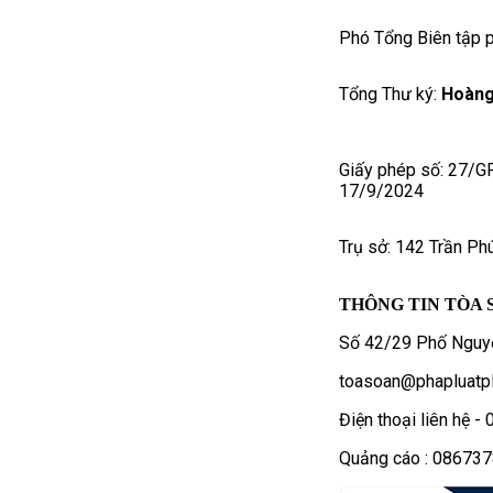
Phó Tổng Biên tập p
Tổng Thư ký:
Hoàng
Giấy phép số: 27/G
17/9/2024
Trụ sở: 142 Trần Ph
THÔNG TIN TÒA 
Số 42/29 Phố Nguyễ
toasoan@phapluatpl
Điện thoại liên hệ 
Quảng cáo : 08673