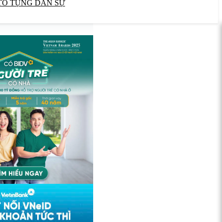
TỐ TỤNG DÂN SỰ