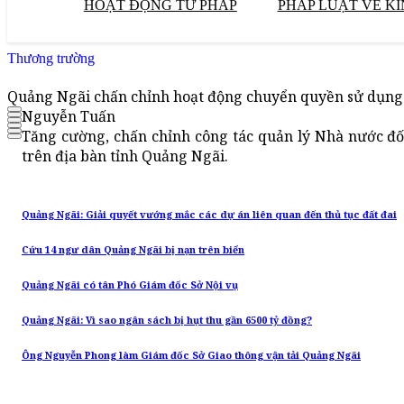
HOẠT ĐỘNG TƯ PHÁP
PHÁP LUẬT VỀ KI
Thương trường
Quảng Ngãi chấn chỉnh hoạt động chuyển quyền sử dụng đ
Nguyễn Tuấn
Tăng cường, chấn chỉnh công tác quản lý Nhà nước đối
trên địa bàn tỉnh Quảng Ngãi.
Quảng Ngãi: Giải quyết vướng mắc các dự án liên quan đến thủ tục đất đai
Cứu 14 ngư dân Quảng Ngãi bị nạn trên biển
Quảng Ngãi có tân Phó Giám đốc Sở Nội vụ
Quảng Ngãi: Vì sao ngân sách bị hụt thu gần 6500 tỷ đồng?
Ông Nguyễn Phong làm Giám đốc Sở Giao thông vận tải Quảng Ngãi