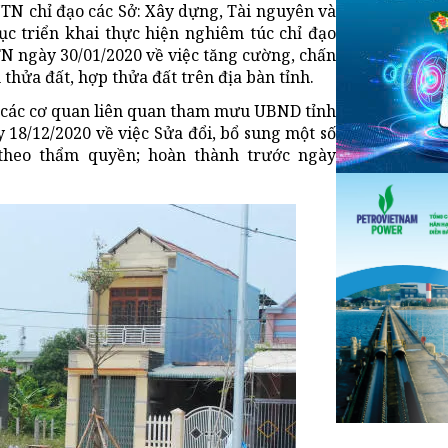
N chỉ đạo các Sở: Xây dựng, Tài nguyên và
ục triển khai thực hiện nghiêm túc chỉ đạo
N ngày 30/01/2020 về việc tăng cường, chấn
thửa đất, hợp thửa đất trên địa bàn tỉnh.
ới các cơ quan liên quan tham mưu UBND tỉnh
 18/12/2020 về việc Sửa đổi, bổ sung một số
 theo thẩm quyền; hoàn thành trước ngày