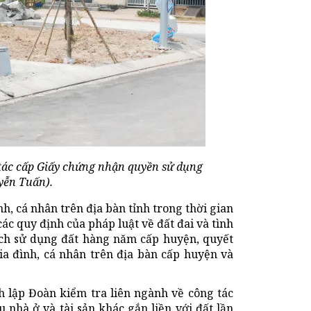
tác cấp Giấy chứng nhận quyền sử dụng
yễn Tuấn).
h, cá nhân trên địa bàn tỉnh trong thời gian
ác quy định của pháp luật về đất đai và tình
ạch sử dụng đất hàng năm cấp huyện, quyết
a đình, cá nhân trên địa bàn cấp huyện và
 lập Đoàn kiểm tra liên ngành về công tác
nhà ở và tài sản khác gắn liền với đất lần